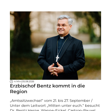
4 Min.
|
05.08.2026
Erzbischof Bentz kommt in die
Region
„Amtssitzwechsel“ vom 21. bis 27. September /
Unter dem Leitwort „Mitten unter euch.“ besucht
Dr. Bentz Herne, Wanne-Eickel, Castrop-Rauxel,