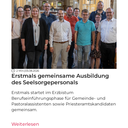
2 Min.
|
05.08.2026
Erstmals gemeinsame Ausbildung
des Seelsorgepersonals
Erstmals startet im Erzbistum
Berufseinführungsphase für Gemeinde- und
Pastoralassistenten sowie Priesteramtskandidaten
gemeinsam.
Weiterlesen