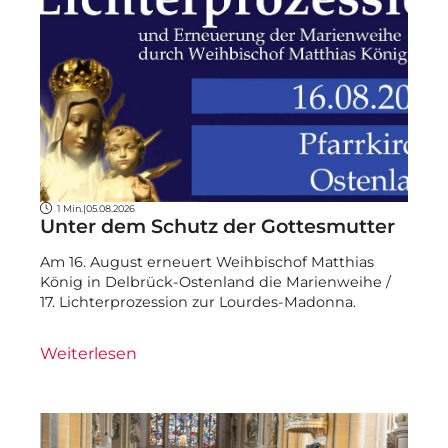
1 Min.
|
05.08.2026
Unter dem Schutz der Gottesmutter
Am 16. August erneuert Weihbischof Matthias
König in Delbrück-Ostenland die Marienweihe /
17. Lichterprozession zur Lourdes-Madonna.
Weiterlesen