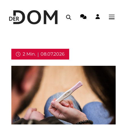
2 Min.
08.07.2026
Kirche in Deutschland,
Weltkirche