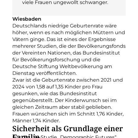
viele Frauen ungewollt schwanger.
Wiesbaden
Deutschlands niedrige Geburtenrate wäre
höher, wenn es nach möglichen Müttern und
Vätern ginge. Das ist eines der Ergebnisse
mehrerer Studien, die der Bevölkerungsfonds
der Vereinten Nationen, das Bundesinstitut
für Bevölkerungsforschung und die
Deutsche Stiftung Weltbevölkerung am
Dienstag veröffentlichten.
Zwar ist die Geburtenrate zwischen 2021 und
2024 von 1,58 auf 1,35 Kinder pro Frau
gesunken, wie das Bundesinstitut
gegenüberstellt. Der Kinderwunsch sei im
gleichen Zeitraum aber stabil geblieben.
Frauen wünschen sich im Schnitt 1,76 Kinder,
Männer 1,74 Kinder.
Sicherheit als Grundlage einer
Familie
Für die UN-Studie „Demographic Futures“