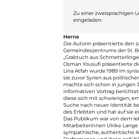
Zu einer zweisprachigen 
eingeladen.
Herne
Die Autorin präsentierte den z
Gemeindeszentrums der St. Bo
„Grabtuch aus Schmetterlingen
Osman Yousufi präsentierte d
Lina Atfah wurde 1989 im syri
sie zuvor Syrien aus politisc
machte sich schon in jungen 
informativen Vortrag berichtet
diese sich mit schwierigen, e
Suche nach neuer Identität be
des Erlebten und hat auf sie 
Das Publikum war von dem leb
Mitarbeiterinnen Ulrike Lange 
sympathische, authentische A