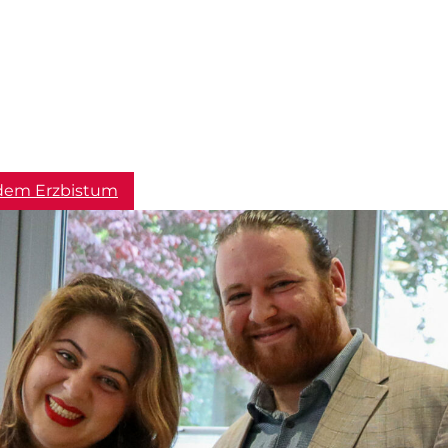
dem Erzbistum