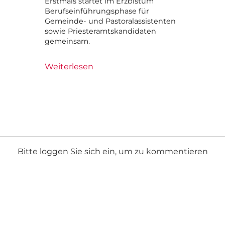
Erstmals startet im Erzbistum
Berufseinführungsphase für
Gemeinde- und Pastoralassistenten
sowie Priesteramtskandidaten
gemeinsam.
Weiterlesen
Bitte loggen Sie sich ein, um zu kommentieren