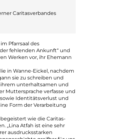
erner Caritasverbandes
im Pfarrsaal des
 der fehlenden Ankunft“ und
ihren Werken vor, ihr Ehemann
milie in Wanne-Eickel, nachdem
egann sie zu schreiben und
In ihrem unterhaltsamen und
hrer Muttersprache verfasse und
sowie Identitätsverlust und
eine Form der Verarbeitung
egeistert wie die Caritas-
. „Lina Atfah ist eine sehr
hrer ausdrucksstarken