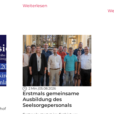
Weiterlesen
We
2 Min.
|
05.08.2026
Erstmals gemeinsame
Ausbildung des
Seelsorgepersonals
hof