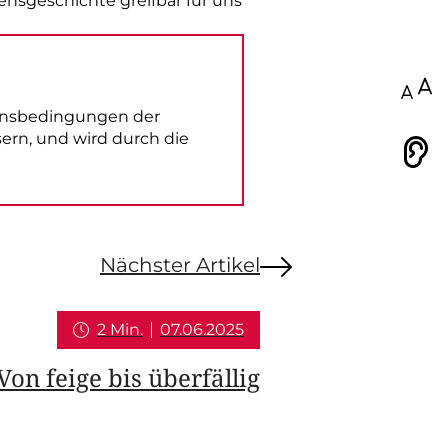
ensgeschichte greifbar für uns
100
bensbedingungen der
ern, und wird durch die
Vorlesen
Nächster Artikel
2 Min.
07.06.2025
Von feige bis überfällig