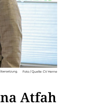
 Übersetzung.
Foto / Quelle: CV Herne
ina Atfah