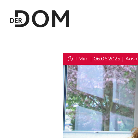
1 Min.
06.06.2025
Aus 