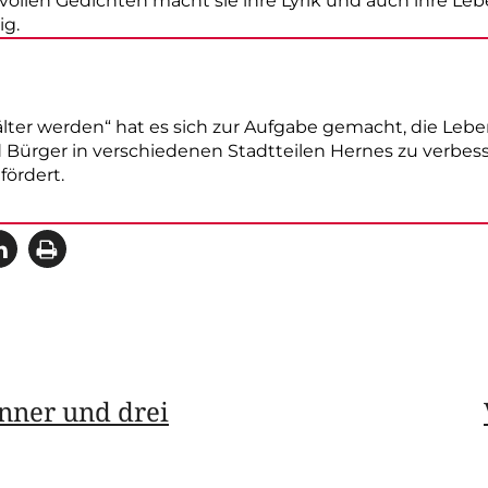
ollen Gedichten macht sie ihre Lyrik und auch ihre Leb
ig.
lter werden“ hat es sich zur Aufgabe gemacht, die Le
 Bürger in verschiedenen Stadtteilen Hernes zu verbess
fördert.
änner und drei