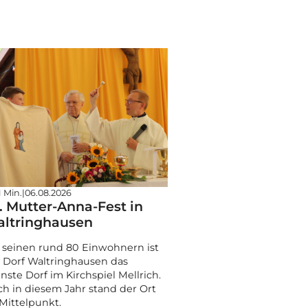
1 Min.
|
06.08.2026
. Mutter-Anna-Fest in
ltringhausen
 seinen rund 80 Einwohnern ist
 Dorf Waltringhausen das
inste Dorf im Kirchspiel Mellrich.
h in diesem Jahr stand der Ort
Mittelpunkt.