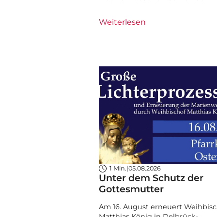
Weiterlesen
1 Min.
|
05.08.2026
Unter dem Schutz der
Gottesmutter
Am 16. August erneuert Weihbisc
Matthias König in Delbrück-