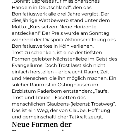
„Bonifatiuspreises für missionarisches
Handeln in Deutschland“, den das
Bonifatiuswerk alle drei Jahre vergibt. Der
diesjährige Wettbewerb stand unter dem
Motto: „Kurs setzen. Neue Horizonte
entdecken!“ Der Preis wurde am Sonntag
während der Diaspora-Aktionseröffnung des
Bonifatiuswerkes in Köln verliehen.
Trost zu schenken, ist eine der tiefsten
Formen gelebter Nächstenliebe im Geist des
Evangeliums. Doch Trost lässt sich nicht
einfach herstellen – er braucht Raum, Zeit
und Menschen, die ihn möglich machen. Ein
solcher Raum ist in Ostinghausen im
Erzbistum Paderborn entstanden: „Taufe,
Trost und Trauer – Facetten des
menschlichen Glaubens-(lebens): Trostweg“.
Das ist ein Weg, der von Glaube, Hoffnung
und gemeinschaftlicher Tatkraft zeugt.
Neue Formen der