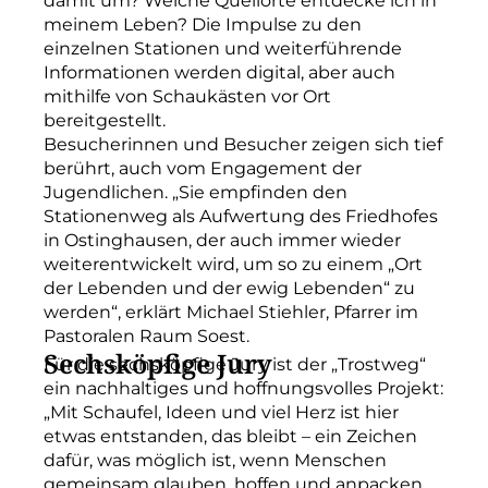
damit um? Welche Quellorte entdecke ich in
meinem Leben? Die Impulse zu den
einzelnen Stationen und weiterführende
Informationen werden digital, aber auch
mithilfe von Schaukästen vor Ort
bereitgestellt.
Besucherinnen und Besucher zeigen sich tief
berührt, auch vom Engagement der
Jugendlichen. „Sie empfinden den
Stationenweg als Aufwertung des Friedhofes
in Ostinghausen, der auch immer wieder
weiterentwickelt wird, um so zu einem „Ort
der Lebenden und der ewig Lebenden“ zu
werden“, erklärt Michael Stiehler, Pfarrer im
Pastoralen Raum Soest.
Sechsköpfige Jury
Für die sechsköpfige Jury ist der „Trostweg“
ein nachhaltiges und hoffnungsvolles Projekt:
„Mit Schaufel, Ideen und viel Herz ist hier
etwas entstanden, das bleibt – ein Zeichen
dafür, was möglich ist, wenn Menschen
gemeinsam glauben, hoffen und anpacken.