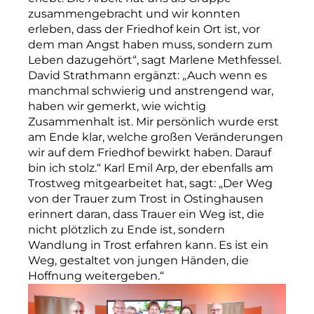
zusammengebracht und wir konnten
erleben, dass der Friedhof kein Ort ist, vor
dem man Angst haben muss, sondern zum
Leben dazugehört“, sagt Marlene Methfessel.
David Strathmann ergänzt: „Auch wenn es
manchmal schwierig und anstrengend war,
haben wir gemerkt, wie wichtig
Zusammenhalt ist. Mir persönlich wurde erst
am Ende klar, welche großen Veränderungen
wir auf dem Friedhof bewirkt haben. Darauf
bin ich stolz.“ Karl Emil Arp, der ebenfalls am
Trostweg mitgearbeitet hat, sagt: „Der Weg
von der Trauer zum Trost in Ostinghausen
erinnert daran, dass Trauer ein Weg ist, die
nicht plötzlich zu Ende ist, sondern
Wandlung in Trost erfahren kann. Es ist ein
Weg, gestaltet von jungen Händen, die
Hoffnung weitergeben.“