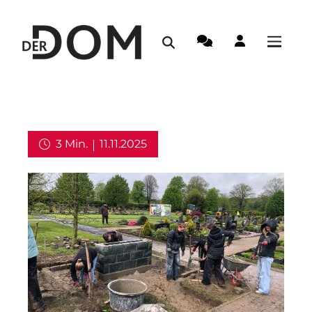
3 Min.
11.11.2025
Aus dem Erzbistum