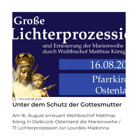
1 Min.
|
05.08.2026
Unter dem Schutz der Gottesmutter
Am 16. August erneuert Weihbischof Matthias
König in Delbrück-Ostenland die Marienweihe /
17. Lichterprozession zur Lourdes-Madonna.