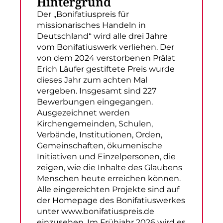
Hintergrund
Der „Bonifatiuspreis für
missionarisches Handeln in
Deutschland“ wird alle drei Jahre
vom Bonifatiuswerk verliehen. Der
von dem 2024 verstorbenen Prälat
Erich Läufer gestiftete Preis wurde
dieses Jahr zum achten Mal
vergeben. Insgesamt sind 227
Bewerbungen eingegangen.
Ausgezeichnet werden
Kirchengemeinden, Schulen,
Verbände, Institutionen, Orden,
Gemeinschaften, ökumenische
Initiativen und Einzelpersonen, die
zeigen, wie die Inhalte des Glaubens
Menschen heute erreichen können.
Alle eingereichten Projekte sind auf
der Homepage des Bonifatiuswerkes
unter www.bonifatiuspreis.de
einzusehen. Im Frühjahr 2026 wird es