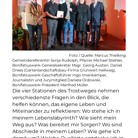
Foto / Quelle: Marcus Thielking
Gemeindereferentin Sonja Rudolph, Pfarrer Michael Stiehler,
Bonifatiuswerk-Generalsekretär Msgr. Georg Austen, Daniel
Drees (Gartenlandschaftsbau-Firma Grünwert Hellweg),
Bonifatiuswerk-Geschäftsführer Ingo Imenkämper,
Journalistin und Jurymitglied Daniela Ordowski,
Bonifatiuswerk-Präsident Manfred Müller.
Die vier Stationen des Trostweges nehmen
verschiedenste Fragen in den Blick, die
helfen können, das eigene Leben und
Miteinander zu reflektieren: Wo stehe ich in
meinem Lebenslabyrinth? Wie sieht mein
Weg aus? Was bereitet mir Sorgen? Wo sind
Abschiede in meinem Leben? Wie gehe ich