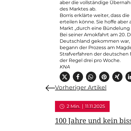
aber die vollständige Überna
des Marktes ab.
Borris erklärte weiter, dass
erteilen könne. Sie hoffe abe
Markt „durch eine Bündelung a
Bei seiner Amokfahrt am 20. De
Deutschland gekommen war, s
begann der Prozess am Magdeb
Strafverfahren der deutschen 
der Regel drei pro Woche.
KNA
Vorheriger Artikel
2 Min.
11.11.2025
100 Jahre und kein bi