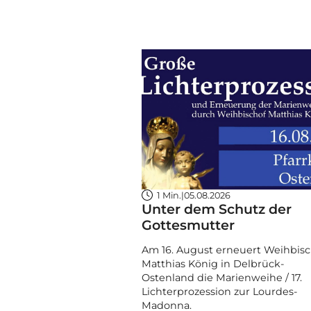
1 Min.
|
05.08.2026
Unter dem Schutz der
Gottesmutter
Am 16. August erneuert Weihbisc
Matthias König in Delbrück-
Ostenland die Marienweihe / 17.
Lichterprozession zur Lourdes-
Madonna.