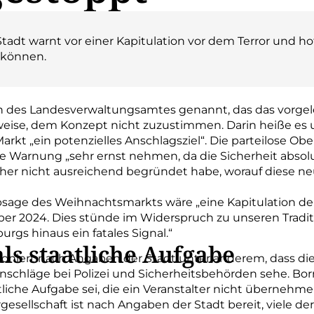
tadt warnt vor einer Kapitulation vor dem Terror und ho
 können.
n des Landesverwaltungsamtes genannt, das das vorgel
eise, dem Konzept nicht zuzustimmen. Darin heiße es 
Markt „ein potenzielles Anschlagsziel“. Die parteilose O
e Warnung „sehr ernst nehmen, da die Sicherheit absolut
 bisher nicht ausreichend begründet habe, worauf diese 
Absage des Weihnachtsmarkts wäre „eine Kapitulation der
r 2024. Dies stünde im Widerspruch zu unseren Tradi
rgs hinaus ein fatales Signal.“
ls staatliche Aufgabe
iert nach Angaben der Stadt unter anderem, dass die V
schläge bei Polizei und Sicherheitsbehörden sehe. Bor
liche Aufgabe sei, die ein Veranstalter nicht übernehme
ergesellschaft ist nach Angaben der Stadt bereit, viele 