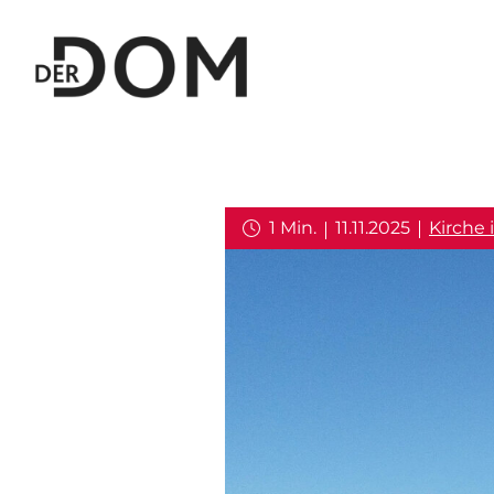
1 Min.
11.11.2025
Kirche