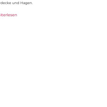
rdecke und Hagen.
iterlesen