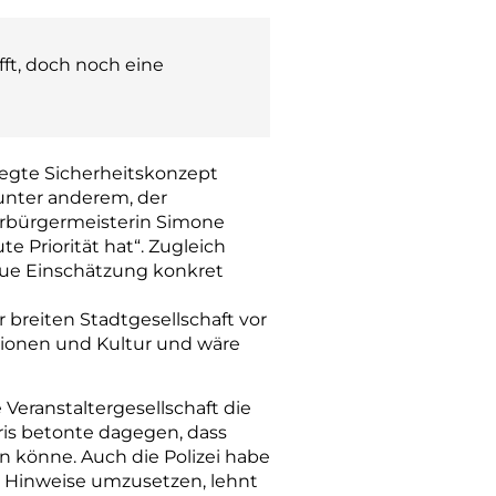
fft, doch noch eine
egte Sicherheitskonzept
unter anderem, der
berbürgermeisterin Simone
e Priorität hat“. Zugleich
neue Einschätzung konkret
 breiten Stadtgesellschaft vor
tionen und Kultur und wäre
eranstaltergesellschaft die
ris betonte dagegen, dass
n könne. Auch die Polizei habe
der Hinweise umzusetzen, lehnt