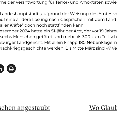
hme der Verantwortung für Terror- und Amoktaten sowi
 die Landeshauptstadt „aufgrund der Weisung des Amtes
r auf eine andere Lösung nach Gesprächen mit dem Land
ller Kräfte“ doch noch stattfinden kann.
zember 2024 hatte ein 51-jähriger Arzt, der vor 19 Jahr
echs Menschen getötet und mehr als 300 zum Teil sch
urger Landgericht. Mit allein knapp 180 Nebenklägern
Nachkriegsgeschichte werden. Bis Mitte März sind 47 V
sschen angestaubt
Wo Glaub