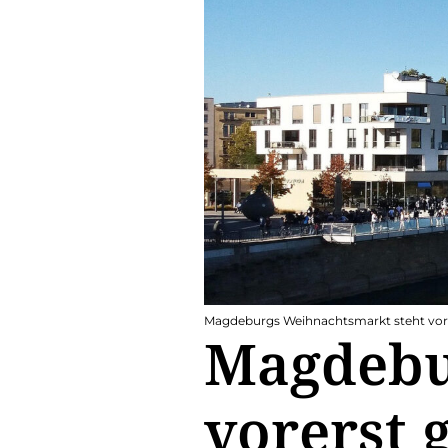
Magdeburgs Weihnachtsmarkt steht vor
Magdebu
vorerst 