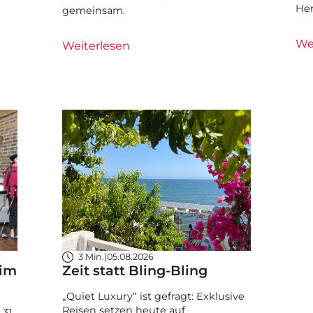
He
gemeinsam.
We
Weiterlesen
3 Min.
|
05.08.2026
 im
Zeit statt Bling-Bling
„Quiet Luxury“ ist gefragt: Exklusive
Reisen setzen heute auf
31.