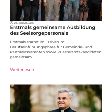
2 Min.
|
05.08.2026
Erstmals gemeinsame Ausbildung
des Seelsorgepersonals
Erstmals startet im Erzbistum
Berufseinführungsphase für Gemeinde- und
Pastoralassistenten sowie Priesteramtskandidaten
gemeinsam.
Weiterlesen