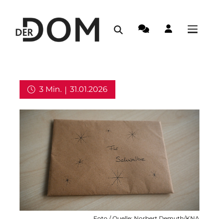
3 Min.
31.01.2026
Kirche in Deutschland
Foto / Quelle: Norbert Demuth/KNA