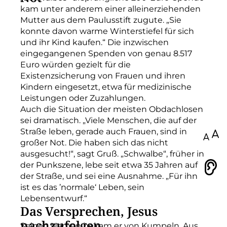
kam unter anderem einer alleinerziehenden
Mutter aus dem Paulusstift zugute. „Sie
konnte davon warme Winterstiefel für sich
und ihr Kind kaufen.“ Die inzwischen
eingegangenen Spenden von genau 8.517
Euro würden gezielt für die
Existenzsicherung von Frauen und ihren
Kindern eingesetzt, etwa für medizinische
Leistungen oder Zuzahlungen.
Auch die Situation der meisten Obdachlosen
sei dramatisch. „Viele Menschen, die auf der
Straße leben, gerade auch Frauen, sind in
100
großer Not. Die haben sich das nicht
ausgesucht!“, sagt Gruß. „Schwalbe“, früher in
der Punkszene, lebe seit etwa 35 Jahren auf
Vorlesen
der Straße, und sei eine Ausnahme. „Für ihn
ist es das ’normale‘ Leben, sein
Lebensentwurf.“
Das Versprechen, Jesus
nachzufolgen
Seinen Namen bekam er von Kumpeln. Aus