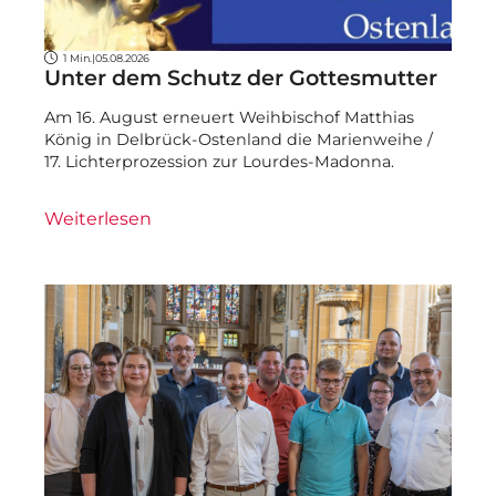
1 Min.
|
05.08.2026
Unter dem Schutz der Gottesmutter
Am 16. August erneuert Weihbischof Matthias
König in Delbrück-Ostenland die Marienweihe /
17. Lichterprozession zur Lourdes-Madonna.
Weiterlesen