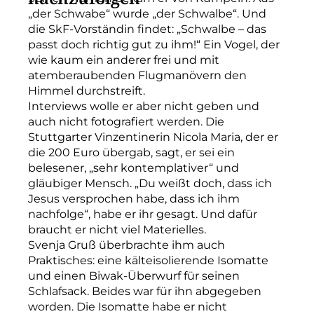
„der Schwabe“ wurde „der Schwalbe“. Und
die SkF-Vorständin findet: „Schwalbe – das
passt doch richtig gut zu ihm!“ Ein Vogel, der
wie kaum ein anderer frei und mit
atemberaubenden Flugmanövern den
Himmel durchstreift.
Interviews wolle er aber nicht geben und
auch nicht fotografiert werden. Die
Stuttgarter Vinzentinerin Nicola Maria, der er
die 200 Euro übergab, sagt, er sei ein
belesener, „sehr kontemplativer“ und
gläubiger Mensch. „Du weißt doch, dass ich
Jesus versprochen habe, dass ich ihm
nachfolge“, habe er ihr gesagt. Und dafür
braucht er nicht viel Materielles.
Svenja Gruß überbrachte ihm auch
Praktisches: eine kälteisolierende Isomatte
und einen Biwak-Überwurf für seinen
Schlafsack. Beides war für ihn abgegeben
worden. Die Isomatte habe er nicht