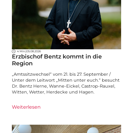
4 Min.
|
05.08.2026
Erzbischof Bentz kommt in die
Region
„Amtssitzwechsel“ vom 21. bis 27. September /
Unter dem Leitwort „Mitten unter euch.“ besucht
Dr. Bentz Herne, Wanne-Eickel, Castrop-Rauxel,
Witten, Wetter, Herdecke und Hagen.
Weiterlesen