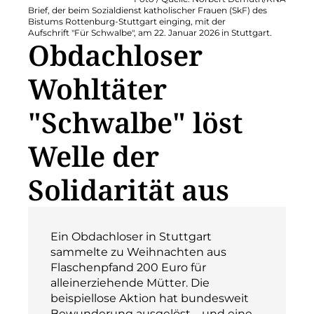
Brief, der beim Sozialdienst katholischer Frauen (SkF) des
Bistums Rottenburg-Stuttgart einging, mit der
Aufschrift "Für Schwalbe", am 22. Januar 2026 in Stuttgart.
Obdachloser
Wohltäter
"Schwalbe" löst
Welle der
Solidarität aus
Ein Obdachloser in Stuttgart
sammelte zu Weihnachten aus
Flaschenpfand 200 Euro für
alleinerziehende Mütter. Die
beispiellose Aktion hat bundesweit
Bewunderung ausgelöst – und eine