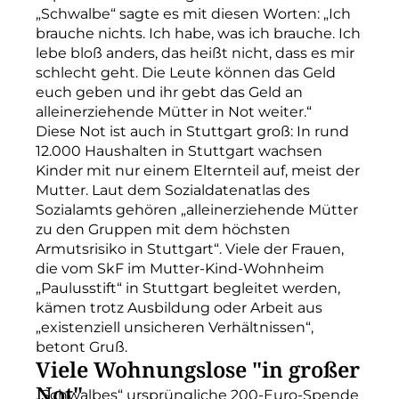
„Schwalbe“ sagte es mit diesen Worten: „Ich
brauche nichts. Ich habe, was ich brauche. Ich
lebe bloß anders, das heißt nicht, dass es mir
schlecht geht. Die Leute können das Geld
euch geben und ihr gebt das Geld an
alleinerziehende Mütter in Not weiter.“
Diese Not ist auch in Stuttgart groß: In rund
12.000 Haushalten in Stuttgart wachsen
Kinder mit nur einem Elternteil auf, meist der
Mutter. Laut dem Sozialdatenatlas des
Sozialamts gehören „alleinerziehende Mütter
zu den Gruppen mit dem höchsten
Armutsrisiko in Stuttgart“. Viele der Frauen,
die vom SkF im Mutter-Kind-Wohnheim
„Paulusstift“ in Stuttgart begleitet werden,
kämen trotz Ausbildung oder Arbeit aus
„existenziell unsicheren Verhältnissen“,
betont Gruß.
Viele Wohnungslose "in großer
Not"
„Schwalbes“ ursprüngliche 200-Euro-Spende