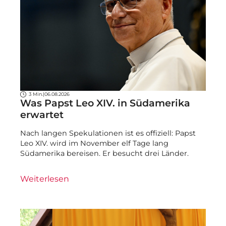
3 Min.
|
06.08.2026
Was Papst Leo XIV. in Südamerika
erwartet
Nach langen Spekulationen ist es offiziell: Papst
Leo XIV. wird im November elf Tage lang
Südamerika bereisen. Er besucht drei Länder.
Weiterlesen