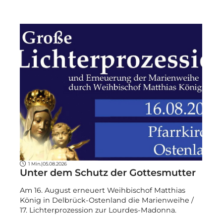
1 Min.
|
05.08.2026
Unter dem Schutz der Gottesmutter
Am 16. August erneuert Weihbischof Matthias
König in Delbrück-Ostenland die Marienweihe /
17. Lichterprozession zur Lourdes-Madonna.