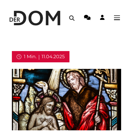
1 Min.
11.04.2025
Weltkirche