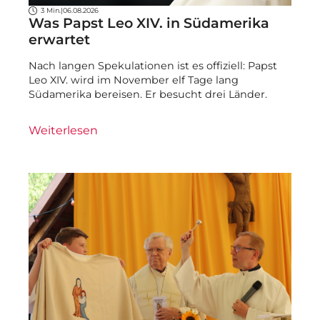
3 Min.
|
06.08.2026
Was Papst Leo XIV. in Südamerika
erwartet
Nach langen Spekulationen ist es offiziell: Papst
Leo XIV. wird im November elf Tage lang
Südamerika bereisen. Er besucht drei Länder.
Weiterlesen