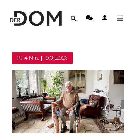
4 Min.
19.01.2026
Weltkirche