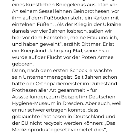
eines künstlichen Kniegelenks aus Titan vor.
An seinem Sessel lehnen Beinprothesen, vor
ihm auf dem Fußboden steht ein Karton mit
einzelnen Füßen. „Als der Krieg in der Ukraine
damals vor vier Jahren losbrach, saßen wir
hier vor dem Fernseher, meine Frau und ich,
und haben geweint“, erzählt Dittmer. Er ist
ein Kriegskind, Jahrgang 1941; seine Frau
wurde auf der Flucht vor der Roten Armee
geboren.
Dann, nach dem ersten Schock, erwachte
sein Unternehmensgeist: Seit Jahren schon
hatte der Orthopädiemeister im Ruhestand
Prothesen aller Art gesammelt – für
Ausstellungen, zum Beispiel im Deutschen
Hygiene-Museum in Dresden. Aber auch, weil
er nur schwer ertragen konnte, dass
gebrauchte Prothesen in Deutschland und
der EU nicht recycelt werden können: „Das
Medizinproduktegesetz verbietet dies“,