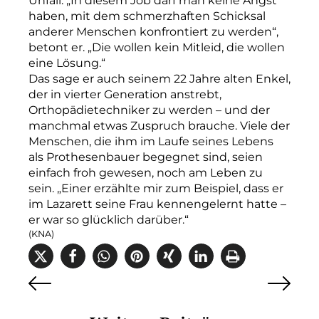
Unfall. „In diesem Job darf man keine Angst
haben, mit dem schmerzhaften Schicksal
anderer Menschen konfrontiert zu werden“,
betont er. „Die wollen kein Mitleid, die wollen
eine Lösung.“
Das sage er auch seinem 22 Jahre alten Enkel,
der in vierter Generation anstrebt,
Orthopädietechniker zu werden – und der
manchmal etwas Zuspruch brauche. Viele der
Menschen, die ihm im Laufe seines Lebens
als Prothesenbauer begegnet sind, seien
einfach froh gewesen, noch am Leben zu
sein. „Einer erzählte mir zum Beispiel, dass er
im Lazarett seine Frau kennengelernt hatte –
er war so glücklich darüber.“
(KNA)