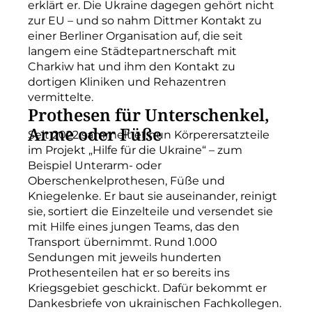
erklärt er. Die Ukraine dagegen gehört nicht
zur EU – und so nahm Dittmer Kontakt zu
einer Berliner Organisation auf, die seit
langem eine Städtepartnerschaft mit
Charkiw hat und ihm den Kontakt zu
dortigen Kliniken und Rehazentren
vermittelte.
Prothesen für Unterschenkel,
Arme oder Füße
Seit 2022 sammelt er nun Körperersatzteile
im Projekt „Hilfe für die Ukraine“ – zum
Beispiel Unterarm- oder
Oberschenkelprothesen, Füße und
Kniegelenke. Er baut sie auseinander, reinigt
sie, sortiert die Einzelteile und versendet sie
mit Hilfe eines jungen Teams, das den
Transport übernimmt. Rund 1.000
Sendungen mit jeweils hunderten
Prothesenteilen hat er so bereits ins
Kriegsgebiet geschickt. Dafür bekommt er
Dankesbriefe von ukrainischen Fachkollegen.