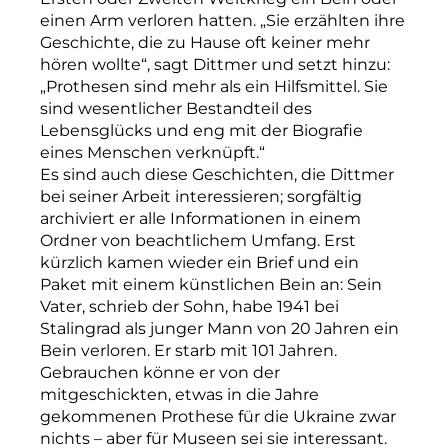
einen Arm verloren hatten. „Sie erzählten ihre
Geschichte, die zu Hause oft keiner mehr
hören wollte“, sagt Dittmer und setzt hinzu:
„Prothesen sind mehr als ein Hilfsmittel. Sie
sind wesentlicher Bestandteil des
Lebensglücks und eng mit der Biografie
eines Menschen verknüpft.“
Es sind auch diese Geschichten, die Dittmer
bei seiner Arbeit interessieren; sorgfältig
archiviert er alle Informationen in einem
Ordner von beachtlichem Umfang. Erst
kürzlich kamen wieder ein Brief und ein
Paket mit einem künstlichen Bein an: Sein
Vater, schrieb der Sohn, habe 1941 bei
Stalingrad als junger Mann von 20 Jahren ein
Bein verloren. Er starb mit 101 Jahren.
Gebrauchen könne er von der
mitgeschickten, etwas in die Jahre
gekommenen Prothese für die Ukraine zwar
nichts – aber für Museen sei sie interessant.