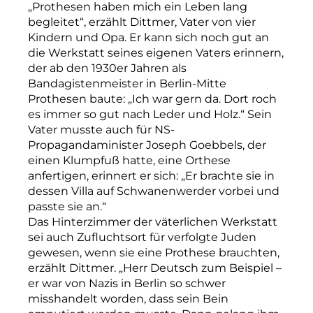
„Prothesen haben mich ein Leben lang
begleitet“, erzählt Dittmer, Vater von vier
Kindern und Opa. Er kann sich noch gut an
die Werkstatt seines eigenen Vaters erinnern,
der ab den 1930er Jahren als
Bandagistenmeister in Berlin-Mitte
Prothesen baute: „Ich war gern da. Dort roch
es immer so gut nach Leder und Holz.“ Sein
Vater musste auch für NS-
Propagandaminister Joseph Goebbels, der
einen Klumpfuß hatte, eine Orthese
anfertigen, erinnert er sich: „Er brachte sie in
dessen Villa auf Schwanenwerder vorbei und
passte sie an.“
Das Hinterzimmer der väterlichen Werkstatt
sei auch Zufluchtsort für verfolgte Juden
gewesen, wenn sie eine Prothese brauchten,
erzählt Dittmer. „Herr Deutsch zum Beispiel –
er war von Nazis in Berlin so schwer
misshandelt worden, dass sein Bein