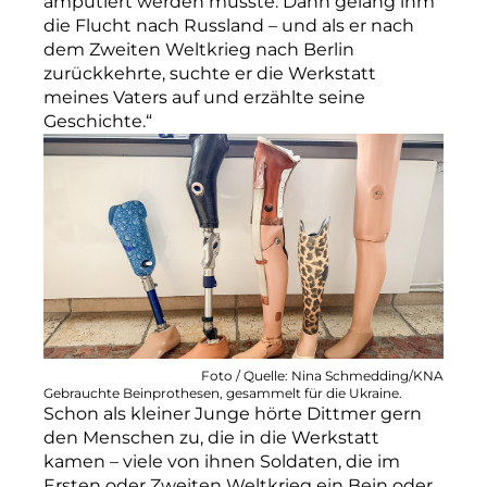
amputiert werden musste. Dann gelang ihm
die Flucht nach Russland – und als er nach
dem Zweiten Weltkrieg nach Berlin
zurückkehrte, suchte er die Werkstatt
meines Vaters auf und erzählte seine
Geschichte.“
Foto / Quelle: Nina Schmedding/KNA
Gebrauchte Beinprothesen, gesammelt für die Ukraine.
Schon als kleiner Junge hörte Dittmer gern
den Menschen zu, die in die Werkstatt
kamen – viele von ihnen Soldaten, die im
Ersten oder Zweiten Weltkrieg ein Bein oder