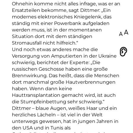
Ohnehin komme nicht alles infrage, was er an
Ersatzteilen bekomme, sagt Dittmer: „Ein
modernes elektronisches Kniegelenk, das
ständig mit einer Powerbank aufgeladen
werden muss, ist in der momentanen
100
Situation dort mit dem ständigen
Stromausfall nicht hilfreich.“
Und noch etwas anderes mache die
Vorlesen
Versorgung von Amputierten in der Ukraine
schwierig, berichtet der Experte: „Die
russischen Geschosse haben eine große
Brennwirkung. Das heißt, dass die Menschen
dort manchmal große Hautverbrennungen
haben. Wenn dann keine
Hauttransplantation gemacht wird, ist auch
die Stumpfeinbettung sehr schwierig.“
Dittmer – blaue Augen, weißes Haar und ein
herzliches Lächeln – ist viel in der Welt
unterwegs gewesen, hat in jungen Jahren in
den USA und in Tunis als