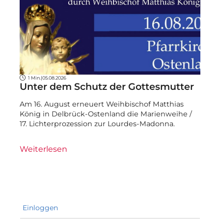
1 Min.
|
05.08.2026
Unter dem Schutz der Gottesmutter
Am 16. August erneuert Weihbischof Matthias
König in Delbrück-Ostenland die Marienweihe /
17. Lichterprozession zur Lourdes-Madonna.
Weiterlesen
Einloggen