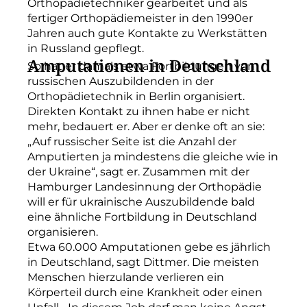
Orthopädietechniker gearbeitet und als
fertiger Orthopädiemeister in den 1990er
Jahren auch gute Kontakte zu Werkstätten
in Russland gepflegt.
Amputationen in Deutschland
So hat er damals etwa Fortbildungen von
russischen Auszubildenden in der
Orthopädietechnik in Berlin organisiert.
Direkten Kontakt zu ihnen habe er nicht
mehr, bedauert er. Aber er denke oft an sie:
„Auf russischer Seite ist die Anzahl der
Amputierten ja mindestens die gleiche wie in
der Ukraine“, sagt er. Zusammen mit der
Hamburger Landesinnung der Orthopädie
will er für ukrainische Auszubildende bald
eine ähnliche Fortbildung in Deutschland
organisieren.
Etwa 60.000 Amputationen gebe es jährlich
in Deutschland, sagt Dittmer. Die meisten
Menschen hierzulande verlieren ein
Körperteil durch eine Krankheit oder einen