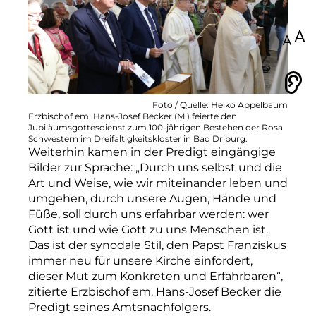
100
Vorlesen
Foto / Quelle: Heiko Appelbaum
Erzbischof em. Hans-Josef Becker (M.) feierte den
Jubiläumsgottesdienst zum 100-jährigen Bestehen der Rosa
Schwestern im Dreifaltigkeitskloster in Bad Driburg.
Weiterhin kamen in der Predigt eingängige
Bilder zur Sprache: „Durch uns selbst und die
Art und Weise, wie wir miteinander leben und
umgehen, durch unsere Augen, Hände und
Füße, soll durch uns erfahrbar werden: wer
Gott ist und wie Gott zu uns Menschen ist.
Das ist der synodale Stil, den Papst Franziskus
immer neu für unsere Kirche einfordert,
dieser Mut zum Konkreten und Erfahrbaren“,
zitierte Erzbischof em. Hans-Josef Becker die
Predigt seines Amtsnachfolgers.