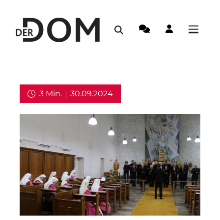
3 Min.
30.09.2024
Aus dem Erzbistum