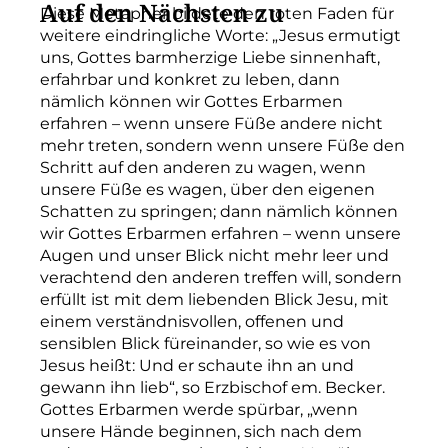
Auf den Nächsten zu
Diese Metapher bildete den roten Faden für
weitere eindringliche Worte: „Jesus ermutigt
uns, Gottes barmherzige Liebe sinnenhaft,
erfahrbar und konkret zu leben, dann
nämlich können wir Gottes Erbarmen
erfahren – wenn unsere Füße andere nicht
mehr treten, sondern wenn unsere Füße den
Schritt auf den anderen zu wagen, wenn
unsere Füße es wagen, über den eigenen
Schatten zu springen; dann nämlich können
wir Gottes Erbarmen erfahren – wenn unsere
Augen und unser Blick nicht mehr leer und
verachtend den anderen treffen will, sondern
erfüllt ist mit dem liebenden Blick Jesu, mit
einem verständnisvollen, offenen und
sensiblen Blick füreinander, so wie es von
Jesus heißt: Und er schaute ihn an und
gewann ihn lieb“, so Erzbischof em. Becker.
Gottes Erbarmen werde spürbar, „wenn
unsere Hände beginnen, sich nach dem