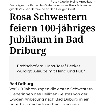
Foto / Quelle: Heiko Appelbaum
Die prägnante Farbe des Ordenskleids der Rosa Schwestern
gilt als Zeichen der Weihe an den Heiligen Geist.
Rosa Schwestern
feiern 100-jähriges
Jubiläum in Bad
Driburg
Erzbischof em. Hans-Josef Becker
würdigt „Glaube mit Hand und Fuß“ .
Bad Driburg
Vor 100 Jahren zogen die ersten Schwestern
Dienerinnen des Heiligen Geistes von der
Ewigen Anbetung nach Bad Driburg in ein
unterhalb der historischen Iburg neu