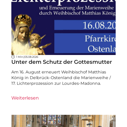
1 Min.
|
05.08.2026
Unter dem Schutz der Gottesmutter
Am 16. August erneuert Weihbischof Matthias
König in Delbrück-Ostenland die Marienweihe /
17. Lichterprozession zur Lourdes-Madonna.
Weiterlesen