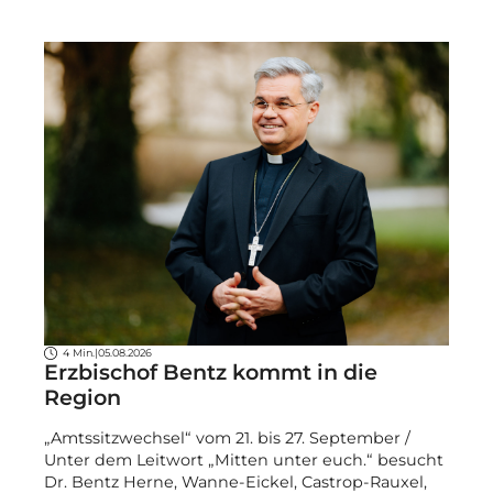
4 Min.
|
05.08.2026
Erzbischof Bentz kommt in die
Region
„Amtssitzwechsel“ vom 21. bis 27. September /
Unter dem Leitwort „Mitten unter euch.“ besucht
Dr. Bentz Herne, Wanne-Eickel, Castrop-Rauxel,