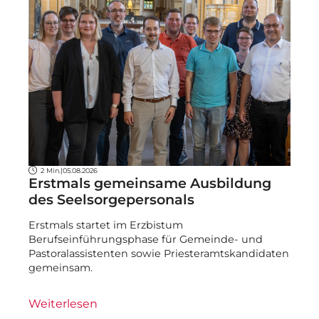
2 Min.
|
05.08.2026
Erstmals gemeinsame Ausbildung
des Seelsorgepersonals
Erstmals startet im Erzbistum
Berufseinführungsphase für Gemeinde- und
Pastoralassistenten sowie Priesteramtskandidaten
gemeinsam.
Weiterlesen