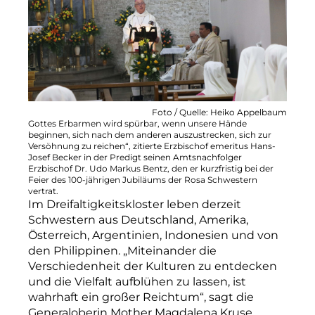
Foto / Quelle: Heiko Appelbaum
Gottes Erbarmen wird spürbar, wenn unsere Hände
beginnen, sich nach dem anderen auszustrecken, sich zur
Versöhnung zu reichen“, zitierte Erzbischof emeritus Hans-
Josef Becker in der Predigt seinen Amtsnachfolger
Erzbischof Dr. Udo Markus Bentz, den er kurzfristig bei der
Feier des 100-jährigen Jubiläums der Rosa Schwestern
vertrat.
Im Dreifaltigkeitskloster leben derzeit
Schwestern aus Deutschland, Amerika,
Österreich, Argentinien, Indonesien und von
den Philippinen. „Miteinander die
Verschiedenheit der Kulturen zu entdecken
und die Vielfalt aufblühen zu lassen, ist
wahrhaft ein großer Reichtum“, sagt die
Generaloberin Mother Magdalena Kruse.