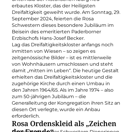
erbautes Kloster, das der Heiligsten
Dreifaltigkeit geweiht wurde. Am Sonntag, 29.
September 2024, feierten die Rosa
Schwestern dieses besondere Jubiläum im
Beisein des emeritierten Paderborner
Erzbischofs Hans-Josef Becker.
Lag das Dreifaltigkeitskloster anfangs noch
inmitten von Wiesen – so zeigen es
zeitgenössische Bilder – ist es mittlerweile
von Wohnhäusern umschlossen und steht
damit „mitten im Leben“. Die heutige Gestalt
erhielten das Dreifaltigkeitskloster und die
zugehörige Kirche durch einen Umbau in
den Jahren 1964/65. Als im Jahre 1974 – also
zum 50-jährigen Jubiläum – die
Generalleitung der Kongregation ihren Sitz an
diesen Ort verlegte, wurde ein Anbau
erforderlich.
Rosa Ordenskleid als „Zeichen
der Freude“
Das Mutterhaus der Schwestern Dienerinnen