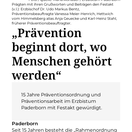
Prägten mit ihren Grußworten und Beiträgen den Festakt
(v.l.): Erzbischof Dr. Udo Markus Bentz,
Präventionsbeauftragte Vanessa Meier-Henrich, Hettwich
vom Himmelsberg alias Anja Geuecke und Karl-Heinz Stahl,
früherer Präventionsbeauftragter.
„Prävention
beginnt dort, wo
Menschen gehört
werden“
15 Jahre Präventionsordnung und
Präventionsarbeit im Erzbistum
Paderborn mit Festakt gewürdigt.
Paderborn
Seit 15 Jahren besteht die „Rahmenordnung