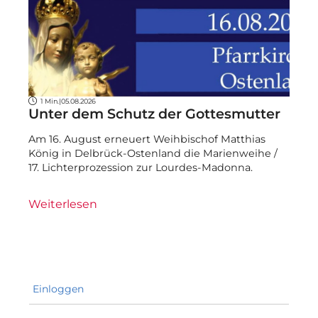
1 Min.
|
05.08.2026
Unter dem Schutz der Gottesmutter
Am 16. August erneuert Weihbischof Matthias
König in Delbrück-Ostenland die Marienweihe /
17. Lichterprozession zur Lourdes-Madonna.
Weiterlesen
Einloggen