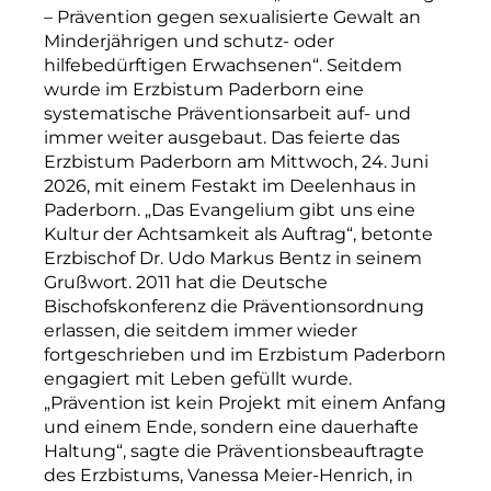
– Prävention gegen sexualisierte Gewalt an
Minderjährigen und schutz- oder
hilfebedürftigen Erwachsenen“. Seitdem
wurde im Erzbistum Paderborn eine
systematische Präventionsarbeit auf- und
immer weiter ausgebaut. Das feierte das
Erzbistum Paderborn am Mittwoch, 24. Juni
2026, mit einem Festakt im Deelenhaus in
Paderborn. „Das Evangelium gibt uns eine
Kultur der Achtsamkeit als Auftrag“, betonte
Erzbischof Dr. Udo Markus Bentz in seinem
Grußwort. 2011 hat die Deutsche
Bischofskonferenz die Präventionsordnung
erlassen, die seitdem immer wieder
fortgeschrieben und im Erzbistum Paderborn
engagiert mit Leben gefüllt wurde.
„Prävention ist kein Projekt mit einem Anfang
und einem Ende, sondern eine dauerhafte
Haltung“, sagte die Präventionsbeauftragte
des Erzbistums, Vanessa Meier-Henrich, in