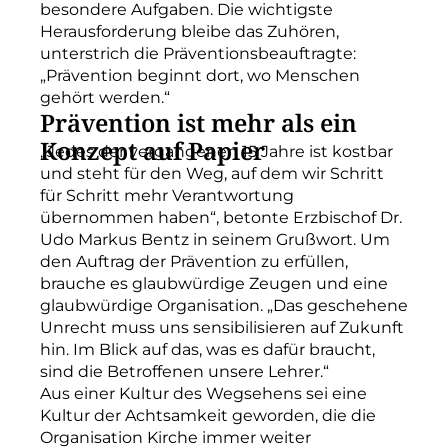
besondere Aufgaben. Die wichtigste
Herausforderung bleibe das Zuhören,
unterstrich die Präventionsbeauftragte:
„Prävention beginnt dort, wo Menschen
gehört werden.“
Prävention ist mehr als ein
Konzept auf Papier
„Jedes der vergangenen 15 Jahre ist kostbar
und steht für den Weg, auf dem wir Schritt
für Schritt mehr Verantwortung
übernommen haben“, betonte Erzbischof Dr.
Udo Markus Bentz in seinem Grußwort. Um
den Auftrag der Prävention zu erfüllen,
brauche es glaubwürdige Zeugen und eine
glaubwürdige Organisation. „Das geschehene
Unrecht muss uns sensibilisieren auf Zukunft
hin. Im Blick auf das, was es dafür braucht,
sind die Betroffenen unsere Lehrer.“
Aus einer Kultur des Wegsehens sei eine
Kultur der Achtsamkeit geworden, die die
Organisation Kirche immer weiter