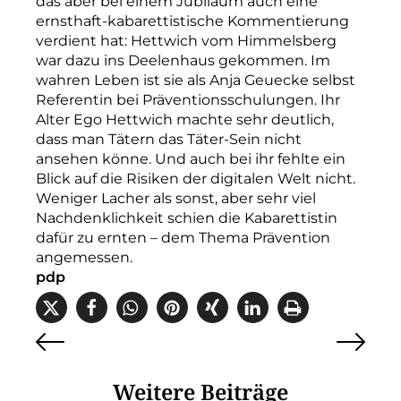
das aber bei einem Jubiläum auch eine
ernsthaft-kabarettistische Kommentierung
verdient hat: Hettwich vom Himmelsberg
war dazu ins Deelenhaus gekommen. Im
wahren Leben ist sie als Anja Geuecke selbst
Referentin bei Präventionsschulungen. Ihr
Alter Ego Hettwich machte sehr deutlich,
dass man Tätern das Täter-Sein nicht
ansehen könne. Und auch bei ihr fehlte ein
Blick auf die Risiken der digitalen Welt nicht.
Weniger Lacher als sonst, aber sehr viel
Nachdenklichkeit schien die Kabarettistin
dafür zu ernten – dem Thema Prävention
angemessen.
pdp
Weitere Beiträge