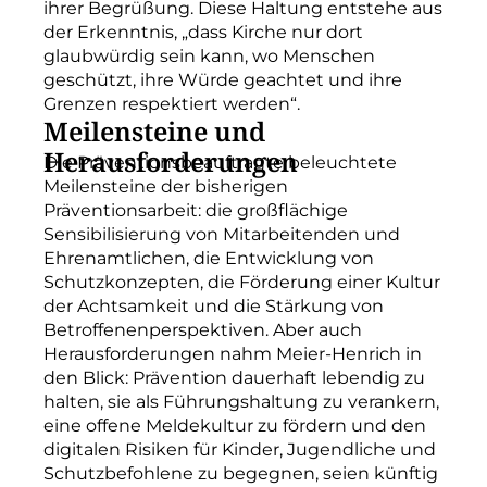
ihrer Begrüßung. Diese Haltung entstehe aus
der Erkenntnis, „dass Kirche nur dort
glaubwürdig sein kann, wo Menschen
geschützt, ihre Würde geachtet und ihre
Grenzen respektiert werden“.
Meilensteine und
Herausforderungen
Die Präventionsbeauftragte beleuchtete
Meilensteine der bisherigen
Präventionsarbeit: die großflächige
Sensibilisierung von Mitarbeitenden und
Ehrenamtlichen, die Entwicklung von
Schutzkonzepten, die Förderung einer Kultur
der Achtsamkeit und die Stärkung von
Betroffenenperspektiven. Aber auch
Herausforderungen nahm Meier-Henrich in
den Blick: Prävention dauerhaft lebendig zu
halten, sie als Führungshaltung zu verankern,
eine offene Meldekultur zu fördern und den
digitalen Risiken für Kinder, Jugendliche und
Schutzbefohlene zu begegnen, seien künftig