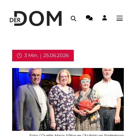
3 Min.
25.06.2026
Aus dem Erzbistum
Foto / Quelle: Maria Aßhauer / Erzbistum Paderborn