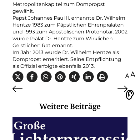
Metropolitankapitel zum Dompropst
gewählt.
Papst Johannes Paul II. ernannte Dr. Wilhelm
Hentze 1983 zum Päpstlichen Ehrenprälaten
und 1993 zum Apostolischen Protonotar. 2002
wurde Prälat Dr. Hentze zum Wirklichen
Geistlichen Rat ernannt.
Im Jahr 2013 wurde Dr. Wilhelm Hentze als
Dompropst emeritiert. Seine Entpflichtung
als Offizial erfolgte ebenfalls 2013.
100
Vorlesen
Weitere Beiträge