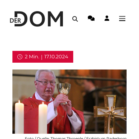
2 Min.
17.10.2024
Aus dem Erzbistum
Foto / Quelle: Thomas Throenle / Erzbistum Paderborn