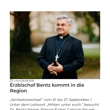
4 Min.
|
05.08.2026
Erzbischof Bentz kommt in die
Region
„Amtssitzwechsel“ vom 21. bis 27. September /
Unter dem Leitwort „Mitten unter euch.“ besucht
Dr. Bentz Herne, Wanne-Eickel, Castrop-Rauxel,