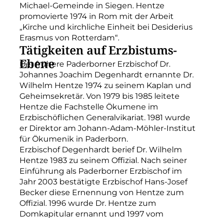
Michael-Gemeinde in Siegen. Hentze
promovierte 1974 in Rom mit der Arbeit
„Kirche und kirchliche Einheit bei Desiderius
Erasmus von Rotterdam“.
Tätigkeiten auf Erzbistums-
Ebene
Der frühere Paderborner Erzbischof Dr.
Johannes Joachim Degenhardt ernannte Dr.
Wilhelm Hentze 1974 zu seinem Kaplan und
Geheimsekretär. Von 1979 bis 1985 leitete
Hentze die Fachstelle Ökumene im
Erzbischöflichen Generalvikariat. 1981 wurde
er Direktor am Johann-Adam-Möhler-Institut
für Ökumenik in Paderborn.
Erzbischof Degenhardt berief Dr. Wilhelm
Hentze 1983 zu seinem Offizial. Nach seiner
Einführung als Paderborner Erzbischof im
Jahr 2003 bestätigte Erzbischof Hans-Josef
Becker diese Ernennung von Hentze zum
Offizial. 1996 wurde Dr. Hentze zum
Domkapitular ernannt und 1997 vom