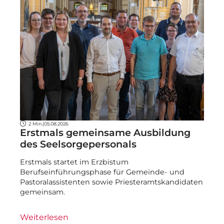
2 Min.
|
05.08.2026
Erstmals gemeinsame Ausbildung
des Seelsorgepersonals
Erstmals startet im Erzbistum
Berufseinführungsphase für Gemeinde- und
Pastoralassistenten sowie Priesteramtskandidaten
gemeinsam.
Weiterlesen