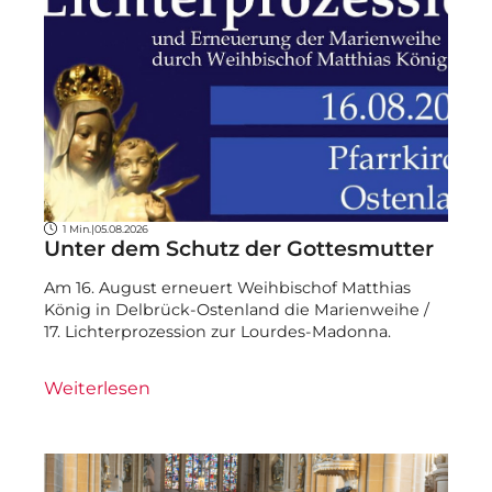
1 Min.
|
05.08.2026
Unter dem Schutz der Gottesmutter
Am 16. August erneuert Weihbischof Matthias
König in Delbrück-Ostenland die Marienweihe /
17. Lichterprozession zur Lourdes-Madonna.
Weiterlesen