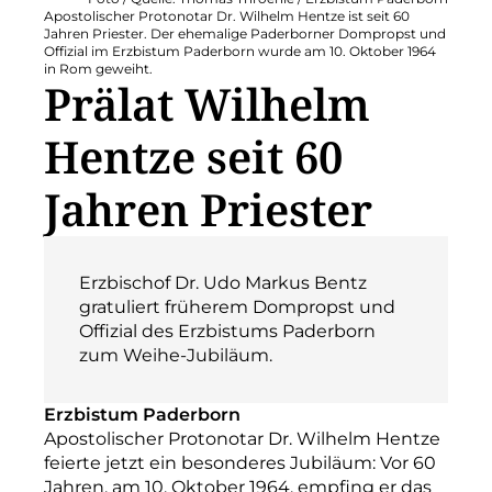
Apostolischer Protonotar Dr. Wilhelm Hentze ist seit 60
Jahren Priester. Der ehemalige Paderborner Dompropst und
Offizial im Erzbistum Paderborn wurde am 10. Oktober 1964
in Rom geweiht.
Prälat Wilhelm
Hentze seit 60
Jahren Priester
Erzbischof Dr. Udo Markus Bentz
gratuliert früherem Dompropst und
Offizial des Erzbistums Paderborn
zum Weihe-Jubiläum.
Erzbistum Paderborn
Apostolischer Protonotar Dr. Wilhelm Hentze
feierte jetzt ein besonderes Jubiläum: Vor 60
Jahren, am 10. Oktober 1964, empfing er das