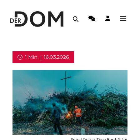
1 Min.
16.03.2026
Kirche in Deutschland
Foto / Quelle: Theo Barth/KNA