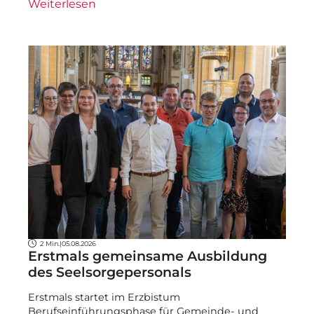
Weiterlesen
2 Min.
|
05.08.2026
Erstmals gemeinsame Ausbildung
des Seelsorgepersonals
Erstmals startet im Erzbistum
Berufseinführungsphase für Gemeinde- und