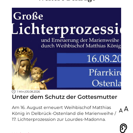
1 Min.
|
05.08.2026
Unter dem Schutz der Gottesmutter
Am 16. August erneuert Weihbischof Matthias
100
König in Delbrück-Ostenland die Marienweihe /
17. Lichterprozession zur Lourdes-Madonna.
Vorlesen