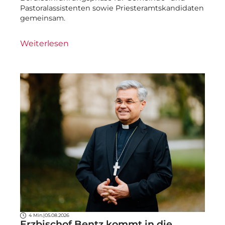
Pastoralassistenten sowie Priesteramtskandidaten
gemeinsam.
Weiterlesen
4 Min.
|
05.08.2026
Erzbischof Bentz kommt in die