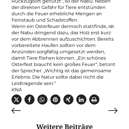
Rückzugsort genutzt“, so der Nabu. Neben
der direkten Gefahr für Tiere entstünden
durch die Feuer erhebliche Mengen an
Feinstaub und Schadstoffen.
Wenn ein Osterfeuer dennoch stattfinde, rät
der Nabu dringend dazu, das Holz erst kurz
vor dem Abbrennen aufzuschichten. Bereits
vorbereitete Haufen sollten vor dem
Anzünden sorgfältig umgesetzt werden,
damit Tiere fliehen können. „Ein schönes
Osterfest braucht kein großes Feuer“, betont
der Sprecher. „Wichtig ist das gemeinsame
Erlebnis. Die Natur sollte dabei nicht die
Leidtragende sein.“
KNA
Weitere Beiträge