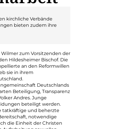
en kirchliche Verbände
ungen bieten zudem ihre
r Wilmer zum Vorsitzenden der
den Hildesheimer Bischof. Die
ppellierte an den Reformwillen
b sie in ihrem
utschland.
uengemeinschaft Deutschlands
rten Beteiligung, Transparenz
olker Andres. Junge
idungen beteiligt werden.
e tatkräftige und beherzte
Bereitschaft, notwendige
h die Einheit der Christen