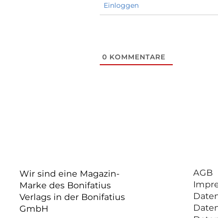
Einloggen
0
KOMMENTARE
AGB
Wir sind eine Magazin-
Impr
Marke des Bonifatius
Date
Verlags in der Bonifatius
Date
GmbH