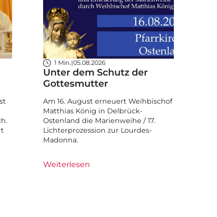
1 Min.
|
05.08.2026
Unter dem Schutz der
Gottesmutter
st
Am 16. August erneuert Weihbischof
Matthias König in Delbrück-
ch.
Ostenland die Marienweihe / 17.
rt
Lichterprozession zur Lourdes-
Madonna.
Weiterlesen