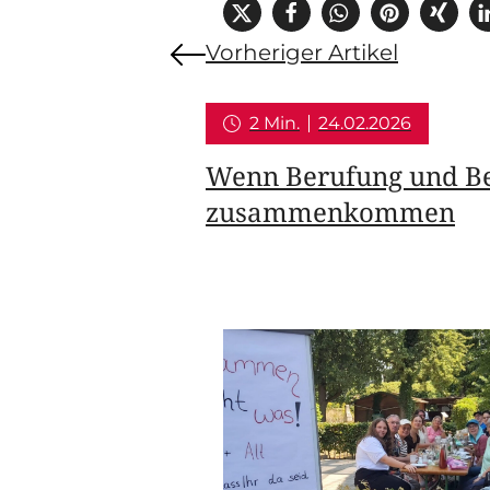
Vorheriger Artikel
2 Min.
24.02.2026
Wenn Berufung und B
zusammenkommen