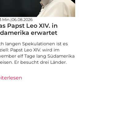
3 Min.
|
06.08.2026
s Papst Leo XIV. in
damerika erwartet
h langen Spekulationen ist es
iziell: Papst Leo XIV. wird im
ember elf Tage lang Südamerika
eisen. Er besucht drei Länder.
iterlesen