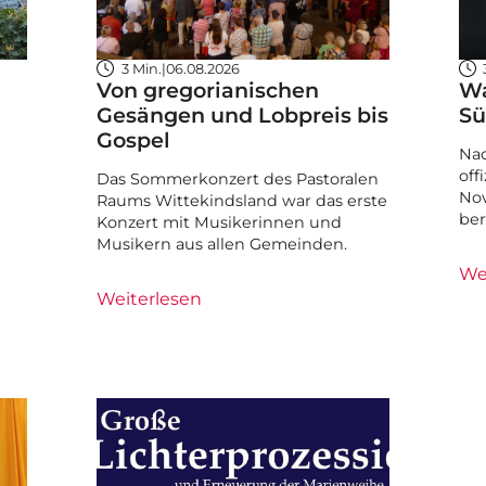
3 Min.
|
06.08.2026
Von gregorianischen
Wa
Gesängen und Lobpreis bis
Sü
Gospel
Nac
off
Das Sommerkonzert des Pastoralen
Nov
Raums Wittekindsland war das erste
ber
Konzert mit Musikerinnen und
Musikern aus allen Gemeinden.
We
Weiterlesen