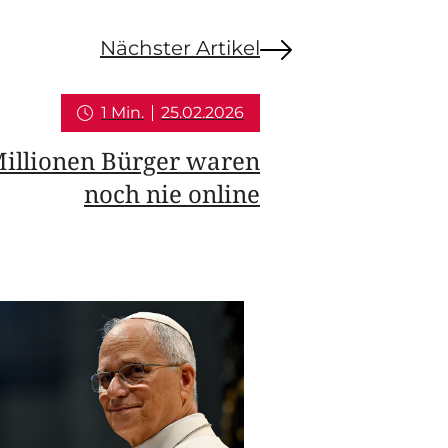
Nächster Artikel
1 Min.
25.02.2026
Millionen Bürger waren
noch nie online