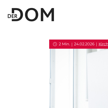
2 Min.
24.02.2026
Kirc