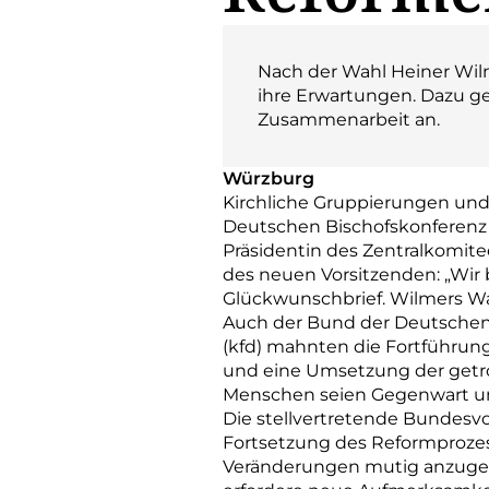
Nach der Wahl Heiner Wil
ihre Erwartungen. Dazu g
Zusammenarbeit an.
Würzburg
Kirchliche Gruppierungen und
Deutschen Bischofskonferenz g
Präsidentin des Zentralkomite
des neuen Vorsitzenden: „Wir 
Glückwunschbrief. Wilmers Wah
Auch der Bund der Deutschen
(kfd) mahnten die Fortführun
und eine Umsetzung der getro
Menschen seien Gegenwart und
Die stellvertretende Bundesvo
Fortsetzung des Reformprozess
Veränderungen mutig anzugehe