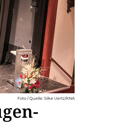
Foto / Quelle: Silke Uertz/KNA
ugen-