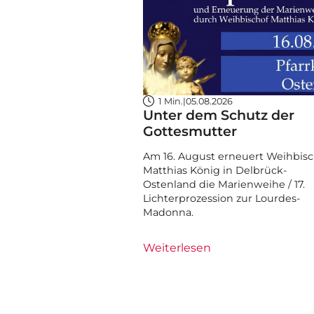
1 Min.
|
05.08.2026
Unter dem Schutz der
Gottesmutter
Am 16. August erneuert Weihbisc
Matthias König in Delbrück-
Ostenland die Marienweihe / 17.
Lichterprozession zur Lourdes-
Madonna.
Weiterlesen