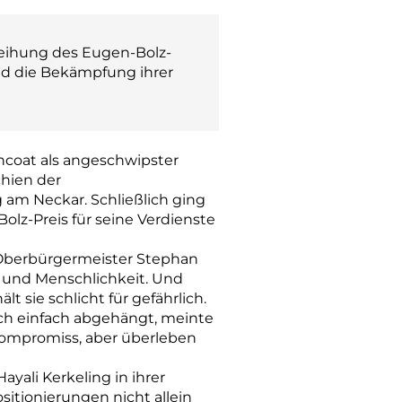
leihung des Eugen-Bolz-
nd die Bekämpfung ihrer
hcoat als angeschwipster
chien der
m Neckar. Schließlich ging
olz-Preis für seine Verdienste
 Oberbürgermeister Stephan
g und Menschlichkeit. Und
t sie schlicht für gefährlich.
sich einfach abgehängt, meinte
Kompromiss, aber überleben
yali Kerkeling in ihrer
sitionierungen nicht allein