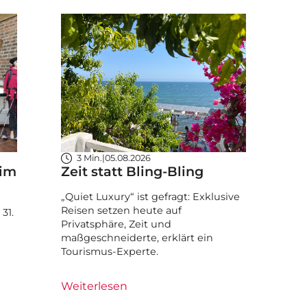
3 Min.
|
05.08.2026
 im
Zeit statt Bling-Bling
„Quiet Luxury“ ist gefragt: Exklusive
Reisen setzen heute auf
31.
Privatsphäre, Zeit und
maßgeschneiderte, erklärt ein
Tourismus-Experte.
Weiterlesen