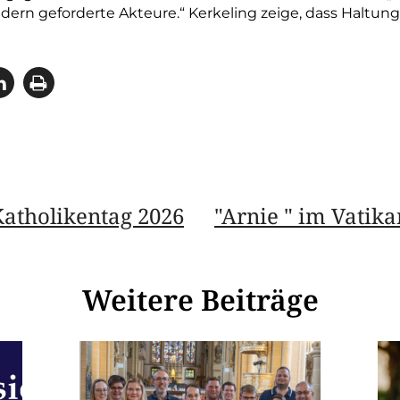
ondern geforderte Akteure.“ Kerkeling zeige, dass Haltu
atholikentag 2026
"Arnie " im Vatik
Weitere Beiträge