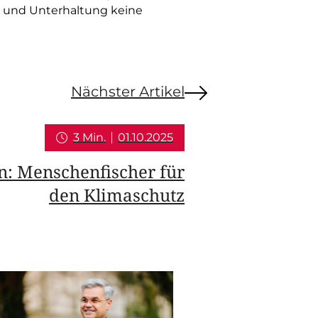
ng und Unterhaltung keine
Nächster Artikel
3 Min.
01.10.2025
an: Menschenfischer für
den Klimaschutz