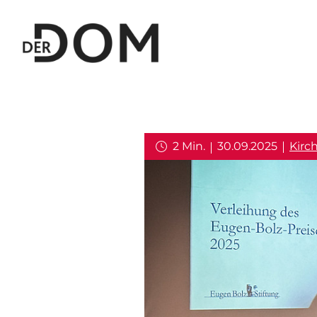
2 Min.
30.09.2025
Kirc