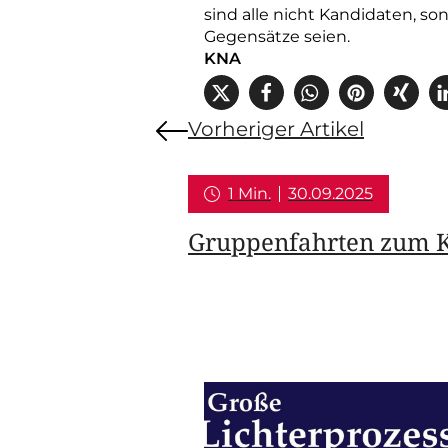
sind alle nicht Kandidaten, s
Gegensätze seien.
KNA
Vorheriger Artikel
1 Min.
30.09.2025
Gruppenfahrten zum K