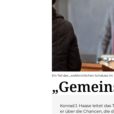
Ein Teil des „weltkirchlichen Schatzes im
„Gemein
Konrad J. Haase leitet da
er über die Chancen, die die