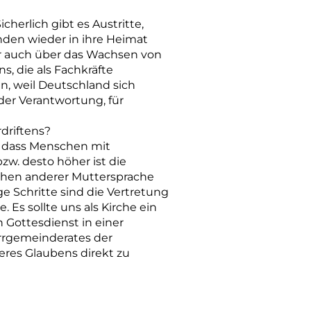
cherlich gibt es Austritte,
den wieder in ihre Heimat
ir auch über das Wachsen von
, die als Fachkräfte
, weil Deutschland sich
 der Verantwortung, für
driftens?
, dass Menschen mit
bzw. desto höher ist die
chen anderer Muttersprache
e Schritte sind die Vertretung
 Es sollte uns als Kirche ein
n Gottesdienst in einer
rrgemeinderates der
eres Glaubens direkt zu