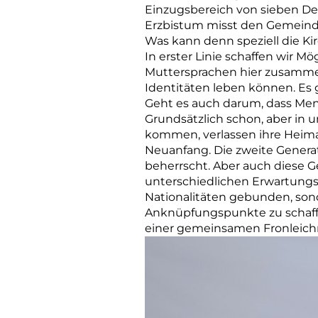
Einzugsbereich von sieben De
Erzbistum misst den ­Gemeind
Was kann denn speziell die Ki
In erster Linie schaffen wir 
Muttersprachen hier zusamme
Identitäten leben können. Es g
Geht es auch darum, dass Me
Grundsätzlich schon, aber in 
kommen, verlassen ihre Heimat
Neuanfang. Die zweite Generati
beherrscht. Aber auch diese G
unterschiedlichen Erwartungsh
Nationalitäten gebunden, sond
Anknüpfungspunkte zu schaff
einer gemeinsamen Fronleichn