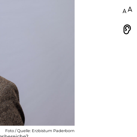
100
Vorlesen
Foto / Quelle: Erzbistum Paderborn
gsbereiche?