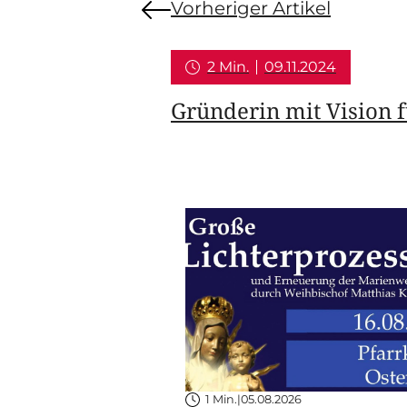
Vorheriger Artikel
2 Min.
09.11.2024
Gründerin mit Vision f
1 Min.
|
05.08.2026