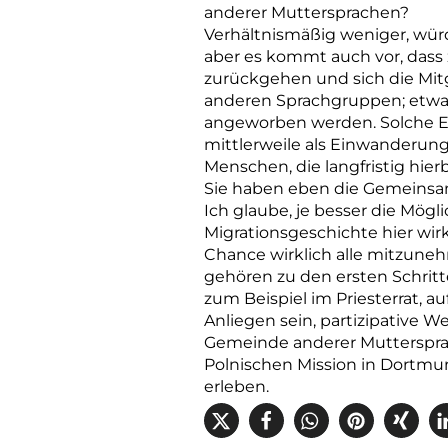
anderer Muttersprachen?
Verhältnismäßig weniger, würde 
aber es kommt auch vor, dass
zurückgehen und sich die Mitg
anderen Sprachgruppen; etwa m
angeworben werden. Solche En
mittlerweile als Einwanderungs
Menschen, die langfristig hier
Sie haben eben die Gemeinsamk
Ich glaube, je besser die Mö
Migrationsgeschichte hier wirkl
Chance wirklich alle mitzun
gehören zu den ersten Schritt
zum Beispiel im Priesterrat, a
Anliegen sein, partizipative W
Gemeinde anderer Muttersprac
Polnischen Mission in Dortmun
erleben.