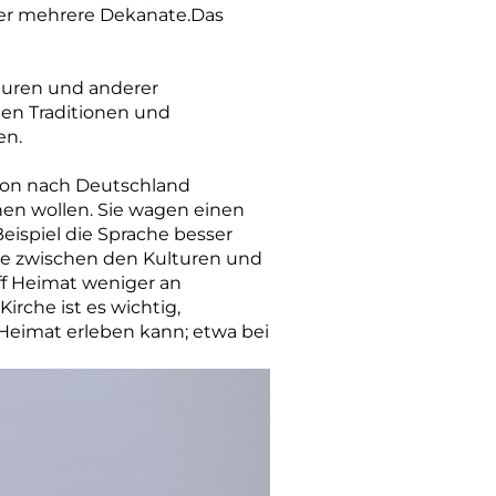
ber mehrere Dekanate.Das
lturen und anderer
en Traditionen und
en.
tion nach Deutschland
hen wollen. Sie wagen einen
Beispiel die Sprache besser
sie zwischen den Kulturen und
ff Heimat weniger an
rche ist es wichtig,
eimat erleben kann; etwa bei