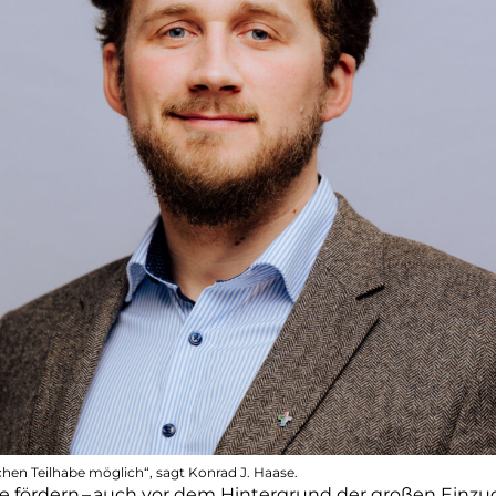
n Teilhabe möglich“, sagt Konrad J. Haase.
 fördern – auch vor dem Hintergrund der großen Einzu