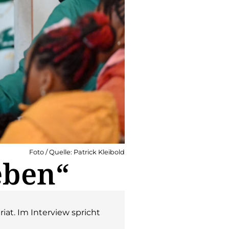
Foto / Quelle: Patrick Kleibold
eben“
at. Im Interview spricht