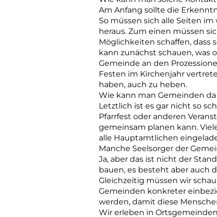
Am Anfang sollte die Erkenntn
So müssen sich alle Seiten i
heraus. Zum einen müssen sic
Möglichkeiten schaffen, dass 
kann zunächst schauen, was o
Gemeinde an den Prozessionen 
Festen im Kirchenjahr vertreten
haben, auch zu heben.
Wie kann man Gemeinden da 
Letztlich ist es gar nicht so 
Pfarrfest oder anderen Verans
gemeinsam planen kann. Viele
alle Hauptamtlichen eingelade
Manche Seelsorger der Gemein
Ja, aber das ist nicht der St
bauen, es besteht aber auch d
Gleichzeitig müssen wir scha
Gemeinden konkreter einbezie
werden, damit diese Mensche
Wir erleben in Ortsgemeinde