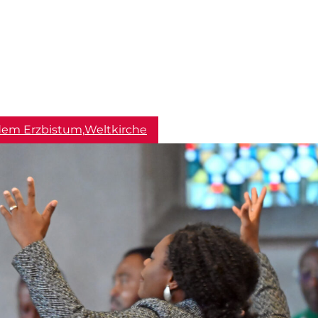
dem Erzbistum,
Weltkirche