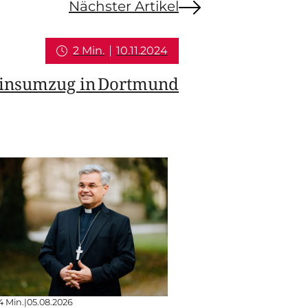
Nächster Artikel
2 Min.
10.11.2024
tinsumzug in Dortmund
4 Min.
|
05.08.2026