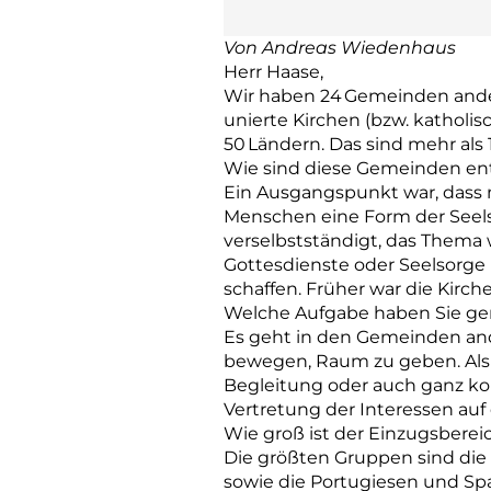
Von Andreas Wiedenhaus
Herr Haase,
Wir haben 24 Gemeinden ander
unierte Kirchen (bzw. katholi
50 Ländern. Das sind mehr als 
Wie sind diese Gemeinden en
Ein Ausgangspunkt war, dass ma
Menschen eine Form der Seelso
verselbstständigt, das Thema w
Gottesdienste oder Seelsorge 
schaffen. Früher war die Kirche
Welche Aufgabe haben Sie g
Es geht in den Gemeinden and
bewegen, Raum zu geben. Als E
Begleitung oder auch ganz ko
Vertretung der Interessen au
Wie groß ist der Einzugsberei
Die größten Gruppen sind die 
sowie die Portugiesen und Spa