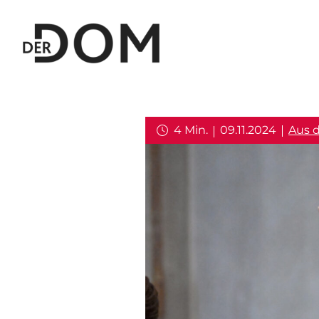
4 Min.
09.11.2024
Aus 