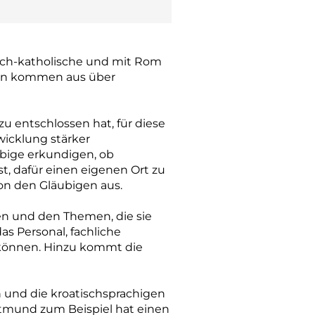
ch-­katholische und mit Rom
igen kommen aus über
u entschlossen hat, für diese
wicklung stärker
äubige erkundigen, ob
t, dafür einen eigenen Ort zu
 von den Gläubigen aus.
en und den Themen, die sie
s Personal, fachliche
 können. Hinzu kommt die
n und die kroatischsprachigen
rtmund zum Beispiel hat einen