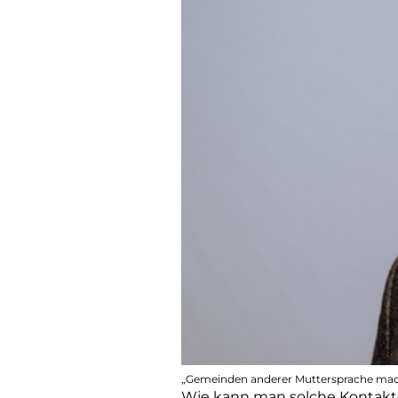
„Gemeinden anderer Muttersprache mache
Wie kann man solche Kontakte