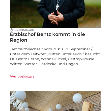
4 Min.
|
05.08.2026
Erzbischof Bentz kommt in die
Region
„Amtssitzwechsel“ vom 21. bis 27. September /
Unter dem Leitwort „Mitten unter euch.“ besucht
Dr. Bentz Herne, Wanne-Eickel, Castrop-Rauxel,
Witten, Wetter, Herdecke und Hagen.
Weiterlesen