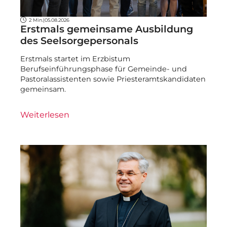
2 Min.
|
05.08.2026
Erstmals gemeinsame Ausbildung
des Seelsorgepersonals
Erstmals startet im Erzbistum
Berufseinführungsphase für Gemeinde- und
Pastoralassistenten sowie Priesteramtskandidaten
gemeinsam.
Weiterlesen