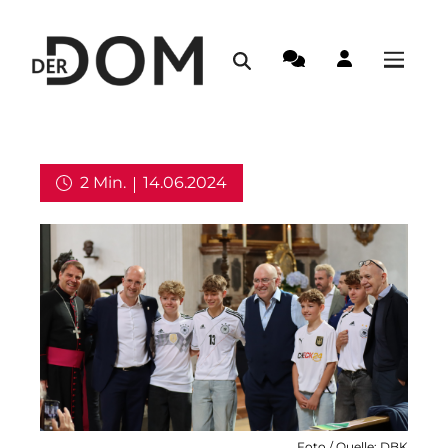
2 Min.
14.06.2024
Kirche in Deutschland
Foto / Quelle: DBK