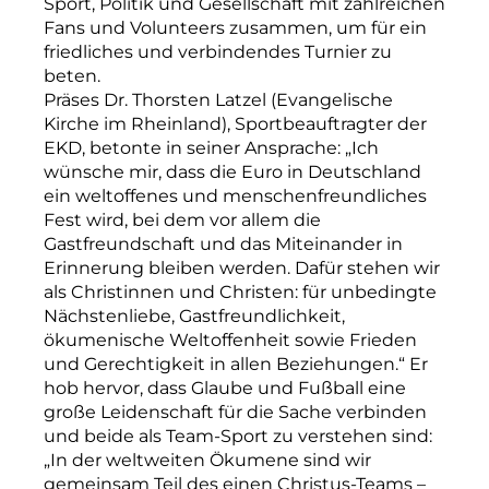
Sport, Politik und Gesellschaft mit zahlreichen
Fans und Volunteers zusammen, um für ein
friedliches und verbindendes Turnier zu
beten.
Präses Dr. Thorsten Latzel (Evangelische
Kirche im Rheinland), Sportbeauftragter der
EKD, betonte in seiner Ansprache: „Ich
wünsche mir, dass die Euro in Deutschland
ein weltoffenes und menschenfreundliches
Fest wird, bei dem vor allem die
Gastfreundschaft und das Miteinander in
Erinnerung bleiben werden. Dafür stehen wir
als Christinnen und Christen: für unbedingte
Nächstenliebe, Gastfreundlichkeit,
ökumenische Weltoffenheit sowie Frieden
und Gerechtigkeit in allen Beziehungen.“ Er
hob hervor, dass Glaube und Fußball eine
große Leidenschaft für die Sache verbinden
und beide als Team-Sport zu verstehen sind:
„In der weltweiten Ökumene sind wir
gemeinsam Teil des einen Christus-Teams –