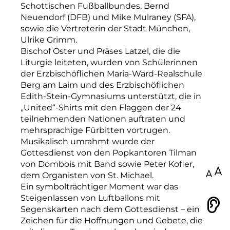
Schottischen Fußballbundes, Bernd
Neuendorf (DFB) und Mike Mulraney (SFA),
sowie die Vertreterin der Stadt München,
Ulrike Grimm.
Bischof Oster und Präses Latzel, die die
Liturgie leiteten, wurden von Schülerinnen
der Erzbischöflichen Maria-Ward-Realschule
Berg am Laim und des Erzbischöflichen
Edith-Stein-Gymnasiums unterstützt, die in
„United“-Shirts mit den Flaggen der 24
teilnehmenden Nationen auftraten und
mehrsprachige Fürbitten vortrugen.
Musikalisch umrahmt wurde der
Gottesdienst von den Popkantoren Tilman
von Dombois mit Band sowie Peter Kofler,
100
dem Organisten von St. Michael.
Ein symbolträchtiger Moment war das
Steigenlassen von Luftballons mit
Vorlesen
Segenskarten nach dem Gottesdienst – ein
Zeichen für die Hoffnungen und Gebete, die