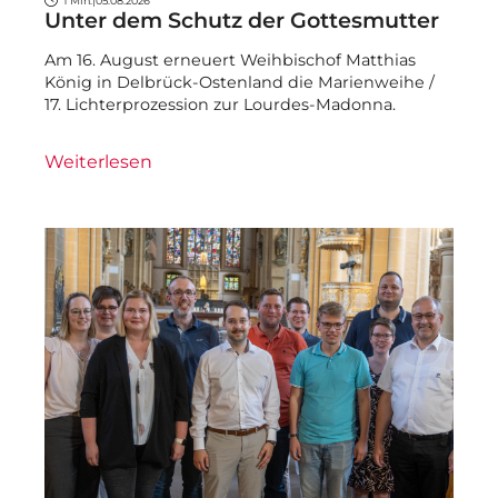
1 Min.
|
05.08.2026
Unter dem Schutz der Gottesmutter
Am 16. August erneuert Weihbischof Matthias
König in Delbrück-Ostenland die Marienweihe /
17. Lichterprozession zur Lourdes-Madonna.
Weiterlesen