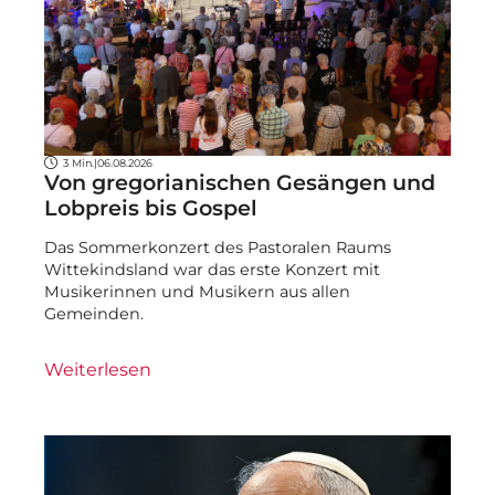
3 Min.
|
06.08.2026
Von gregorianischen Gesängen und
Lobpreis bis Gospel
Das Sommerkonzert des Pastoralen Raums
Wittekindsland war das erste Konzert mit
Musikerinnen und Musikern aus allen
Gemeinden.
Weiterlesen