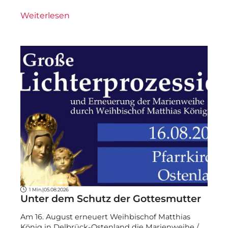
Weiterlesen
1 Min.
|
05.08.2026
Unter dem Schutz der Gottesmutter
Am 16. August erneuert Weihbischof Matthias
König in Delbrück-Ostenland die Marienweihe /