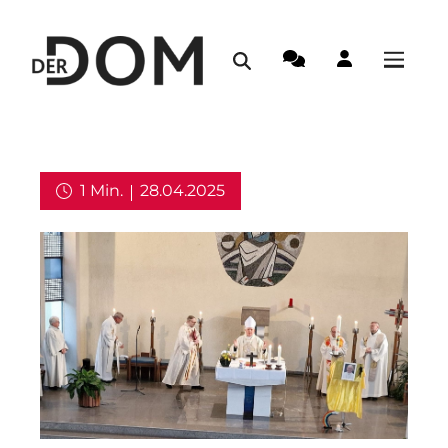
1 Min.
28.04.2025
Aus dem Erzbistum