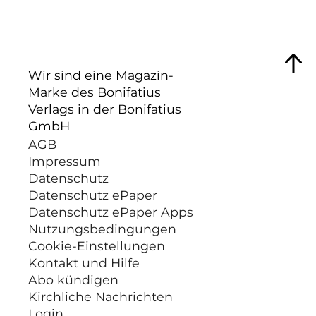
Wir sind eine Magazin-
Marke des Bonifatius
Verlags in der Bonifatius
GmbH
AGB
Impressum
Datenschutz
Datenschutz ePaper
Datenschutz ePaper Apps
Nutzungsbedingungen
Cookie-Einstellungen
Kontakt und Hilfe
Abo kündigen
Kirchliche Nachrichten
Login