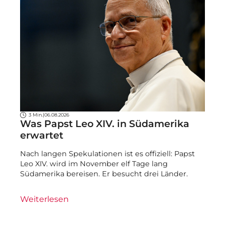
3 Min.
|
06.08.2026
Was Papst Leo XIV. in Südamerika
erwartet
Nach langen Spekulationen ist es offiziell: Papst
Leo XIV. wird im November elf Tage lang
Südamerika bereisen. Er besucht drei Länder.
Weiterlesen