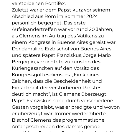
verstorbenen Pontifex.
Zuletzt war er dem Papst kurz vor seinem
Abschied aus Rom im Sommer 2024
persönlich begegnet. Das erste
Aufeinandertreffen war vor rund 20 Jahren,
als Clemens im Auftrag des Vatikans zu
einem Kongress in Buenos Aires gereist war.
Der damalige Erzbischof von Buenos Aires
und spätere Papst Franziskus, Jorge Mario
Bergoglio, verzichtete zugunsten des
Kuriengesandten auf den Vorsitz des
Kongressgottesdienstes. „Ein kleines
Zeichen, dass die Bescheidenheit und
Einfachheit der verstorbenen Papstes
deutlich macht“, ist Clemens überzeugt.
Papst Franziskus habe durch verschiedene
Gesten vorgelebt, was er predigte und wovon
er überzeugt war. Immer wieder zitierte
Bischof Clemens das programmatische
Anfangsschreiben des damals gerade