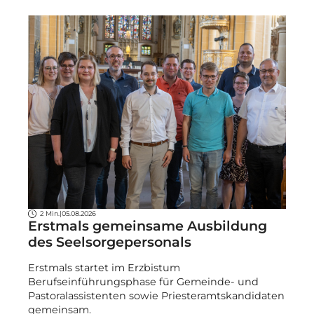
2 Min.
|
05.08.2026
Erstmals gemeinsame Ausbildung
des Seelsorgepersonals
Erstmals startet im Erzbistum
Berufseinführungsphase für Gemeinde- und
Pastoralassistenten sowie Priesteramtskandidaten
gemeinsam.