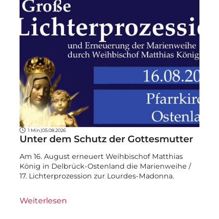
1 Min.
|
05.08.2026
Unter dem Schutz der Gottesmutter
Am 16. August erneuert Weihbischof Matthias
König in Delbrück-Ostenland die Marienweihe /
17. Lichterprozession zur Lourdes-Madonna.
Weiterlesen