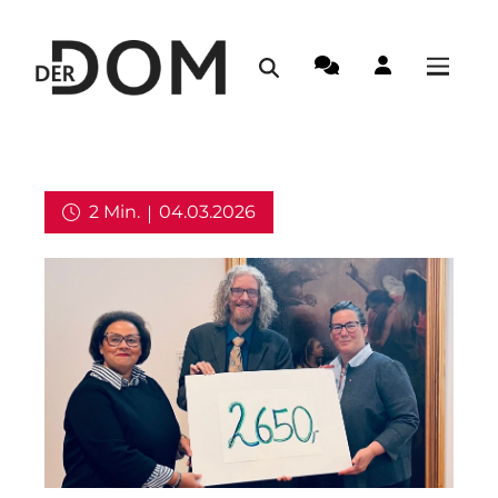
2 Min.
04.03.2026
Aus dem Erzbistum