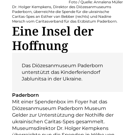
Foto / Quelle: Annalena Müller
Dr. Holger Kempkens, Direktor des Diözesanmuseums
Paderborn, überreichte die Spende für die ukrainische
Caritas-Spes an Esther van Bebber (rechts) und Nadine
Mersch vom Caritasverband für das Erzbistum Paderborn.
Eine Insel der
Hoffnung
Das Diözesanmuseum Paderborn
unterstützt das Kinderferiendorf
Jablunitsa in der Ukraine.
Paderborn
Mit einer Spendenbox im Foyer hat das
Diözesanmuseum Paderborn Museum
Gelder zur Unterstützung der Nothilfe der
ukrainischen Caritas-Spes gesammelt.
Museumsdirektor Dr. Holger Kempkens
überreichte nun die Spenden in Höhe von