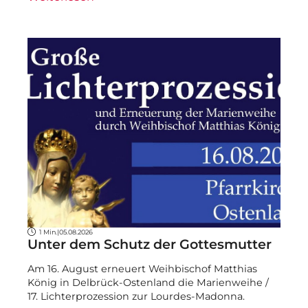
1 Min.
|
05.08.2026
Unter dem Schutz der Gottesmutter
Am 16. August erneuert Weihbischof Matthias
König in Delbrück-Ostenland die Marienweihe /
17. Lichterprozession zur Lourdes-Madonna.