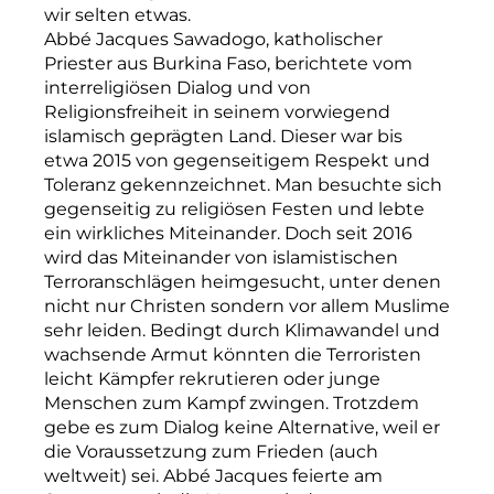
wir selten etwas.
Abbé Jacques Sawadogo, katholischer
Priester aus Burkina Faso, berichtete vom
interreligiösen Dialog und von
Religionsfreiheit in seinem vorwiegend
islamisch geprägten Land. Dieser war bis
etwa 2015 von gegenseitigem Respekt und
Toleranz gekennzeichnet. Man besuchte sich
gegenseitig zu religiösen Festen und lebte
ein wirkliches Miteinander. Doch seit 2016
wird das Miteinander von islamistischen
Terroranschlägen heimgesucht, unter denen
nicht nur Christen sondern vor allem Muslime
sehr leiden. Bedingt durch Klimawandel und
wachsende Armut könnten die Terroristen
leicht Kämpfer rekrutieren oder junge
Menschen zum Kampf zwingen. Trotzdem
gebe es zum Dialog keine Alternative, weil er
die Voraussetzung zum Frieden (auch
weltweit) sei. Abbé Jacques feierte am