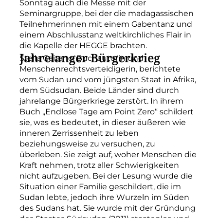
Sonntag auch die Messe mit der
Seminargruppe, bei der die madagassischen
Teilnehmerinnen mit einem Gabentanz und
einem Abschlusstanz weltkirchliches Flair in
die Kapelle der HEGGE brachten.
Jahrelanger Bürgerkrieg
Stella Gaitano, Buchautorin und
Menschenrechtsverteidigerin, berichtete
vom Sudan und vom jüngsten Staat in Afrika,
dem Südsudan. Beide Länder sind durch
jahrelange Bürgerkriege zerstört. In ihrem
Buch „Endlose Tage am Point Zero“ schildert
sie, was es bedeutet, in dieser äußeren wie
inneren Zerrissenheit zu leben
beziehungsweise zu versuchen, zu
überleben. Sie zeigt auf, woher Menschen die
Kraft nehmen, trotz aller Schwierigkeiten
nicht aufzugeben. Bei der Lesung wurde die
Situation einer Familie geschildert, die im
Sudan lebte, jedoch ihre Wurzeln im Süden
des Sudans hat. Sie wurde mit der Gründung