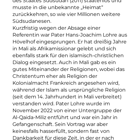
des Staates Südsudan (2011) staatenlos und
musste in die unbekannte „Heimat“
zurückkehren, so wie vier Millionen weitere
Südsudanesen.
Kurzfristig wegen der Absage einer
Referentin war Pater Hans-Joachim Lohre aus
Hövelhof eingesprungen. Er hat dreißig Jahre
in Mali als Afrikamissionar gelebt und sich
ebenfalls stark für den islamisch-christlichen
Dialog eingesetzt. Auch in Mali gab es ein
gutes Miteinander der Religionen, wobei das
Christentum eher als Religion der
Kolonialmacht Frankreich angesehen wird,
während der Islam als ursprüngliche Religion
(seit dem 14. Jahrhundert in Mali verbreitet)
verstanden wird. Pater Lohre wurde im
November 2022 von einer Untergruppe der
Al-Qaida-Miliz entführt und war ein Jahr in
Gefangenschaft. Sein Vortrag war aber
keinesfalls hasserfüllt, sondern fast von
Dankbarkeit für diese Zeit, in der er nach