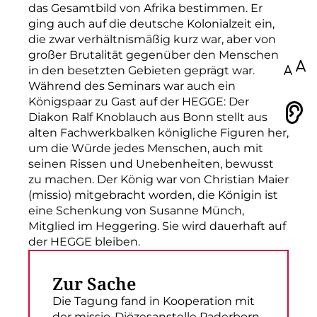
das Gesamtbild von Afrika bestimmen. Er
ging auch auf die deutsche Kolonialzeit ein,
die zwar verhältnismäßig kurz war, aber von
großer Brutalität gegenüber den Menschen
100
in den besetzten Gebieten geprägt war.
Während des Seminars war auch ein
Königspaar zu Gast auf der HEGGE: Der
Vorlesen
Diakon Ralf Knoblauch aus Bonn stellt aus
alten Fachwerkbalken königliche Figuren her,
um die Würde jedes Menschen, auch mit
seinen Rissen und Unebenheiten, bewusst
zu machen. Der König war von Christian Maier
(missio) mitgebracht worden, die Königin ist
eine Schenkung von Susanne Münch,
Mitglied im Heggering. Sie wird dauerhaft auf
der HEGGE bleiben.
Zur Sache
Die Tagung fand in Kooperation mit
der missio-Diözesanstelle Paderborn