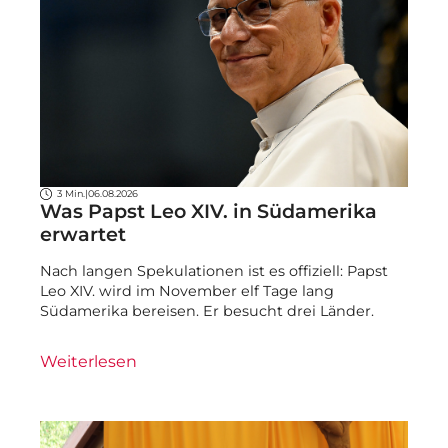
3 Min.
|
06.08.2026
Was Papst Leo XIV. in Südamerika
erwartet
Nach langen Spekulationen ist es offiziell: Papst
Leo XIV. wird im November elf Tage lang
Südamerika bereisen. Er besucht drei Länder.
Weiterlesen