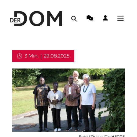
3 Min.
29.08.2025
Aus dem Erzbistum,
Weltkirche
Foto / Quelle: Die HEGGE