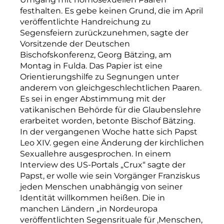
festhalten. Es gebe keinen Grund, die im April
veröffentlichte Handreichung zu
Segensfeiern zurückzunehmen, sagte der
Vorsitzende der Deutschen
Bischofskonferenz, Georg Bätzing, am
Montag in Fulda. Das Papier ist eine
Orientierungshilfe zu Segnungen unter
anderem von gleichgeschlechtlichen Paaren.
Es sei in enger Abstimmung mit der
vatikanischen Behörde für die Glaubenslehre
erarbeitet worden, betonte Bischof Bätzing.
In der vergangenen Woche hatte sich Papst
Leo XIV. gegen eine Änderung der kirchlichen
Sexuallehre ausgesprochen. In einem
Interview des US-Portals „Crux“ sagte der
Papst, er wolle wie sein Vorgänger Franziskus
jeden Menschen unabhängig von seiner
Identität willkommen heißen. Die in
manchen Ländern „in Nordeuropa
veröffentlichten Segensrituale für ‚Menschen,