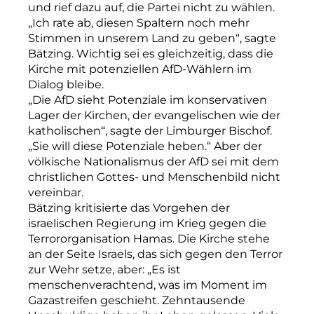
und rief dazu auf, die Partei nicht zu wählen.
„Ich rate ab, diesen Spaltern noch mehr
Stimmen in unserem Land zu geben“, sagte
Bätzing. Wichtig sei es gleichzeitig, dass die
Kirche mit potenziellen AfD-Wählern im
Dialog bleibe.
„Die AfD sieht Potenziale im konservativen
Lager der Kirchen, der evangelischen wie der
katholischen“, sagte der Limburger Bischof.
„Sie will diese Potenziale heben.“ Aber der
völkische Nationalismus der AfD sei mit dem
christlichen Gottes- und Menschenbild nicht
vereinbar.
Bätzing kritisierte das Vorgehen der
israelischen Regierung im Krieg gegen die
Terrororganisation Hamas. Die Kirche stehe
an der Seite Israels, das sich gegen den Terror
zur Wehr setze, aber: „Es ist
menschenverachtend, was im Moment im
Gazastreifen geschieht. Zehntausende