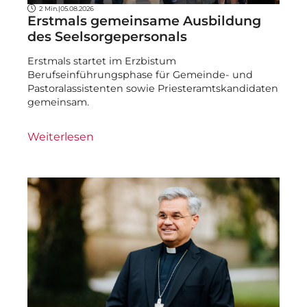
2 Min.
|
05.08.2026
Erstmals gemeinsame Ausbildung
des Seelsorgepersonals
Erstmals startet im Erzbistum
Berufseinführungsphase für Gemeinde- und
Pastoralassistenten sowie Priesteramtskandidaten
gemeinsam.
Weiterlesen