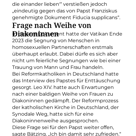
die einander lieben'“ verstießen jedoch
„eindeutig gegen das von Papst Franziskus
genehmigte Dokument Fiducia supplicans“.
Frage nach Weihe von
Diakoninnen
In diesem Dokument hatte der Vatikan Ende
2023 die Segnung von Menschen in
homosexuellen Partnerschaften erstmals
überhaupt erlaubt. Dabei dürfe es sich aber
nicht um feierliche Segnungen wie bei einer
Trauung von Mann und Frau handeln.
Bei Reformkatholiken in Deutschland hatte
das Interview des Papstes für Enttäuschung
gesorgt. Leo XIV. hatte auch Erwartungen
nach einer baldigen Weihe von Frauen zu
Diakoninnen gedämpft. Der Reformprozess
der katholischen Kirche in Deutschland, der
Synodale Weg, hatte sich für eine
Diakoninnenweihe ausgesprochen.
Diese Frage sei für den Papst weiter offen,
sagte Bätzing. „Ich bin damit sehr zufrieden.“