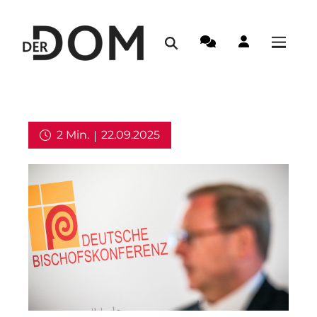
2 Min.
22.09.2025
Kirche in Deutschland