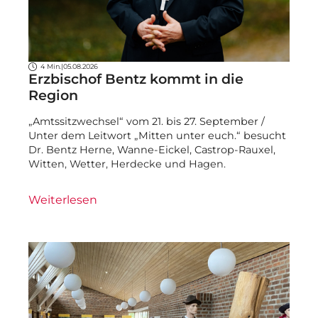
4 Min.
|
05.08.2026
Erzbischof Bentz kommt in die
Region
„Amtssitzwechsel“ vom 21. bis 27. September /
Unter dem Leitwort „Mitten unter euch.“ besucht
Dr. Bentz Herne, Wanne-Eickel, Castrop-Rauxel,
Witten, Wetter, Herdecke und Hagen.
Weiterlesen