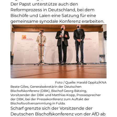
Der Papst unterstütze auch den
Reformprozess in Deutschland, bei dem
Bischöfe und Laien eine Satzung für eine
gemeinsame synodale Konferenz erarbeiten.
Foto / Quelle: Harald Oppitz/KNA
Beate Gilles, Generalsekretärin der Deutschen
Bischofskonferenz (DBK), Bischof Georg Bätzing,
Vorsitzender der DBK und Matthias Kopp, Pressesprecher
der DBK, bei der Pressekonferenz zum Auftakt der
Bischofsvollversammlung in Fulda.
Scharf grenzte sich der Vorsitzende der
Deutschen Bischofskonferenz von der AfD ab