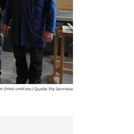
r (links) und
Foto / Quelle: Pia Senneka