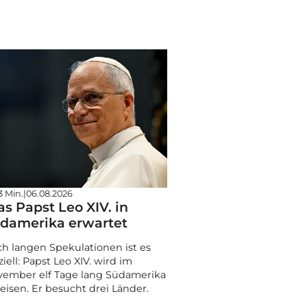
3 Min.
|
06.08.2026
s Papst Leo XIV. in
damerika erwartet
h langen Spekulationen ist es
iziell: Papst Leo XIV. wird im
ember elf Tage lang Südamerika
eisen. Er besucht drei Länder.