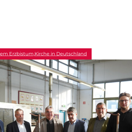
em Erzbistum,
Kirche in Deutschland