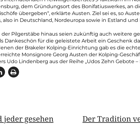
burg, dem Gründungsort des Bonifatiuswerkes, an die
ischöfe übergeben“, erklärte Austen. Ziel sei es, so Aus
, also in Deutschland, Nordeuropa sowie in Estland und 
der Pilgerstäbe hinaus seien zukünftig auch weitere 
s Dankeschön für die geleistete Arbeit ein Geschenk dabe
enen der Brakeler Kolping-Einrichtung gab es die echt
erreichte Monsignore Georg Austen der Kolping-Geschä
rs Udo Lindenberg aus der Reihe „Udos Zehn Gebote – 
nd jeder gesehen
Der Tradition v