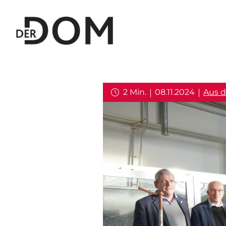
2 Min.
08.11.2024
Aus d