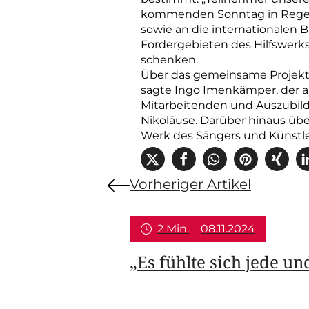
kommenden Sonntag in Regens
sowie an die internationalen B
Fördergebieten des Hilfswerks
schenken.
Über das gemeinsame Projekt 
sagte Ingo Imenkämper, der al
Mitarbeitenden und Auszubild
Nikoläuse. Darüber hinaus üb
Werk des Sängers und Künstle
Vorheriger Artikel
2 Min.
08.11.2024
„Es fühlte sich jede u