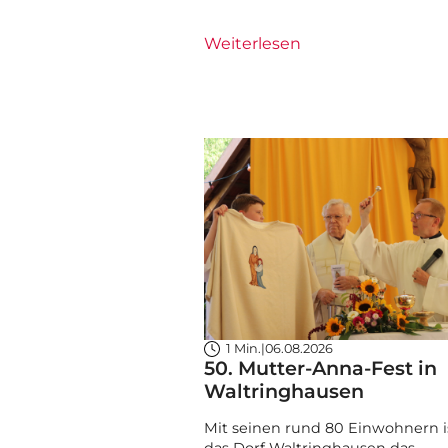
Weiterlesen
1 Min.
|
06.08.2026
50. Mutter-Anna-Fest in
Waltringhausen
Mit seinen rund 80 Einwohnern i
das Dorf Waltringhausen das