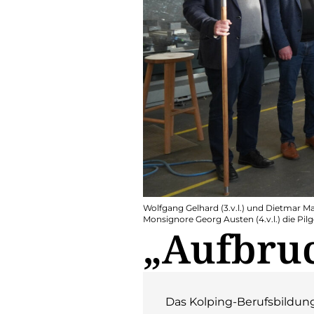
Wolfgang Gelhard (3.v.l.) und Dietmar M
Monsignore Georg Austen (4.v.l.) die Pilg
„Aufbruc
Das Kolping-Berufsbildung