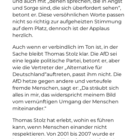
und auch mit „denen sprechen, die in Angst
und Sorge sind, die sich überfordert sehen“,
betont er. Diese versöhnlichen Worte passen
nicht so richtig zur aufgeheizten Stimmung
auf dem Platz, dennoch ist der Applaus
herzlich.
Auch wenn er verbindlich im Ton ist, in der
Sache bleibt Thomas Stolz klar. Die AfD sei
eine legale politische Partei, betont er, aber
wie die Vertreter der „Alternative für
Deutschland“auftreten, passt ihm nicht. Die
AfD hetze gegen andere und verteufele
fremde Menschen, sagt er: „Da sträubt sich
alles in mir, das widerspricht meinem Bild
vom vernünftigen Umgang der Menschen
miteinander.“
Thomas Stolz hat erlebt, wohin es führen
kann, wenn Menschen einander nicht
respektieren. Von 2001 bis 2007 wurde er