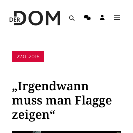
22.01.2016
Allgemein
„Irgendwann
muss man Flagge
zeigen“