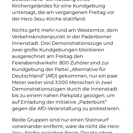
Kirchengeländes für eine Kundgebung
untersagt, die am vergangenen Freitag vor
der Herz-Jesu-Kirche stattfand.
Nichts geht mehr rund am Westerntor, dem
Verkehrsknotenpunkt in der Paderborner
Innenstadt. Drei Demonstrationszüge und
zwei große Kundgebungen blockieren
ausgerechnet am Freitag den
Feierabendverkehr. 800 Zuhörer sind zur
Kundgebung der Partei „Alternative für
Deutschland“ (AfD) gekommen, nur ein paar
Meter weiter sind 3 000 Menschen in zwei
Demonstrationszügen durch die Innenstadt
bis zu einem nahen Parkplatz gezogen, um
auf Einladung der Initiative „Paderbunt“
gegen die AfD-Veranstaltung zu protestieren.
Beide Gruppen sind nur einen Steinwurf
voneinander entfernt, wäre da nicht die Herz-
Jesu-Kirche zwischen ihnen. Der Hausherr