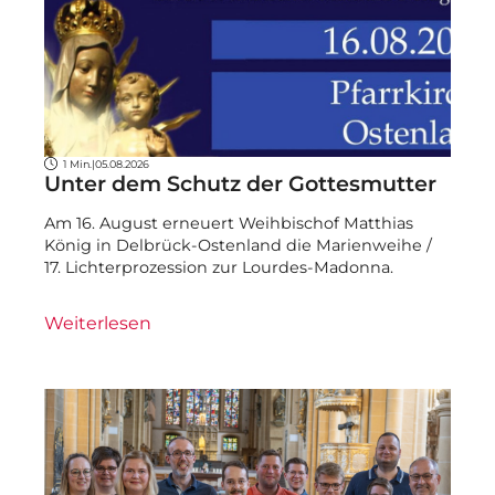
1 Min.
|
05.08.2026
Unter dem Schutz der Gottesmutter
Am 16. August erneuert Weihbischof Matthias
König in Delbrück-Ostenland die Marienweihe /
17. Lichterprozession zur Lourdes-Madonna.
Weiterlesen