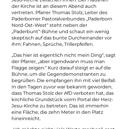
der Kirche ist an diesem Abend auch
vertreten. Pfarrer Thomas Stolz, Leiter des
Paderborner Pastoralverbundes „Paderborn
Nord-Ost-West“ steht neben der
„Paderbunt“-Bühne und schaut ein wenig
skeptisch auf das bunte Durcheinander vor
ihm: Fahnen, Sprüche, Trillerpfeifen.
„Das hier ist eigentlich nicht mein Ding“, sagt
der Pfarrer, „aber irgendwann muss man
Flagge zeigen.“ Kurz darauf steigt er auf die
Bühne, um die Gegendemonstranten zu
begrüßen. Die empfangen ihn mit viel Beifall.
In den Tagen zuvor war bekannt geworden,
dass Thomas Stolz der AfD verboten hat, das
kirchliche Grundstück vorm Portal der Herz-
Jesu-Kirche zu betreten. Das ist immerhin
eine Fläche, die zehn Meter in den Platz
hineinreicht.