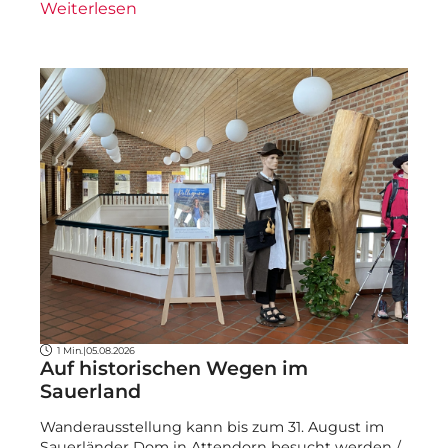
Weiterlesen
1 Min.
|
05.08.2026
Auf historischen Wegen im
Sauerland
Wanderausstellung kann bis zum 31. August im
Sauerländer Dom in Attendorn besucht werden /