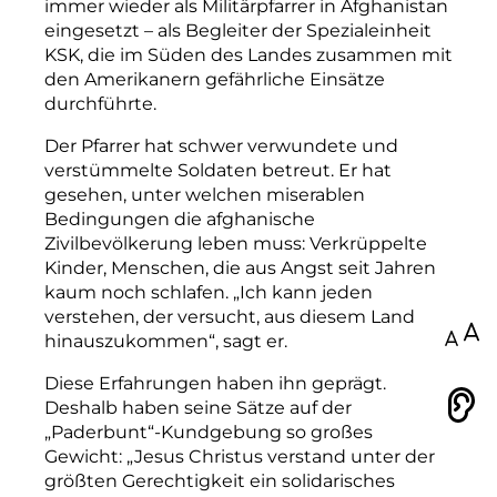
immer wieder als Militärpfarrer in Afghanistan
eingesetzt – als Begleiter der Spezialeinheit
KSK, die im Süden des Landes zusammen mit
den Amerikanern gefährliche Einsätze
durchführte.
Der Pfarrer hat schwer verwundete und
verstümmelte Soldaten betreut. Er hat
gesehen, unter welchen miserablen
Bedingungen die afghanische
Zivilbevölkerung leben muss: Verkrüppelte
Kinder, Menschen, die aus Angst seit Jahren
kaum noch schlafen. „Ich kann jeden
verstehen, der versucht, aus diesem Land
100
hinauszukommen“, sagt er.
Diese Erfahrungen haben ihn geprägt.
Deshalb haben seine Sätze auf der
Vorlesen
„Paderbunt“-Kundgebung so großes
Gewicht: „Jesus Christus verstand unter der
größten Gerechtigkeit ein solidarisches