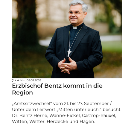
4 Min.
|
05.08.2026
Erzbischof Bentz kommt in die
Region
„Amtssitzwechsel“ vom 21. bis 27. September /
Unter dem Leitwort „Mitten unter euch.“ besucht
Dr. Bentz Herne, Wanne-Eickel, Castrop-Rauxel,
Witten, Wetter, Herdecke und Hagen.