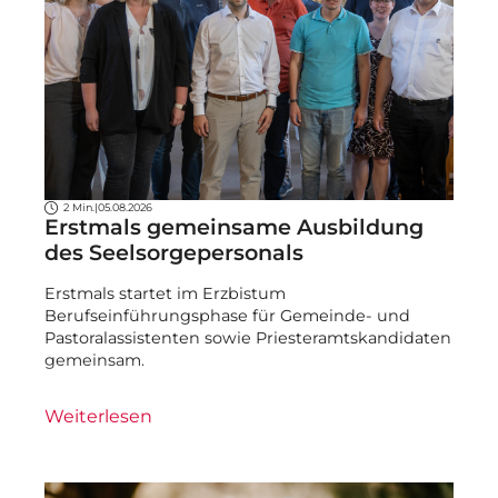
2 Min.
|
05.08.2026
Erstmals gemeinsame Ausbildung
des Seelsorgepersonals
Erstmals startet im Erzbistum
Berufseinführungsphase für Gemeinde- und
Pastoralassistenten sowie Priesteramtskandidaten
gemeinsam.
Weiterlesen