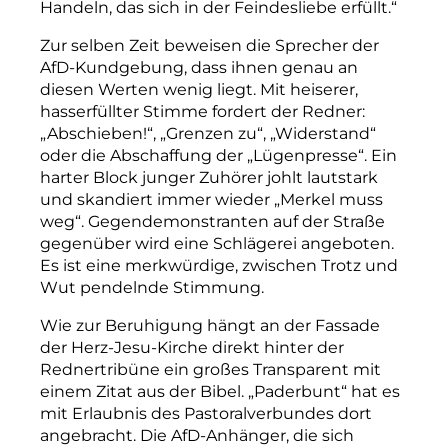
Handeln, das sich in der Feindesliebe erfüllt.“
Zur selben Zeit beweisen die Sprecher der
AfD-Kundgebung, dass ihnen genau an
diesen Werten wenig liegt. Mit heiserer,
hasserfüllter Stimme fordert der Redner:
„Abschieben!“, „Grenzen zu“, „Widerstand“
oder die Abschaffung der „Lügenpresse“. Ein
harter Block junger Zuhörer johlt lautstark
und skandiert immer wieder „Merkel muss
weg“. Gegendemonstranten auf der Straße
gegenüber wird eine Schlägerei angeboten.
Es ist eine merkwürdige, zwischen Trotz und
Wut pendelnde Stimmung.
Wie zur Beruhigung hängt an der Fassade
der Herz-Jesu-Kirche direkt hinter der
Rednertribüne ein großes Transparent mit
einem Zitat aus der Bibel. „Paderbunt“ hat es
mit Erlaubnis des Pastoralverbundes dort
angebracht. Die AfD-Anhänger, die sich