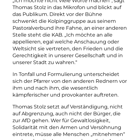
„Ich möchte nicht viele Worte machen“, sagt
Thomas Stolz in das Mikrofon und blickt auf
das Publikum. Direkt vor der Bühne
schwenkt die Kolpinggruppe aus seinem
Pastoralverbund ihre Fahne, an einer anderen
Stelle steht die KAB. „Ich möchte an alle
appellieren, egal welche Anschauung oder
Weltsicht sie vertreten, den Frieden und die
Gerechtigkeit in unserer Gesellschaft und in
unserer Stadt zu wahren.“
In Tonfall und Formulierung unterscheidet
sich der Pfarrer von den anderen Rednern vor
ihm und nach ihm, die wesentlich
kämpferischer und provokanter auftreten.
Thomas Stolz setzt auf Verständigung, nicht
auf Abgrenzung, auch nicht der Bürger, die
zur AfD gehen. Wer für Gewaltlosigkeit,
Solidarität mit den Armen und Versöhnung
eintrete, müsse alle Menschen „mitnehmen“