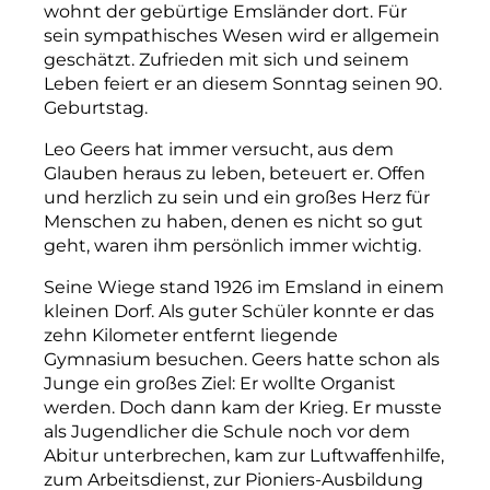
wohnt der gebürtige Emsländer dort. Für
sein sympathisches Wesen wird er allgemein
geschätzt. Zufrieden mit sich und seinem
Leben feiert er an diesem Sonntag seinen 90.
Geburtstag.
Leo Geers hat immer versucht, aus dem
Glauben heraus zu leben, beteuert er. Offen
und herzlich zu sein und ein großes Herz für
Menschen zu haben, denen es nicht so gut
geht, waren ihm persönlich immer wichtig.
Seine Wiege stand 1926 im Emsland in einem
kleinen Dorf. Als guter Schüler konnte er das
zehn Kilometer entfernt liegende
Gymnasium besuchen. Geers hatte schon als
Junge ein großes Ziel: Er wollte Organist
werden. Doch dann kam der Krieg. Er musste
als Jugendlicher die Schule noch vor dem
Abitur unterbrechen, kam zur Luftwaffenhilfe,
zum Arbeitsdienst, zur Pioniers-Ausbildung