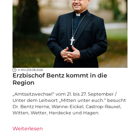
4 Min.
|
05.08.2026
Erzbischof Bentz kommt in die
Region
„Amtssitzwechsel“ vom 21. bis 27. September /
Unter dem Leitwort „Mitten unter euch.“ besucht
Dr. Bentz Herne, Wanne-Eickel, Castrop-Rauxel,
Witten, Wetter, Herdecke und Hagen.
Weiterlesen