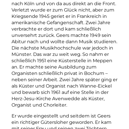
nach Köln und von da aus direkt an die Front.
Verletzt wurde er zum Glück nicht, aber zu
m
Kriegsende 1945 geriet er in Frankreich in
amerikanische Gefangenschaft. Zwei Jahre
verbrachte er dort und kam schließlich
unversehrt zurück. Geers machte 1949 sein
Abitur nach und wollte dann Musik studieren.
Die nächste Musikhochschule war jedoch in
Münster. Das war zu weit weg. So nahm er
schließlich 1951 eine Küsterstelle in Meppen
an. Er machte seine Ausbildung zum
Organisten schließlich privat in Bochum –
neben seiner Arbeit. Zwei Jahre später ging er
als Küster und Organist nach Wanne-Eickel
und bewarb sich 1961 auf eine Stelle in der
Herz-Jesu-Kirche Avenwedde als Küster,
Organist und Chorleiter.
Er wurde eingestellt und seitdem ist Geers
ein richtiger Gütersloher geworden. Er kam
mit seiner Frau und seinen zwei Töchtern