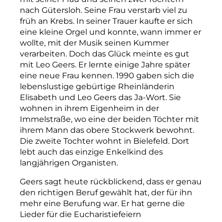
nach Gütersloh. Seine Frau verstarb viel zu
früh an Krebs. In seiner Trauer kaufte er sich
eine kleine Orgel und konnte, wann immer er
wollte, mit der Musik seinen Kummer
verarbeiten. Doch das Glück meinte es gut
mit Leo Geers. Er lernte einige Jahre später
eine neue Frau kennen. 1990 gaben sich die
lebenslustige gebürtige Rheinländerin
Elisabeth und Leo Geers das Ja-Wort. Sie
wohnen in ihrem Eigenheim in der
Immelstraße, wo eine der beiden Töchter mit
ihrem Mann das obere Stockwerk bewohnt.
Die zweite Tochter wohnt in Bielefeld. Dort
lebt auch das einzige Enkelkind des
langjährigen Organisten.
Geers sagt heute rückblickend, dass er genau
den richtigen Beruf gewählt hat, der für ihn
mehr eine Berufung war. Er hat gerne die
Lieder für die Eucharistiefeiern