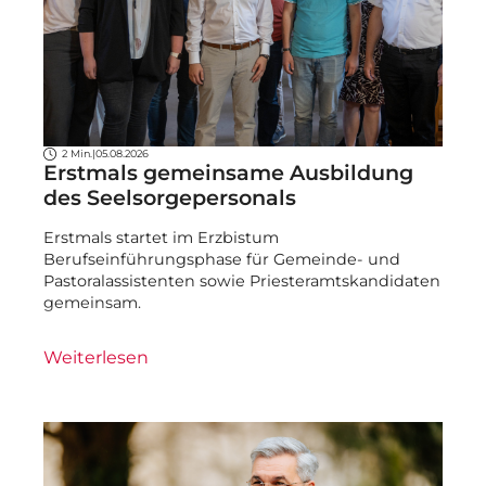
2 Min.
|
05.08.2026
Erstmals gemeinsame Ausbildung
des Seelsorgepersonals
Erstmals startet im Erzbistum
Berufseinführungsphase für Gemeinde- und
Pastoralassistenten sowie Priesteramtskandidaten
gemeinsam.
Weiterlesen