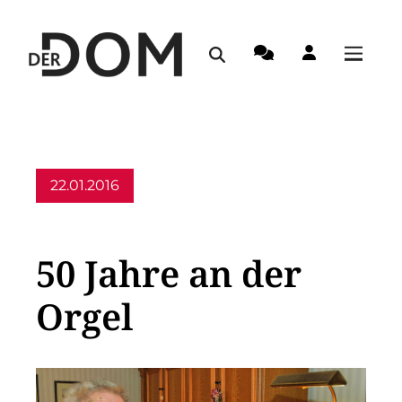
22.01.2016
Allgemein
50 Jahre an der
Orgel