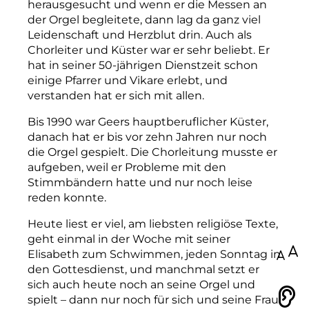
herausgesucht und wenn er die Messen an
der Orgel begleitete, dann lag da ganz viel
Leidenschaft und Herzblut drin. Auch als
Chorleiter und Küster war er sehr beliebt. Er
hat in seiner 50-jährigen Dienstzeit schon
einige Pfarrer und Vikare erlebt, und
verstanden hat er sich mit allen.
Bis 1990 war Geers hauptberuflicher Küster,
danach hat er bis vor zehn Jahren nur noch
die Orgel gespielt. Die Chorleitung musste er
aufgeben, weil er Probleme mit den
Stimmbändern hatte und nur noch leise
reden konnte.
Heute liest er viel, am liebsten religiöse Texte,
geht einmal in der Woche mit seiner
Elisabeth zum Schwimmen, jeden Sonntag in
100
den Gottesdienst, und manchmal setzt er
sich auch heute noch an seine Orgel und
spielt – dann nur noch für sich und seine Frau.
Vorlesen