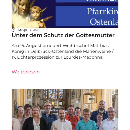
1 Min.
|
05.08.2026
Unter dem Schutz der Gottesmutter
Am 16. August erneuert Weihbischof Matthias
König in Delbrück-Ostenland die Marienweihe /
17. Lichterprozession zur Lourdes-Madonna.
Weiterlesen