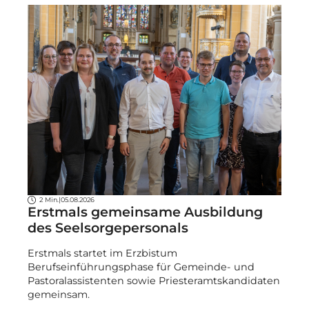
2 Min.
|
05.08.2026
Erstmals gemeinsame Ausbildung
des Seelsorgepersonals
Erstmals startet im Erzbistum
Berufseinführungsphase für Gemeinde- und
Pastoralassistenten sowie Priesteramtskandidaten
gemeinsam.