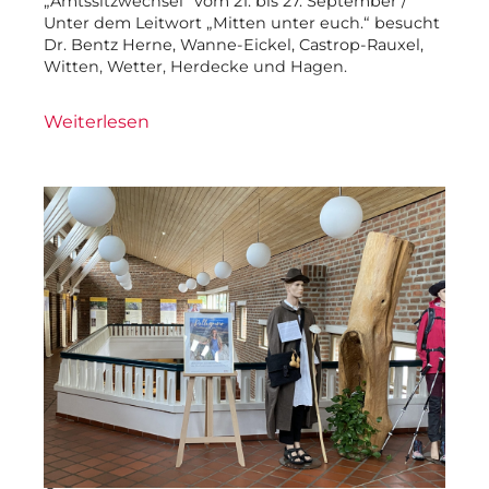
„Amtssitzwechsel“ vom 21. bis 27. September /
Unter dem Leitwort „Mitten unter euch.“ besucht
Dr. Bentz Herne, Wanne-Eickel, Castrop-Rauxel,
Witten, Wetter, Herdecke und Hagen.
Weiterlesen