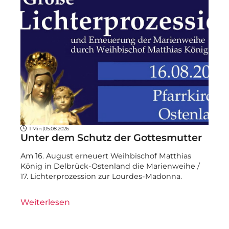
1 Min.
|
05.08.2026
Unter dem Schutz der Gottesmutter
Am 16. August erneuert Weihbischof Matthias
König in Delbrück-Ostenland die Marienweihe /
17. Lichterprozession zur Lourdes-Madonna.
Weiterlesen