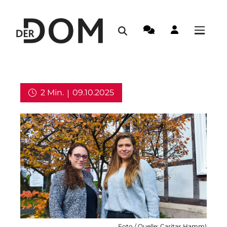
2 Min.
09.10.2025
Aus dem Erzbistum
Foto / Quelle: Caritas Hamm)