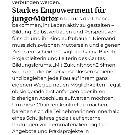
verbunden werden.
Starkes Empowerment für
junge Mütter
„Junge Mütter sollen bei uns die Chance
bekommen, ihr Leben aktiv zu gestalten –
Bildung, Selbstvertrauen und Perspektiven
für sich und ihr Kind aufzubauen. Niemand
muss sich zwischen Muttersein und eigenen
Zielen entscheiden“, sagt Katharina Bärsch,
Projektleiterin und Leiterin des Caritas
Bildungsforums. „Mit Zukunfthoch2 öffnen
wir Türen, die bisher verschlossen schienen,
und begleiten jede Frau auf ihrem ganz
eigenen Weg zu neuen Möglichkeiten – egal,
ob sie gerade erst anfangen oder ihren
bisherigen Abschluss aufwerten möchten.“
Um diese Chancen konkret zu machen,
bereiten sich die Teilnehmerinnen innerhalb
eines Schuljahres gezielt auf externe
Prüfungen vor. Lernmaterialien, digitale
Angebote und Praxisprojekte in