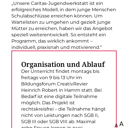
„Unsere Caritas-Jugendwerkstatt ist ein
erfolgreiches Modell, in dem junge Menschen
Schulabschlüsse erreichen können. Um
Wartelisten zu umgehen und gezielt junge
Mütter zu erreichen, haben wir das Angebot
speziell weiterentwickelt. So entsteht ein
Programm, das wirklich ankommt –
individuell, praxisnah und motivierend.“
Organisation und Ablauf
Der Unterricht findet montags bis
freitags von 9 bis 13 Uhr im
Bildungsforum CreativRevier
Heinrich Robert in Hamm statt. Bei
Bedarf ist eine digitale Teilnahme
möglich. Das Projekt ist
rechtskreisfrei – die Teilnahme hängt
nicht von Leistungen nach SGB II,
SGB III oder SGB VIII ab. Maximal
100
zehn Frauen lernen in zwei