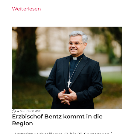
Weiterlesen
4 Min.
|
05.08.2026
Erzbischof Bentz kommt in die
Region