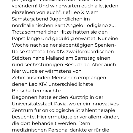
verändern! Und wir erwarten euch alle, jeden
einzelnen von euch“, rief Leo XIV. am
Samstagabend Jugendlichen im
norditalienischen Sant’Angelo Lodigiano zu.
Trotz sommerlicher Hitze hatten sie den
Papst lange und geduldig erwartet. Nur eine
Woche nach seiner siebentägigen Spanien-
Reise stattete Leo XIV. zwei lombardischen
Städten nahe Mailand am Samstag einen
rund sechsstündigen Besuch ab. Aber auch
hier wurde er wärmstens von
Zehntausenden Menschen empfangen –
denen Leo XIV. unterschiedlichste
Botschaften brachte.
Begonnen hatte er den Kurztrip in der
Universitätsstadt Pavia, wo er ein innovatives
Zentrum für onkologische Strahlentherapie
besuchte. Hier ermutigte er vor allem Kinder,
die dort behandelt werden. Dem
medizinischen Personal dankte er für die