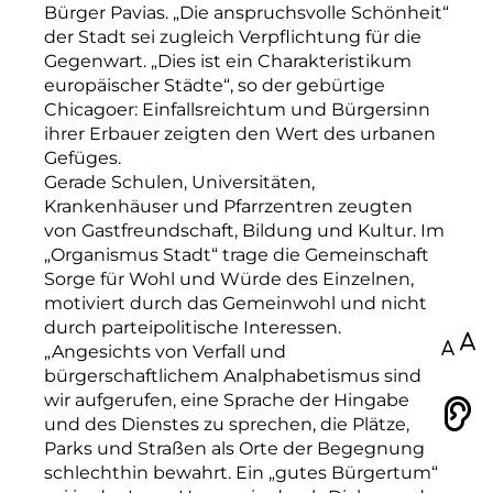
Bürger Pavias. „Die anspruchsvolle Schönheit“
der Stadt sei zugleich Verpflichtung für die
Gegenwart. „Dies ist ein Charakteristikum
europäischer Städte“, so der gebürtige
Chicagoer: Einfallsreichtum und Bürgersinn
ihrer Erbauer zeigten den Wert des urbanen
Gefüges.
Gerade Schulen, Universitäten,
Krankenhäuser und Pfarrzentren zeugten
von Gastfreundschaft, Bildung und Kultur. Im
„Organismus Stadt“ trage die Gemeinschaft
Sorge für Wohl und Würde des Einzelnen,
motiviert durch das Gemeinwohl und nicht
durch parteipolitische Interessen.
100
„Angesichts von Verfall und
bürgerschaftlichem Analphabetismus sind
wir aufgerufen, eine Sprache der Hingabe
Vorlesen
und des Dienstes zu sprechen, die Plätze,
Parks und Straßen als Orte der Begegnung
schlechthin bewahrt. Ein „gutes Bürgertum“