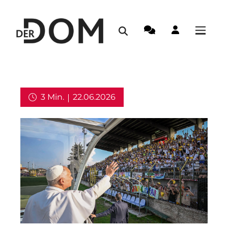
3 Min.
22.06.2026
Weltkirche