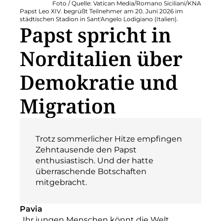
Foto / Quelle: Vatican Media/Romano Siciliani/KNA
Papst Leo XIV. begrüßt Teilnehmer am 20. Juni 2026 im
städtischen Stadion in Sant'Angelo Lodigiano (Italien).
Papst spricht in
Norditalien über
Demokratie und
Migration
Trotz sommerlicher Hitze empfingen
Zehntausende den Papst
enthusiastisch. Und der hatte
überraschende Botschaften
mitgebracht.
Pavia
„Ihr jungen Menschen könnt die Welt