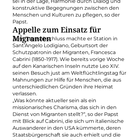
sei in der Lage, Harmonie durch Dialog und
konstruktive Begegnungen zwischen den
Menschen und Kulturen zu pflegen, so der
Papst.
Appelle zum Einsatz für
Migranten
Zum Tagesabschluss machte er Station in
Sant’Angelo Lodigiano, Geburtsort der
Schutzpatronin der Migranten, Francesca
Cabrini (1850-1917). Wie bereits vorige Woche
auf den Kanarischen Inseln nutzte Leo XIV.
seinen Besuch just am Weltflüchtlingstag für
Mahnungen zur Hilfe für Menschen, die aus
unterschiedlichen Gründen ihre Heimat
verlassen.
„Was könnte aktueller sein als ein
missionarisches Charisma, das sich in den
Dienst von Migranten stellt?“, so der Papst
mit Blick auf Cabrini, die sich um italienische
Auswanderer in den USA kümmerte, deren
Staatsbürgerschaft sie auch erhielt und die