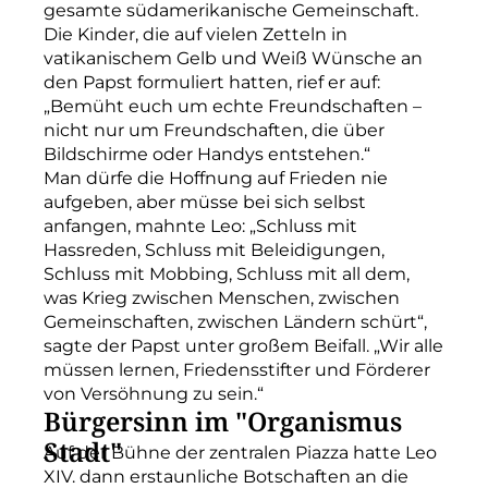
gesamte südamerikanische Gemeinschaft.
Die Kinder, die auf vielen Zetteln in
vatikanischem Gelb und Weiß Wünsche an
den Papst formuliert hatten, rief er auf:
„Bemüht euch um echte Freundschaften –
nicht nur um Freundschaften, die über
Bildschirme oder Handys entstehen.“
Man dürfe die Hoffnung auf Frieden nie
aufgeben, aber müsse bei sich selbst
anfangen, mahnte Leo: „Schluss mit
Hassreden, Schluss mit Beleidigungen,
Schluss mit Mobbing, Schluss mit all dem,
was Krieg zwischen Menschen, zwischen
Gemeinschaften, zwischen Ländern schürt“,
sagte der Papst unter großem Beifall. „Wir alle
müssen lernen, Friedensstifter und Förderer
von Versöhnung zu sein.“
Bürgersinn im "Organismus
Stadt"
Auf der Bühne der zentralen Piazza hatte Leo
XIV. dann erstaunliche Botschaften an die