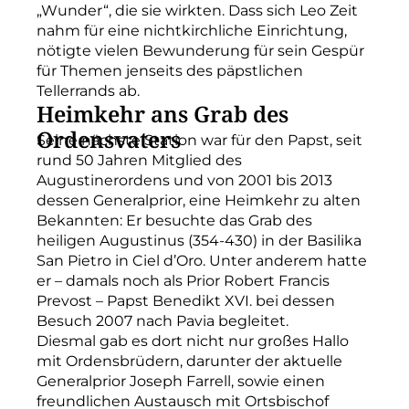
„Wunder“, die sie wirkten. Dass sich Leo Zeit
nahm für eine nichtkirchliche Einrichtung,
nötigte vielen Bewunderung für sein Gespür
für Themen jenseits des päpstlichen
Tellerrands ab.
Heimkehr ans Grab des
Ordensvaters
Seine nächste Station war für den Papst, seit
rund 50 Jahren Mitglied des
Augustinerordens und von 2001 bis 2013
dessen Generalprior, eine Heimkehr zu alten
Bekannten: Er besuchte das Grab des
heiligen Augustinus (354-430) in der Basilika
San Pietro in Ciel d’Oro. Unter anderem hatte
er – damals noch als Prior Robert Francis
Prevost – Papst Benedikt XVI. bei dessen
Besuch 2007 nach Pavia begleitet.
Diesmal gab es dort nicht nur großes Hallo
mit Ordensbrüdern, darunter der aktuelle
Generalprior Joseph Farrell, sowie einen
freundlichen Austausch mit Ortsbischof