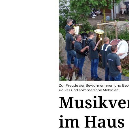
Zur Freude der Bewohnerinnen und Bewo
Polkas und sommerliche Melodien.
Musikver
im Haus