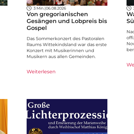
3 Min.
|
06.08.2026
Von gregorianischen
Wa
Gesängen und Lobpreis bis
Sü
Gospel
Nac
off
Das Sommerkonzert des Pastoralen
Nov
Raums Wittekindsland war das erste
ber
Konzert mit Musikerinnen und
Musikern aus allen Gemeinden.
We
Weiterlesen