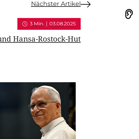
Nächster Artikel
Vorlesen
3 Min.
03.08.2025
 und Hansa-Rostock-Hut