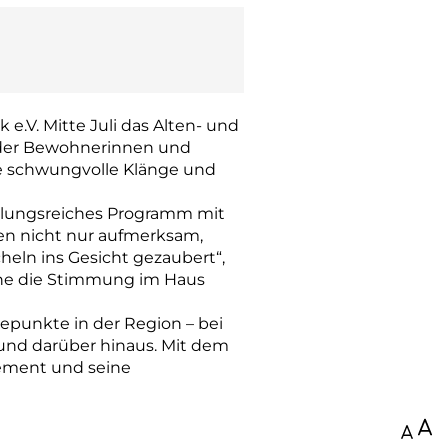
.V. Mitte Juli das Alten- und
e der Bewohnerinnen und
e schwungvolle Klänge und
hslungsreiches Programm mit
en nicht nur aufmerksam,
heln ins Gesicht gezaubert“,
suche die Stimmung im Haus
epunkte in der Region – bei
und darüber hinaus. Mit dem
gement und seine
100