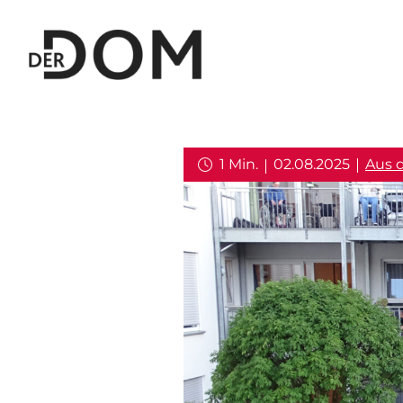
1 Min.
02.08.2025
Aus 