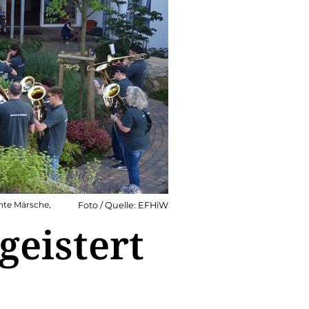
nte Märsche,
Foto / Quelle: EFHiW
eistert