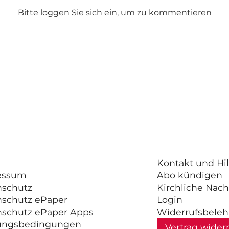
Bitte loggen Sie sich ein, um zu kommentieren
Kontakt und Hil
essum
Abo kündigen
nschutz
Kirchliche Nach
nschutz ePaper
Login
nschutz ePaper Apps
Widerrufsbele
ungsbedingungen
Vertrag wider