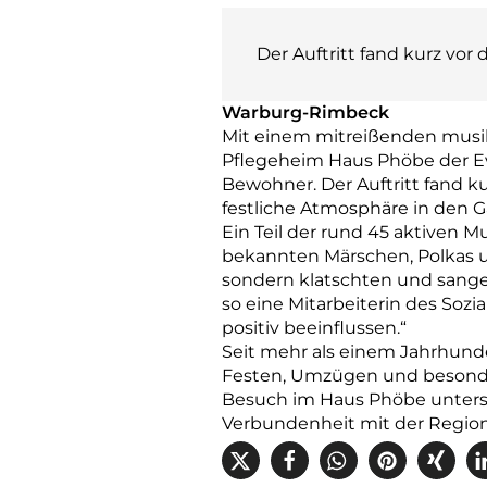
Der Auftritt fand kurz vo
Warburg-Rimbeck
Mit einem mitreißenden musik
Pflegeheim Haus Phöbe der Ev
Bewohner. Der Auftritt fand 
festliche Atmosphäre in den G
Ein Teil der rund 45 aktiven
bekannten Märschen, Polkas u
sondern klatschten und sangen
so eine Mitarbeiterin des Soz
positiv beeinflussen.“
Seit mehr als einem Jahrhunde
Festen, Umzügen und besonder
Besuch im Haus Phöbe unterst
Verbundenheit mit der Region