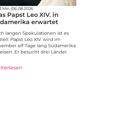
3 Min.
|
06.08.2026
s Papst Leo XIV. in
damerika erwartet
h langen Spekulationen ist es
iziell: Papst Leo XIV. wird im
ember elf Tage lang Südamerika
eisen. Er besucht drei Länder.
iterlesen