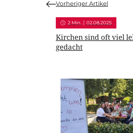
Vorheriger Artikel
2 Min.
02.08.2025
Kirchen sind oft viel l
gedacht