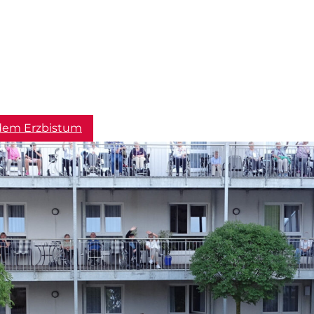
dem Erzbistum