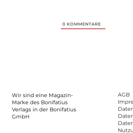
0
KOMMENTARE
AGB
Wir sind eine Magazin-
Impr
Marke des Bonifatius
Date
Verlags in der Bonifatius
Date
GmbH
Date
Nutz