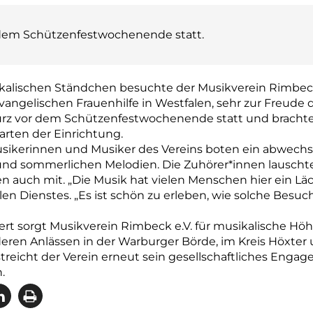
r dem Schützenfestwochenende statt.
alischen Ständchen besuchte der Musikverein Rimbeck e
angelischen Frauenhilfe in Westfalen, sehr zur Freud
kurz vor dem Schützenfestwochenende statt und bracht
arten der Einrichtung.
 Musikerinnen und Musiker des Vereins boten ein abwec
nd sommerlichen Melodien. Die Zuhörer*innen lauscht
 auch mit. „Die Musik hat vielen Menschen hier ein Läc
ialen Dienstes. „Es ist schön zu erleben, wie solche Be
rt sorgt Musikverein Rimbeck e.V. für musikalische Höh
en Anlässen in der Warburger Börde, im Kreis Höxter 
reicht der Verein erneut sein gesellschaftliches Enga
.