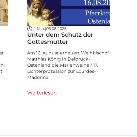
1 Min.
|
05.08.2026
Unter dem Schutz der
Gottesmutter
st
Am 16. August erneuert Weihbischof
Matthias König in Delbrück-
ch.
Ostenland die Marienweihe / 17.
rt
Lichterprozession zur Lourdes-
Madonna.
Weiterlesen