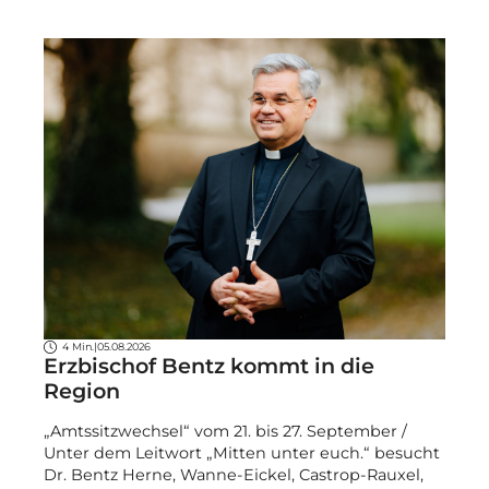
4 Min.
|
05.08.2026
Erzbischof Bentz kommt in die
Region
„Amtssitzwechsel“ vom 21. bis 27. September /
Unter dem Leitwort „Mitten unter euch.“ besucht
Dr. Bentz Herne, Wanne-Eickel, Castrop-Rauxel,