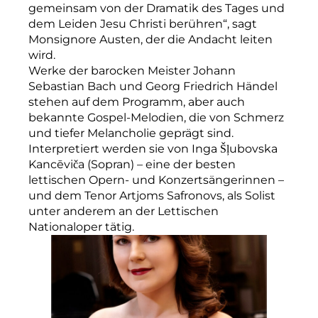
gemeinsam von der Dramatik des Tages und
dem Leiden Jesu Christi berühren“, sagt
Monsignore Austen, der die Andacht leiten
wird.
Werke der barocken Meister Johann
Sebastian Bach und Georg Friedrich Händel
stehen auf dem Programm, aber auch
bekannte Gospel-Melodien, die von Schmerz
und tiefer Melancholie geprägt sind.
Interpretiert werden sie von Inga Šļubovska
Kancēviča (Sopran) – eine der besten
lettischen Opern- und Konzertsängerinnen –
und dem Tenor Artjoms Safronovs, als Solist
unter anderem an der Lettischen
Nationaloper tätig.