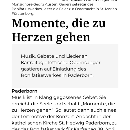
Monsignore Georg Austen, Generalsekretär des
Bonifatiuswerkes, leitet die Feier zur Osternacht in St. Marien
Fürstenberg.
Momente, die zu
Herzen gehen
Musik, Gebete und Lieder an
Karfreitag – lettische Opernsänger
gastieren auf Einladung des
Bonifatiuswerkes in Paderborn.
Paderborn
Musik ist in Klang gegossenes Gebet. Sie
erreicht die Seele und schafft „Momente, die
zu Herzen gehen“. So lautet dann auch eines
der Leitmotive der Konzert-Andacht in der
katholischen Kirche St. Hedwig Paderborn, zu
der das Bonifatiuswerk für Karfreitag, 18. April,