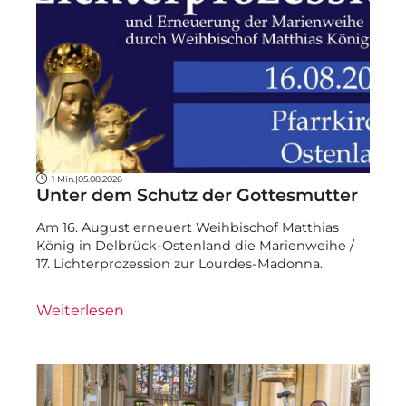
1 Min.
|
05.08.2026
Unter dem Schutz der Gottesmutter
Am 16. August erneuert Weihbischof Matthias
König in Delbrück-Ostenland die Marienweihe /
17. Lichterprozession zur Lourdes-Madonna.
Weiterlesen