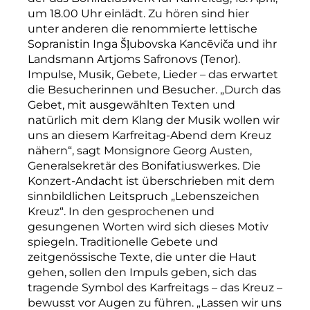
um 18.00 Uhr einlädt. Zu hören sind hier
unter anderen die renommierte lettische
Sopranistin Inga Šļubovska Kancēviča und ihr
Landsmann Artjoms Safronovs (Tenor).
Impulse, Musik, Gebete, Lieder – das erwartet
die Besucherinnen und Besucher. „Durch das
Gebet, mit ausgewählten Texten und
natürlich mit dem Klang der Musik wollen wir
uns an diesem Karfreitag-Abend dem Kreuz
nähern“, sagt Monsignore Georg Austen,
Generalsekretär des Bonifatiuswerkes. Die
Konzert-Andacht ist überschrieben mit dem
sinnbildlichen Leitspruch „Lebenszeichen
Kreuz“. In den gesprochenen und
gesungenen Worten wird sich dieses Motiv
spiegeln. Traditionelle Gebete und
zeitgenössische Texte, die unter die Haut
gehen, sollen den Impuls geben, sich das
tragende Symbol des Karfreitags – das Kreuz –
bewusst vor Augen zu führen. „Lassen wir uns