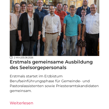
2 Min.
|
05.08.2026
Erstmals gemeinsame Ausbildung
des Seelsorgepersonals
Erstmals startet im Erzbistum
Berufseinführungsphase für Gemeinde- und
Pastoralassistenten sowie Priesteramtskandidaten
gemeinsam.
Weiterlesen