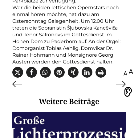
Parkplätze zur Verfügung.
Wer die beiden lettischen Opernstars noch
einmal hören möchte, hat dazu am
Ostersonntag Gelegenheit. Um 12.00 Uhr
treten die Sopranistin Šļubovska Kancēviča
und Tenor Safronovs im Gottesdienst im
Hohen Dom zu Paderborn auf. An der Orgel:
Domorganist Tobias Aehlig. Domvikar Dr.
Rainer Hohmann und Monsignore Georg
Austen werden den Gottesdienst halten.
100
Vorlesen
Weitere Beiträge