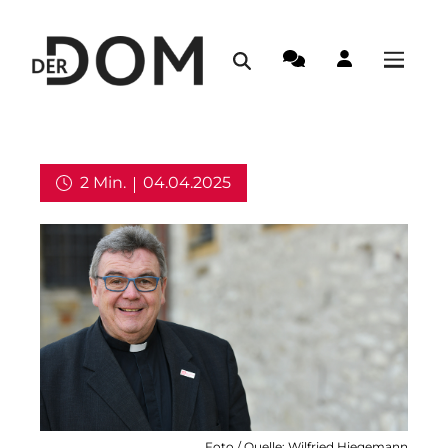
2 Min.
04.04.2025
Aus dem Erzbistum
Foto / Quelle: Wilfried Hiegemann