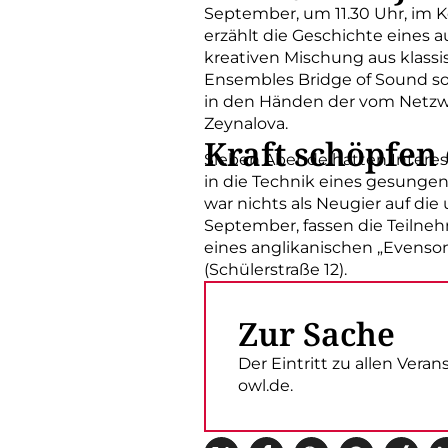
September, um 11.30 Uhr, im K
erzählt die Geschichte eines 
kreativen Mischung aus klass
Ensembles Bridge of Sound sow
in den Händen der vom Netzwe
Zeynalova.
Kraft schöpfen 
Sieben Abende hatten Interess
in die Technik eines gesungen
war nichts als Neugier auf die
September, fassen die Teilne
eines anglikanischen „Evenson
(Schülerstraße 12).
Zur Sache
Der Eintritt zu allen Vera
owl.de.