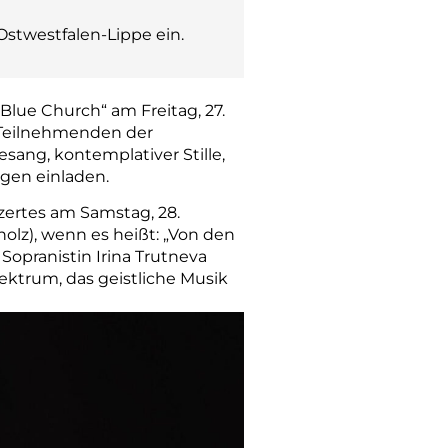
Ostwestfalen-Lippe ein.
Blue Church“ am Freitag, 27.
e Teilnehmenden der
ang, kontemplativer Stille,
gen einladen.
ertes am Samstag, 28.
holz), wenn es heißt: „Von den
Sopranistin Irina Trutneva
ektrum, das geistliche Musik