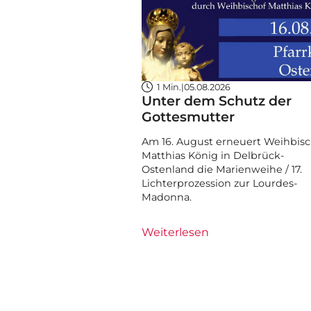
1 Min.
|
05.08.2026
Unter dem Schutz der
Gottesmutter
Am 16. August erneuert Weihbisc
Matthias König in Delbrück-
Ostenland die Marienweihe / 17.
Lichterprozession zur Lourdes-
Madonna.
Weiterlesen