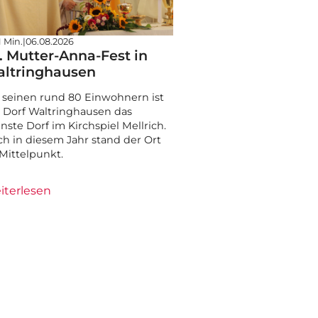
1 Min.
|
06.08.2026
. Mutter-Anna-Fest in
ltringhausen
 seinen rund 80 Einwohnern ist
 Dorf Waltringhausen das
inste Dorf im Kirchspiel Mellrich.
h in diesem Jahr stand der Ort
Mittelpunkt.
iterlesen