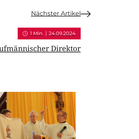
Nächster Artikel
1 Min.
24.09.2024
ufmännischer Direktor