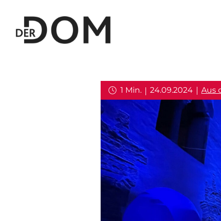
1 Min.
24.09.2024
Aus 