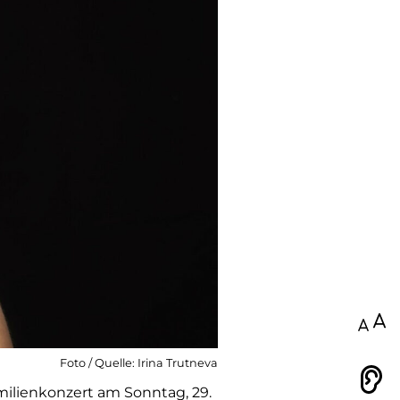
100
Foto / Quelle: Irina Trutneva
Vorlesen
milienkonzert am Sonntag, 29.