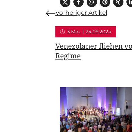
Vorheriger Artikel
3 Min.
24.09.2024
Venezolaner fliehen 
Regime