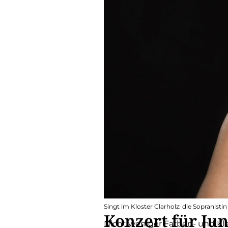
Singt im Kloster Clarholz: die Sopranistin
Konzert für Jun
Nicht weniger Farben- und Kla