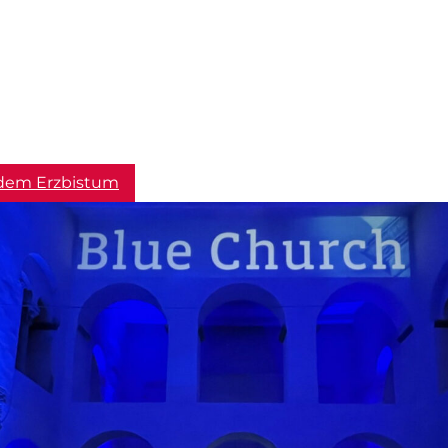
dem Erzbistum