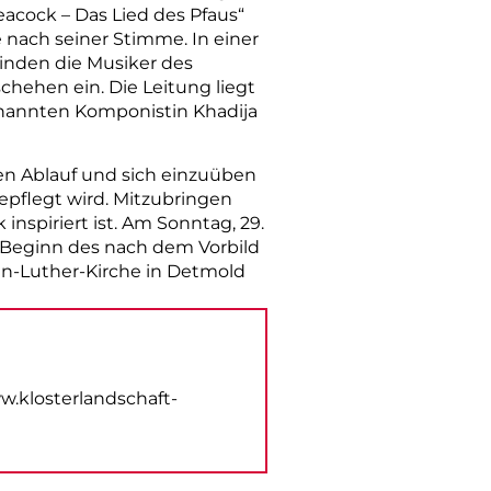
eacock – Das Lied des Pfaus“
 nach seiner Stimme. In einer
inden die Musiker des
chehen ein. Die Leitung liegt
rnannten Komponistin Khadija
den Ablauf und sich einzuüben
epflegt wird. Mitzubringen
inspiriert ist. Am Sonntag, 29.
 Beginn des nach dem Vorbild
in-Luther-Kirche in Detmold
ww.klosterlandschaft-