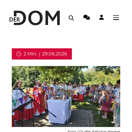
2 Min.
29.06.2026
Aus dem Erzbistum
Foto / Quelle: Felicitas Hecker