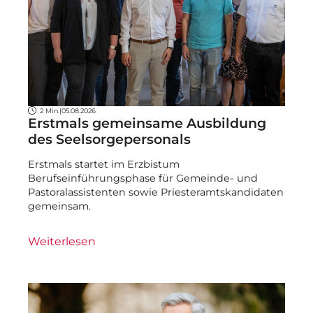
2 Min.
|
05.08.2026
Erstmals gemeinsame Ausbildung
des Seelsorgepersonals
Erstmals startet im Erzbistum
Berufseinführungsphase für Gemeinde- und
Pastoralassistenten sowie Priesteramtskandidaten
gemeinsam.
Weiterlesen