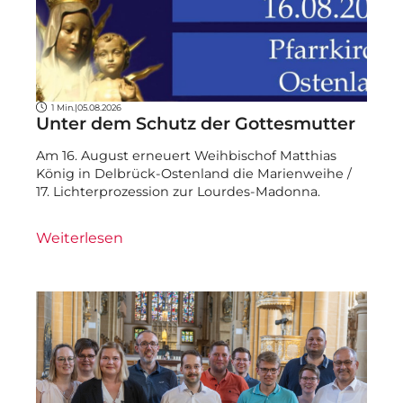
1 Min.
|
05.08.2026
Unter dem Schutz der Gottesmutter
Am 16. August erneuert Weihbischof Matthias
König in Delbrück-Ostenland die Marienweihe /
17. Lichterprozession zur Lourdes-Madonna.
Weiterlesen