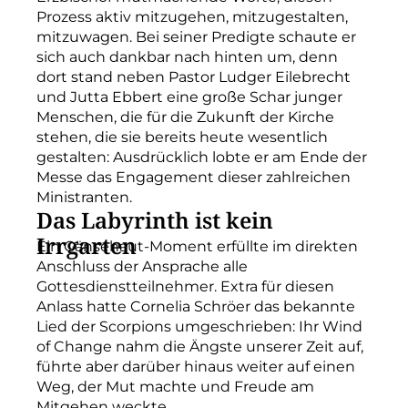
Prozess aktiv mitzugehen, mitzugestalten,
mitzuwagen. Bei seiner Predigte schaute er
sich auch dankbar nach hinten um, denn
dort stand neben Pastor Ludger Eilebrecht
und Jutta Ebbert eine große Schar junger
Menschen, die für die Zukunft der Kirche
stehen, die sie bereits heute wesentlich
gestalten: Ausdrücklich lobte er am Ende der
Messe das Engagement dieser zahlreichen
Ministranten.
Das Labyrinth ist kein
Irrgarten
Ein Gänsehaut-Moment erfüllte im direkten
Anschluss der Ansprache alle
Gottesdienstteilnehmer. Extra für diesen
Anlass hatte Cornelia Schröer das bekannte
Lied der Scorpions umgeschrieben: Ihr Wind
of Change nahm die Ängste unserer Zeit auf,
führte aber darüber hinaus weiter auf einen
Weg, der Mut machte und Freude am
Mitgehen weckte.