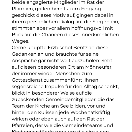
beide engagierte Mitglieder im Rat der
Pfarreien, griffen bereits zum Eingang
geschickt dieses Motiv auf, gingen dabei in
ihrem persönlichen Dialog auf die Sorgen ein,
stimmten aber vor allem hoffnungsvoll mit
Blick auf die Chancen dieses innerkirchlichen
Weges.
Gerne knüpfte Erzbischof Bentz an diese
Gedanken an und brauchte für seine
Ansprache gar nicht weit auszuholen: Seht
auf diesen besonderen Ort am Möhneufer,
der immer wieder Menschen zum
Gottesdienst zusammenführt, ihnen
segensreiche Impulse für den Alltag schenkt,
blickt in besonderer Weise auf die
zupackenden Gemeindemitglieder, die das
Team der Kirche am See bilden, vor und
hinter den Kulissen jede Woche tatkräftig
wirken oder eben auch auf den Rat der
Pfarreien, der wie die Gemeindeteams und
Kirchenvorstände rund um die einzelnen