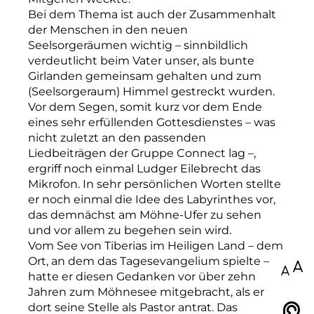
Bei dem Thema ist auch der Zusammenhalt
der Menschen in den neuen
Seelsorgeräumen wichtig – sinnbildlich
verdeutlicht beim Vater unser, als bunte
Girlanden gemeinsam gehalten und zum
(Seelsorgeraum) Himmel gestreckt wurden.
Vor dem Segen, somit kurz vor dem Ende
eines sehr erfüllenden Gottesdienstes – was
nicht zuletzt an den passenden
Liedbeiträgen der Gruppe Connect lag –,
ergriff noch einmal Ludger Eilebrecht das
Mikrofon. In sehr persönlichen Worten stellte
er noch einmal die Idee des Labyrinthes vor,
das demnächst am Möhne-Ufer zu sehen
und vor allem zu begehen sein wird.
Vom See von Tiberias im Heiligen Land – dem
Ort, an dem das Tagesevangelium spielte –
100
hatte er diesen Gedanken vor über zehn
Jahren zum Möhnesee mitgebracht, als er
dort seine Stelle als Pastor antrat. Das