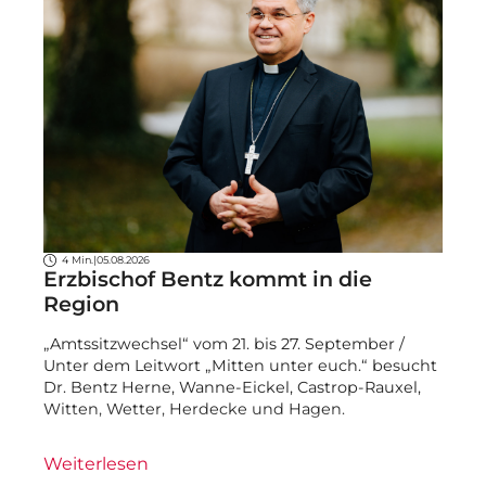
4 Min.
|
05.08.2026
Erzbischof Bentz kommt in die
Region
„Amtssitzwechsel“ vom 21. bis 27. September /
Unter dem Leitwort „Mitten unter euch.“ besucht
Dr. Bentz Herne, Wanne-Eickel, Castrop-Rauxel,
Witten, Wetter, Herdecke und Hagen.
Weiterlesen