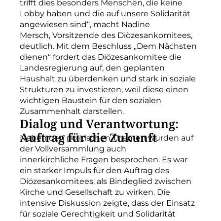
trifft dies besonders Menschen, die keine
Lobby haben und die auf unsere Solidarität
angewiesen sind“, macht Nadine
Mersch, Vorsitzende des Diözesankomitees,
deutlich. Mit dem Beschluss „Dem Nächsten
dienen“ fordert das Diözesankomitee die
Landesregierung auf, den geplanten
Haushalt zu überdenken und stark in soziale
Strukturen zu investieren, weil diese einen
wichtigen Baustein für den sozialen
Zusammenhalt darstellen.
Dialog und Verantwortung:
Auftrag für die Zukunft
Neben den politischen Themen wurden auf
der Vollversammlung auch
innerkirchliche Fragen besprochen. Es war
ein starker Impuls für den Auftrag des
Diözesankomitees, als Bindeglied zwischen
Kirche und Gesellschaft zu wirken. Die
intensive Diskussion zeigte, dass der Einsatz
für soziale Gerechtigkeit und Solidarität