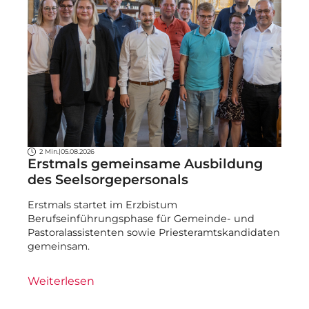
2 Min.
|
05.08.2026
Erstmals gemeinsame Ausbildung
des Seelsorgepersonals
Erstmals startet im Erzbistum
Berufseinführungsphase für Gemeinde- und
Pastoralassistenten sowie Priesteramtskandidaten
gemeinsam.
Weiterlesen