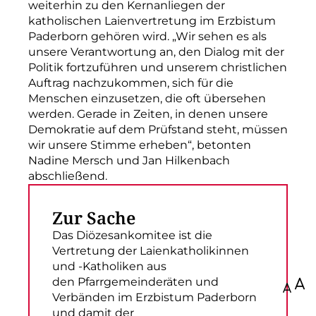
weiterhin zu den Kernanliegen der
katholischen Laienvertretung im Erzbistum
Paderborn gehören wird. „Wir sehen es als
unsere Verantwortung an, den Dialog mit der
Politik fortzuführen und unserem christlichen
Auftrag nachzukommen, sich für die
Menschen einzusetzen, die oft übersehen
werden. Gerade in Zeiten, in denen unsere
Demokratie auf dem Prüfstand steht, müssen
wir unsere Stimme erheben“, betonten
Nadine Mersch und Jan Hilkenbach
abschließend.
Zur Sache
Das Diözesankomitee ist die
Vertretung der Laienkatholikinnen
und -Katholiken aus
den Pfarrgemeinderäten und
100
Verbänden im Erzbistum Paderborn
und damit der