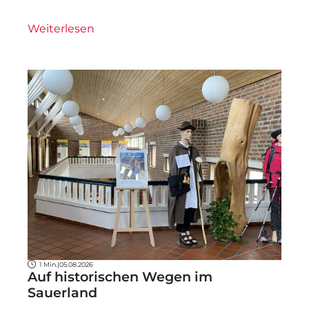
Weiterlesen
1 Min.
|
05.08.2026
Auf historischen Wegen im
Sauerland