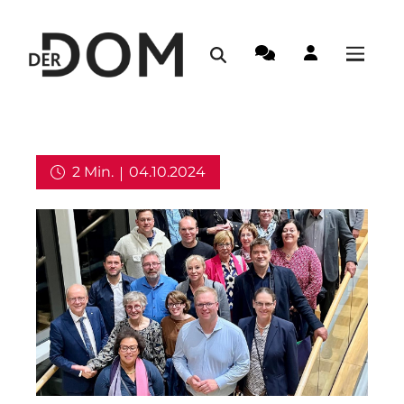
2 Min.
04.10.2024
Kirche in Deutschland