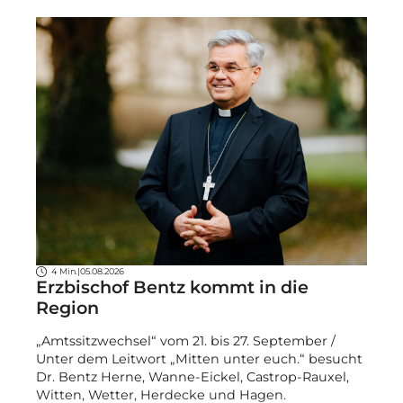
4 Min.
|
05.08.2026
Erzbischof Bentz kommt in die
Region
„Amtssitzwechsel“ vom 21. bis 27. September /
Unter dem Leitwort „Mitten unter euch.“ besucht
Dr. Bentz Herne, Wanne-Eickel, Castrop-Rauxel,
Witten, Wetter, Herdecke und Hagen.