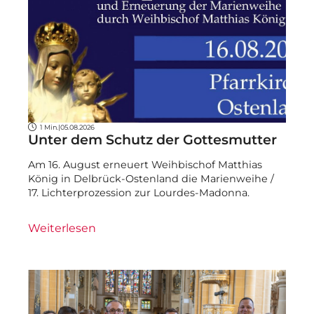
1 Min.
|
05.08.2026
Unter dem Schutz der Gottesmutter
Am 16. August erneuert Weihbischof Matthias
König in Delbrück-Ostenland die Marienweihe /
17. Lichterprozession zur Lourdes-Madonna.
Weiterlesen