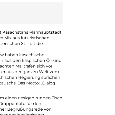
ht Kasachstans Planhauptstadt
m Mix aus futuristischen
rischen Stil hat die
ew haben kasachische
en aus den kaspischen Öl- und
achten Mal trafen sich vor
eter aus der ganzen Welt zum
sachischen Regierung sprachen
tauschs. Das Motto: „Dialog
m einen riesigen runden Tisch
Gruppenfoto für den
einer Begrüßungsrede von
hsender ideologischer