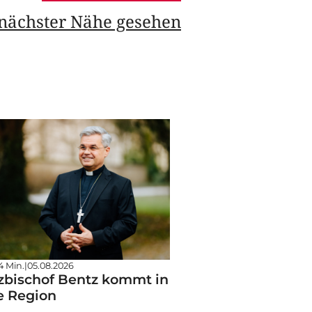
 nächster Nähe gesehen
4 Min.
|
05.08.2026
zbischof Bentz kommt in
e Region