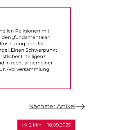
onellen Religionen mit
 zu den „fundamentalen
 Umsetzung der UN-
ndel. Einen Schwerpunkt
tlicher Intelligenz.
 in recht allgemeiner
er UN-Vollversammlung
Nächster Artikel
2 Min.
18.09.2025