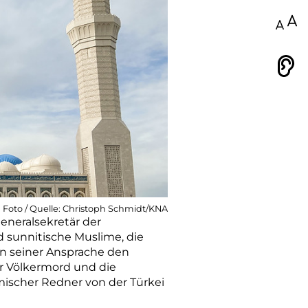
100
Vorlesen
Foto / Quelle: Christoph Schmidt/KNA
eneralsekretär der
d sunnitische Muslime, die
in seiner Ansprache den
er Völkermord und die
mischer Redner von der Türkei