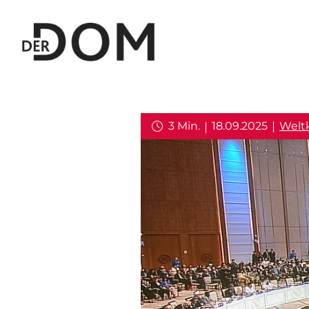
3 Min.
18.09.2025
Welt