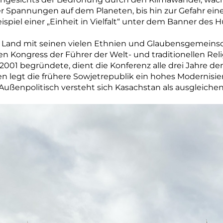
r Spannungen auf dem Planeten, bis hin zur Gefahr ei
ispiel einer „Einheit in Vielfalt“ unter dem Banner des
s Land mit seinen vielen Ethnien und Glaubensgemeinsch
 Kongress der Führer der Welt- und traditionellen Reli
2001 begründete, dient die Konferenz alle drei Jahre 
en legt die frühere Sowjetrepublik ein hohes Modernis
. Außenpolitisch versteht sich Kasachstan als ausgleich