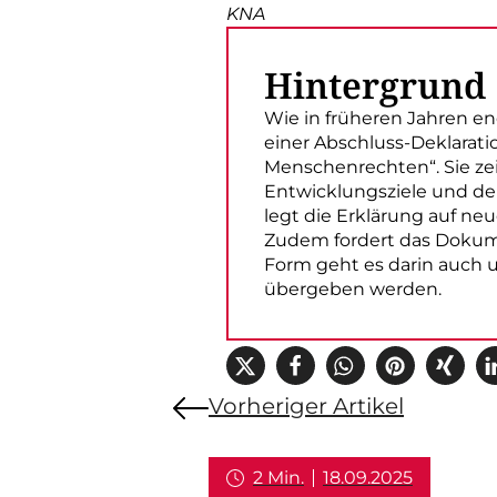
KNA
Hintergrund
Wie in früheren Jahren end
einer Abschluss-Deklarati
Menschenrechten“. Sie ze
Entwicklungsziele und d
legt die Erklärung auf ne
Zudem fordert das Dokume
Form geht es darin auch u
übergeben werden.
Vorheriger Artikel
2 Min.
18.09.2025