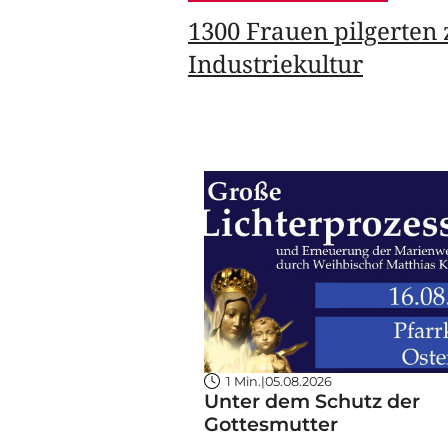
1300 Frauen pilgerten 
Industriekultur
1 Min.
|
05.08.2026
Unter dem Schutz der
Gottesmutter