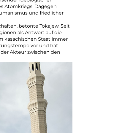
nes Atomkriegs. Dagegen
 Humanismus und friedlicher
aften, betonte Tokajew. Seit
gionen als Antwort auf die
dem kasachischen Staat immer
ierungstempo vor und hat
ender Akteur zwischen den