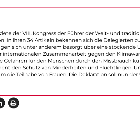
ete der VIII. Kongress der Führer der Welt- und traditi
on. In ihren 34 Artikeln bekennen sich die Delegierten
igen sich unter anderem besorgt über eine stockende
er internationalen Zusammenarbeit gegen den Klimawa
ue Gefahren für den Menschen durch den Missbrauch küns
nt den Schutz von Minderheiten und Flüchtlingen. Und
m die Teilhabe von Frauen. Die Deklaration soll nun d