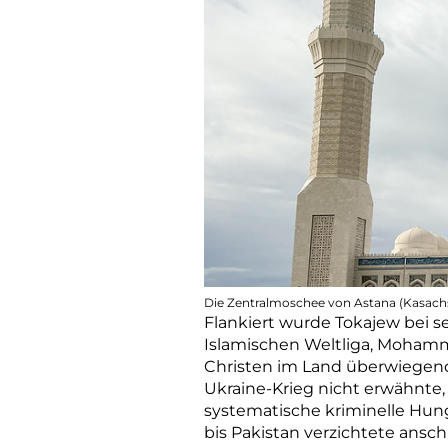
Die Zentralmoschee von Astana (Kasachs
Flankiert wurde Tokajew bei s
Islamischen Weltliga, Mohamma
Christen im Land überwiegend 
Ukraine-Krieg nicht erwähnte, 
systematische kriminelle Hun
bis Pakistan verzichtete anschl