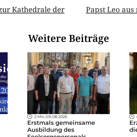
zur Kathedrale der
Papst Leo aus
Weitere Beiträge
2 Min.
|
05.08.2026
Erstmals gemeinsame
Er
Ausbildung des
di
Seelsorgepersonals