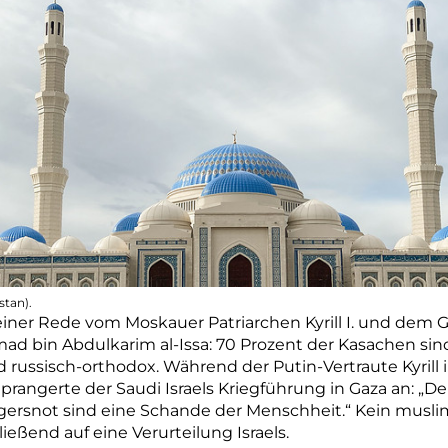
tan).
einer Rede vom Moskauer Patriarchen Kyrill I. und dem G
d bin Abdulkarim al-Issa: 70 Prozent der Kasachen sin
russisch-orthodox. Während der Putin-Vertraute Kyrill 
prangerte der Saudi Israels Kriegführung in Gaza an: „D
gersnot sind eine Schande der Menschheit.“ Kein musli
ießend auf eine Verurteilung Israels.