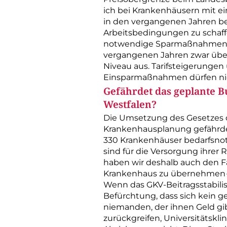
ich bei Krankenhäusern mit ei
in den vergangenen Jahren be
Arbeitsbedingungen zu schaffe
notwendige Sparmaßnahmen nic
vergangenen Jahren zwar überp
Niveau aus. Tarifsteigerungen
Einsparmaßnahmen dürfen nich
Gefährdet das geplante 
Westfalen?
Die Umsetzung des Gesetzes d
Krankenhausplanung gefährdet
330 Krankenhäuser bedarfsnotw
sind für die Versorgung ihrer
haben wir deshalb auch den Fal
Krankenhaus zu übernehmen – 
Wenn das GKV-Beitragsstabilisi
Befürchtung, dass sich kein 
niemanden, der ihnen Geld gib
zurückgreifen, Universitätskli