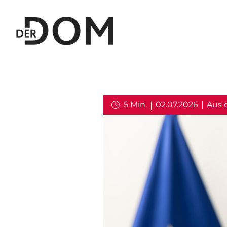
5 Min.
02.07.2026
Aus 