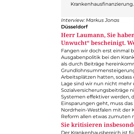
Krankenhausfinanzierung.
Interview: Markus Jonas
Düsseldorf
Herr Laumann, Sie haben 
Unwucht“ bescheinigt. Wo
Fangen wir doch erst einmal 
Ausgabenpolitik bei den Kran
als durch Beiträge hereinkommt
Grundlohnsummensteigerungen
Arbeitsplätzen hatten, sodass
Lage sind wir nun nicht mehr u
Sozialversicherungsbeiträge n
Systemen effektiver werden, 
Einsparungen geht, muss das 
Nordrhein-­Westfalen mit der 
Reform allen etwas zumuten 
Sie kritisieren insbeso
Der Krankenhausbereich ist fü