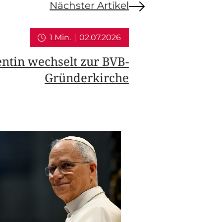
Nächster Artikel
1 Min.
02.07.2026
ntin wechselt zur BVB-
Gründerkirche