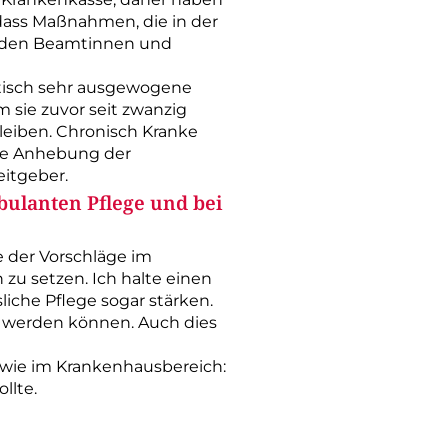
dass ­Maßnahmen, die in der
ei den Beamtinnen und
litisch sehr ausgewogene
 sie zuvor seit zwanzig
leiben. Chronisch Kranke
Die Anhebung der
itgeber.
bulanten Pflege und bei
e der Vorschläge im
 zu setzen. Ich halte einen
sliche Pflege sogar stärken.
t werden können. Auch dies
t wie im Krankenhausbereich:
llte.