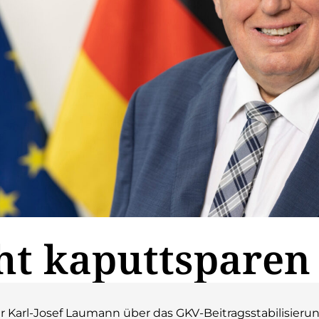
cht kaputtsparen
Karl-Josef Laumann über das GKV-­Beitragsstabilisieru