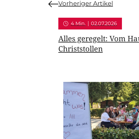
Vorheriger Artikel
4 Min.
02.07.2026
Alles geregelt: Vom H
Christstollen