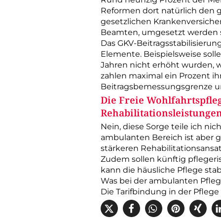
Reformen dort natürlich den g
gesetzlichen ­Krankenversich
Beamten, umgesetzt werden s
Das GKV-­Beitragsstabilisierun
Elemente. Beispielsweise sol
Jahren nicht erhöht wurden, 
zahlen maximal ein Prozent i
Beitragsbemessungsgrenze um
Die Freie Wohlfahrtspfle
Rehabilitationsleistungen
Nein, diese Sorge teile ich ni
ambulanten Bereich ist aber ge
stärkeren Rehabilitationsansatz
Zudem sollen künftig pfleger
kann die häusliche Pflege stabi
Was bei der ambulanten Pflege
Die Tarifbindung in der Pflege 