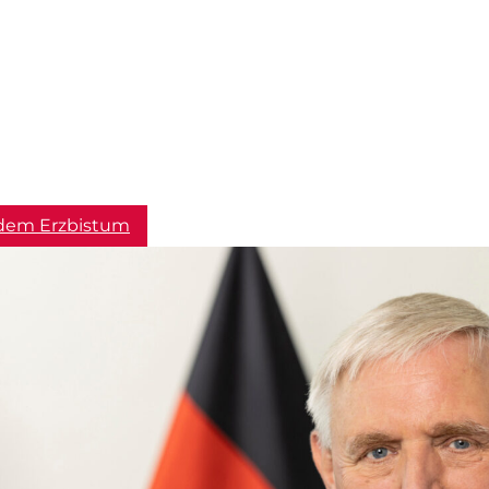
dem Erzbistum