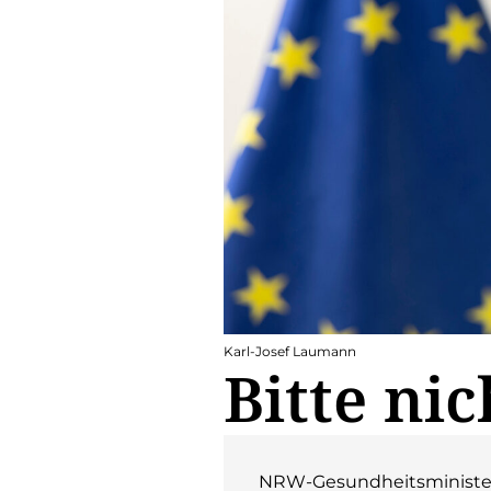
Karl-Josef Laumann
Bitte ni
NRW-Gesundheitsminister 