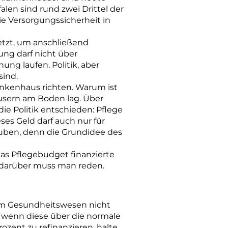
alen sind rund zwei Drittel der
e Versorgungssicherheit in
etzt, um anschließend
ung darf nicht über
ng laufen. Politik, aber
sind.
ankenhaus richten. Warum ist
usern am Boden lag. Über
e Politik entschieden: Pflege
s Geld darf auch nur für
auben, denn die Grundidee des
das Pflegebudget finanzierte
, ­darüber muss man reden.
e im Gesundheitswesen nicht
, wenn diese über die normale
ozent zu refinanzieren, halte