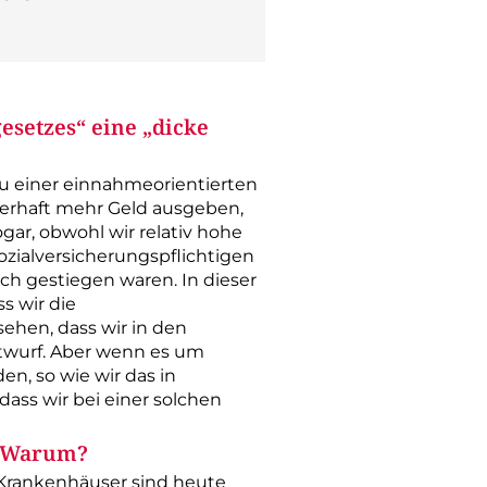
esetzes“ eine „dicke
u einer einnahmeorientierten
uerhaft mehr Geld ausgeben,
gar, obwohl wir relativ hohe
ialversicherungspflichtigen
ch gestiegen waren. In dieser
s wir die
ehen, dass wir in den
ntwurf. Aber wenn es um
n, so wie wir das in
dass wir bei einer solchen
. Warum?
 Krankenhäuser sind heute