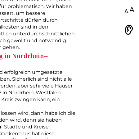
für problematisch. Wir haben
100
essert, um bessere
rtschritte dürfen durch
lkosten sind in den
Vorlesen
tlich unterdurchschnittlichen
sch gewollt und notwendig.
t gehen.
g in Nordrhein-­
d erfolgreich umgesetzte
. Sicherlich sind nicht alle
erden, aber sehr viele Häuser
 in Nordrhein-­Westfalen
 Kreis zwingen kann, ein
.
lossen wird, dann habe ich die
den wird, denn sie haben
f Städte und Kreise
 Krankenhaus hat diese