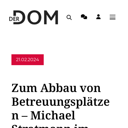
21.02.2024
Allgemein,
Aus dem Erzbistum
Zum Abbau von
Betreuungsplätze
n – Michael