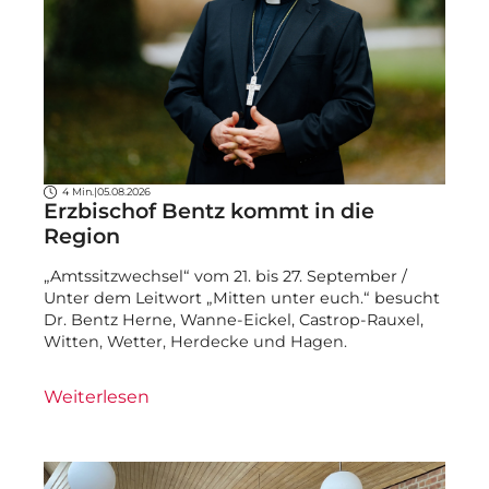
4 Min.
|
05.08.2026
Erzbischof Bentz kommt in die
Region
„Amtssitzwechsel“ vom 21. bis 27. September /
Unter dem Leitwort „Mitten unter euch.“ besucht
Dr. Bentz Herne, Wanne-Eickel, Castrop-Rauxel,
Witten, Wetter, Herdecke und Hagen.
Weiterlesen