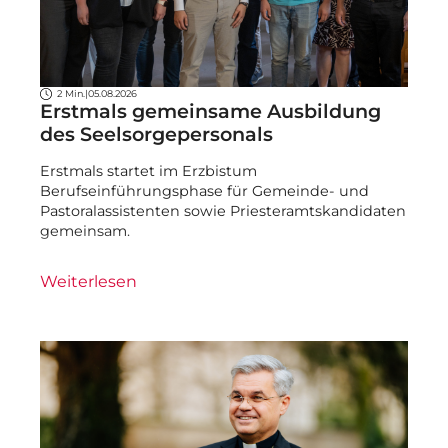
2 Min.
|
05.08.2026
Erstmals gemeinsame Ausbildung
des Seelsorgepersonals
Erstmals startet im Erzbistum
Berufseinführungsphase für Gemeinde- und
Pastoralassistenten sowie Priesteramtskandidaten
gemeinsam.
Weiterlesen