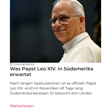
3 Min.
|
06.08.2026
Was Papst Leo XIV. in Südamerika
erwartet
Nach langen Spekulationen ist es offiziell: Papst
Leo XIV. wird im November elf Tage lang
Südamerika bereisen. Er besucht drei Länder.
Weiterlesen