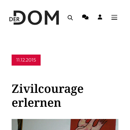
11.12.2015
Allgemein
Zivilcourage
erlernen