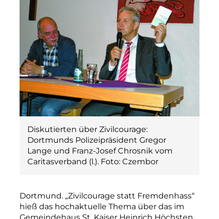
Diskutierten über Zivilcourage:
Dortmunds Polizeipräsident Gregor
Lange und Franz-Josef Chrosnik vom
Caritasverband (l.). Foto: Czembor
Dortmund. „Zivilcourage statt Fremdenhass“
hieß das hochaktuelle Thema über das im
Gemeindehaus St. Kaiser Heinrich Höchsten