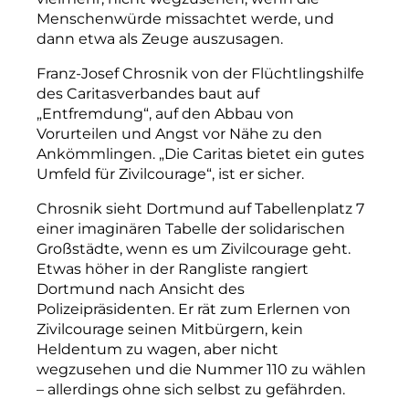
Menschenwürde missachtet werde, und
dann etwa als Zeuge auszusagen.
Franz-Josef Chrosnik von der Flüchtlingshilfe
des Caritasverbandes baut auf
„Entfremdung“, auf den Abbau von
Vorurteilen und Angst vor Nähe zu den
Ankömmlingen. „Die Caritas bietet ein gutes
Umfeld für Zivilcourage“, ist er sicher.
Chrosnik sieht Dortmund auf Tabellenplatz 7
einer imaginären Tabelle der solidarischen
Großstädte, wenn es um Zivilcourage geht.
Etwas höher in der Rangliste rangiert
Dortmund nach Ansicht des
Polizeipräsidenten. Er rät zum Erlernen von
Zivilcourage seinen Mitbürgern, kein
Heldentum zu wagen, aber nicht
wegzusehen und die Nummer 110 zu wählen
– allerdings ohne sich selbst zu gefährden.