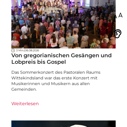
100
Vorlesen
3 Min.
|
06.08.2026
Von gregorianischen Gesängen und
Lobpreis bis Gospel
Das Sommerkonzert des Pastoralen Raums
Wittekindsland war das erste Konzert mit
Musikerinnen und Musikern aus allen
Gemeinden.
Weiterlesen