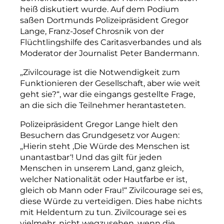
heiß diskutiert wurde. Auf dem Podium
saßen Dortmunds Polizeipräsident Gregor
Lange, Franz-Josef Chrosnik von der
Flüchtlingshilfe des Caritasverbandes und als
Moderator der Journalist Peter Bandermann.
„Zivilcourage ist die Notwendigkeit zum
Funktionieren der Gesellschaft, aber wie weit
geht sie?“, war die eingangs gestellte Frage,
an die sich die Teilnehmer herantasteten.
Polizeipräsident Gregor Lange hielt den
Besuchern das Grundgesetz vor Augen:
„Hierin steht ,Die Würde des Menschen ist
unantastbar‘! Und das gilt für jeden
Menschen in unserem Land, ganz gleich,
welcher Nationalität oder Hautfarbe er ist,
gleich ob Mann oder Frau!“ Zivilcourage sei es,
diese Würde zu verteidigen. Dies habe nichts
mit Heldentum zu tun. Zivilcourage sei es
vielmehr, nicht wegzusehen, wenn die