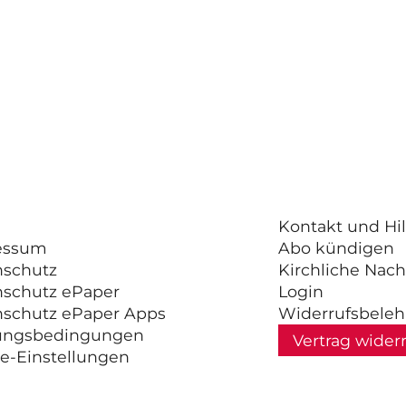
Kontakt und Hil
essum
Abo kündigen
nschutz
Kirchliche Nach
nschutz ePaper
Login
nschutz ePaper Apps
Widerrufsbele
ungsbedingungen
Vertrag wider
e-Einstellungen