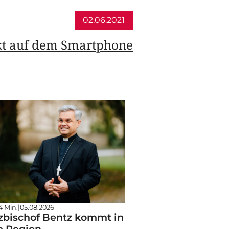
02.06.2021
kt auf dem Smartphone
4 Min.
|
05.08.2026
zbischof Bentz kommt in