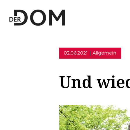
02.06.2021
Allgemein
Und wied