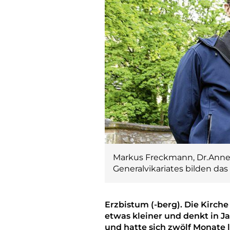
Markus Freckmann, Dr.Anneg
Generalvikariates bilden da
Erzbistum (-berg). Die Kirch
etwas kleiner und denkt in J
und hatte sich zwölf Monate 