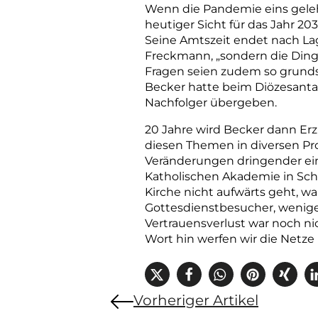
Wenn die Pandemie eins gelehr
heutiger Sicht für das Jahr 20
Seine Amtszeit endet nach Lage
Freckmann, „sondern die Ding
Fragen seien zudem so grunds
Becker hatte beim Diözesanta
Nachfolger übergeben.
20 Jahre wird Becker dann Erz
diesen Themen in diversen Proz
Veränderungen dringender ein
Katholischen Akademie in Schw
Kirche nicht aufwärts geht, wa
Gottesdienstbesucher, wenige
Vertrauensverlust war noch nic
Wort hin werfen wir die Netze 
Vorheriger Artikel