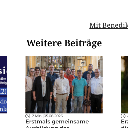
Mit Benedi
Weitere Beiträge
2 Min.
|
05.08.2026
Erstmals gemeinsame
Er