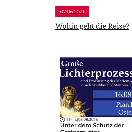
02.06.2021
Wohin geht die Reise?
1 Min.
|
05.08.2026
Unter dem Schutz der