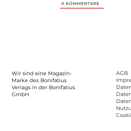
0
KOMMENTARE
AGB
Wir sind eine Magazin-
Impr
Marke des Bonifatius
Date
Verlags in der Bonifatius
Date
GmbH
Date
Nutz
Cooki