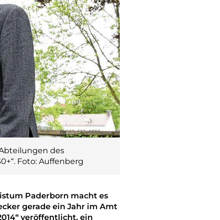
 Abteilungen des
0+“. Foto: Auffenberg
zbistum Paderborn macht es
ecker gerade ein Jahr im Amt
14“ veröffentlicht, ein