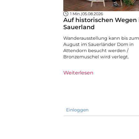
1 Min.
|
05.08.2026
Auf historischen Wegen
Sauerland
Wanderausstellung kann bis zum 
August im Sauerländer Dom in
Attendorn besucht werden /
Bronzemuschel wird verlegt.
Weiterlesen
Einloggen