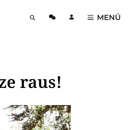
MENÜ
ze raus!