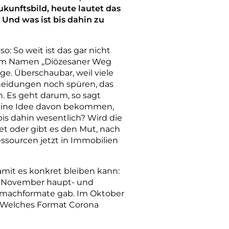
kunftsbild, heute lautet das
 Und was ist bis dahin zu
so: So weit ist das gar nicht
 dem Namen „Diözesaner Weg
e. Überschaubar, weil viele
heidungen noch spüren, das
. Es geht darum, so sagt
n eine Idee davon bekommen,
 bis dahin wesentlich? Wird die
t oder gibt es den Mut, nach
ssourcen jetzt in Immobilien
amit es konkret bleiben kann:
n November haupt- und
Mitmachformate gab. Im Oktober
. Welches Format Corona