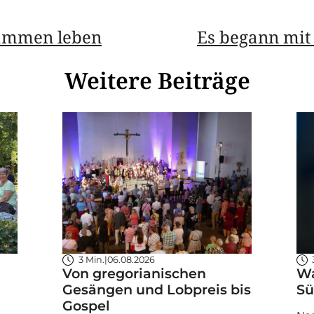
ammen leben
Es begann mi
Weitere Beiträge
3 Min.
|
06.08.2026
Von gregorianischen
Wa
Gesängen und Lobpreis bis
Sü
Gospel