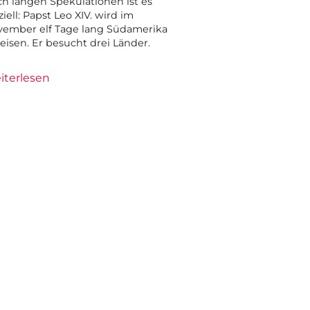
h langen Spekulationen ist es
iziell: Papst Leo XIV. wird im
ember elf Tage lang Südamerika
eisen. Er besucht drei Länder.
iterlesen