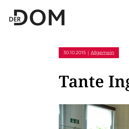
30.10.2015
Allgemein
Tante In