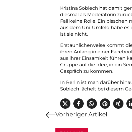
Kristina Sobiech hat damit ge
diesmal als Moderatorin zurüc
Fall keine Rolle. Ein bisschen 
aus dem Uni-Umfeld habe es i
ist sie nicht.
Erstaunlicherweise kommt die I
ihren Anfang in einer Facebo
aus ihrer Einsamkeit führen k
Gruppe auf die Idee, in ein 
Gespräch zu kommen.
In Berlin ist man darüber ­hinau
Sobiech lächelt bei diesem Ge
Vorheriger Artikel