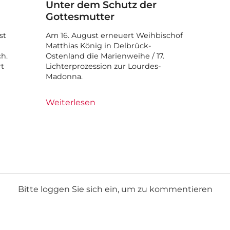
Unter dem Schutz der
Gottesmutter
st
Am 16. August erneuert Weihbischof
Matthias König in Delbrück-
ch.
Ostenland die Marienweihe / 17.
rt
Lichterprozession zur Lourdes-
Madonna.
Weiterlesen
Bitte loggen Sie sich ein, um zu kommentieren