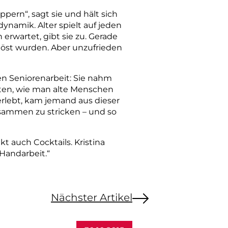
pern“, sagt sie und hält sich
ynamik. Alter spielt auf jeden
 erwartet, gibt sie zu. Gerade
löst wurden. Aber unzufrieden
len Seniorenarbeit: Sie nahm
rten, wie man alte Menschen
erlebt, kam jemand aus dieser
usammen zu stricken – und so
nkt auch Cocktails. Kristina
 Handarbeit.“
Nächster Artikel