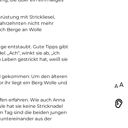
srüstung mit Strickliesel,
t Jahrzehnten nicht mehr
 ich Berge an Wolle
uge entstaubt. Gute Tipps gibt
el. „Ach“, winkt sie ab, „ich
m Leben gestrickt hat, weiß sie
ntal gekommen: Um den älteren
r ihr liegt ein Berg Wolle und
100
fen erfahren. Wie auch Anna
Vorlesen
le hat sie keine Stricknadel
em Tag sind die beiden jungen
n untereinander aus der