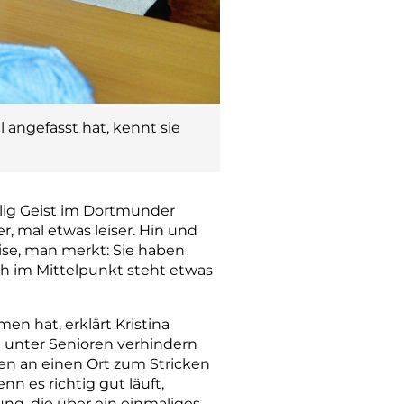
l angefasst hat, kennt sie
ilig Geist im Dortmunder
r, mal etwas leiser. Hin und
se, man merkt: Sie haben
ch im Mittelpunkt steht etwas
men hat, erklärt Kristina
g unter Senioren verhindern
hen an einen Ort zum Stricken
 es richtig gut läuft,
ng, die über ein einmaliges