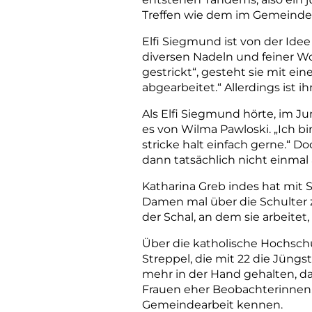
Treffen wie dem im Gemeindez
Elfi Siegmund ist von der Idee a
diversen Nadeln und feiner Wol
gestrickt“, gesteht sie mit ei
abgearbeitet.“ Allerdings ist i
Als Elfi Siegmund hörte, im Ju
es von Wilma Pawloski. „Ich bin 8
stricke halt einfach gerne.“ Do
dann tatsächlich nicht einmal a
Katharina Greb indes hat mit 
Damen mal über die Schulter zu
der Schal, an dem sie arbeitet, 
Über die katholische Hochsch
Streppel, die mit 22 die Jüngst
mehr in der Hand gehalten, da
Frauen eher Beobachterinnen. 
Gemeindearbeit kennen.