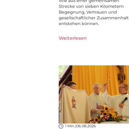
Wie aus einer gemeinsamen
Strecke von sieben Kilometern
Begegnung, Vertrauen und
gesellschaftlicher Zusammenhalt
entstehen können.
Weiterlesen
1 Min.
|
06.08.2026