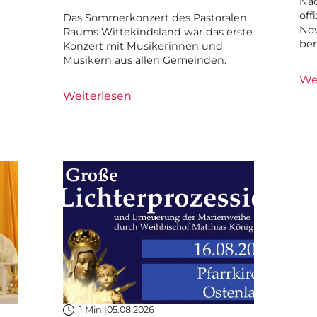
Nac
off
Das Sommerkonzert des Pastoralen
Nov
Raums Wittekindsland war das erste
ber
Konzert mit Musikerinnen und
Musikern aus allen Gemeinden.
We
Weiterlesen
1 Min.
|
05.08.2026