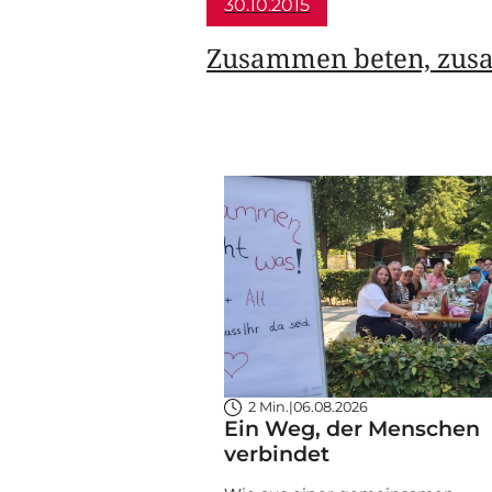
30.10.2015
Zusammen beten, zus
2 Min.
|
06.08.2026
Ein Weg, der Menschen
verbindet