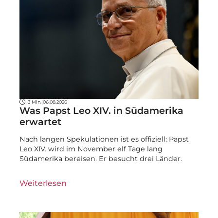
3 Min.
|
06.08.2026
Was Papst Leo XIV. in Südamerika
erwartet
Nach langen Spekulationen ist es offiziell: Papst
Leo XIV. wird im November elf Tage lang
Südamerika bereisen. Er besucht drei Länder.
Weiterlesen