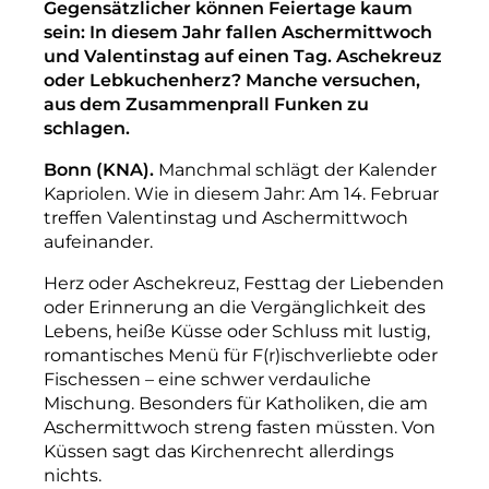
Gegensätzlicher können Feiertage kaum
sein: In diesem Jahr fallen Aschermittwoch
und Valentinstag auf einen Tag. Aschekreuz
oder Lebkuchenherz? Manche versuchen,
aus dem Zusammenprall Funken zu
schlagen.
Bonn (KNA).
Manchmal schlägt der Kalender
Kapriolen. Wie in diesem Jahr: Am 14. Februar
treffen Valentinstag und Aschermittwoch
aufeinander.
Herz oder Aschekreuz, Festtag der Liebenden
oder Erinnerung an die Vergänglichkeit des
Lebens, heiße Küsse oder Schluss mit lustig,
romantisches Menü für F(r)ischverliebte oder
Fischessen – eine schwer verdauliche
Mischung. Besonders für Katholiken, die am
Aschermittwoch streng fasten müssten. Von
Küssen sagt das Kirchenrecht allerdings
nichts.