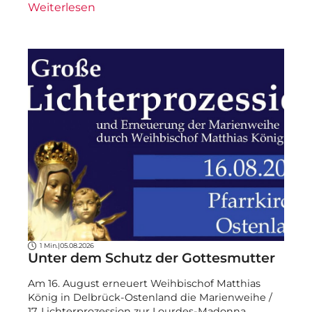
Weiterlesen
1 Min.
|
05.08.2026
Unter dem Schutz der Gottesmutter
Am 16. August erneuert Weihbischof Matthias
König in Delbrück-Ostenland die Marienweihe /
17. Lichterprozession zur Lourdes-Madonna.