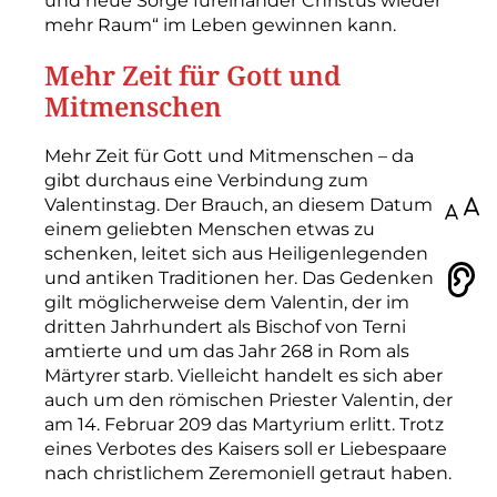
und neue Sorge füreinander Christus wieder
mehr Raum“ im Leben gewinnen kann.
Mehr Zeit für Gott und
Mitmenschen
Mehr Zeit für Gott und Mitmenschen – da
gibt durchaus eine Verbindung zum
Valentinstag. Der Brauch, an diesem Datum
100
einem geliebten Menschen etwas zu
schenken, leitet sich aus Heiligenlegenden
und antiken Traditionen her. Das Gedenken
Vorlesen
gilt möglicherweise dem Valentin, der im
dritten Jahrhundert als Bischof von Terni
amtierte und um das Jahr 268 in Rom als
Märtyrer starb. Vielleicht handelt es sich aber
auch um den römischen Priester Valentin, der
am 14. Februar 209 das Martyrium erlitt. Trotz
eines Verbotes des Kaisers soll er Liebespaare
nach christlichem Zeremoniell getraut haben.