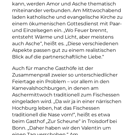
kann, werden Amor und Asche thematisch
miteinander verbunden. Am Mittwochabend
laden katholische und evangelische Kirche zu
einem ökumenischen Gottesdienst mit Paar-
und Einzelsegen ein. „Wo Feuer brennt,
entsteht Wärme und Licht, aber meistens
auch Asche“, heißt es. „Diese verschiedenen
Aspekte passen gut zu einem realistischen
Blick auf die partnerschaftliche Liebe.“
Auch für manche Gasthöfe ist der
Zusammenprall zweier so unterschiedlicher
Feiertage ein Problem – vor allem in den
Karnevalshochburgen, in denen am
Aschermittwoch traditionell zum Fischessen
eingeladen wird. „Da wir ja in einer närrischen
Hochburg leben, hat das Fischessen
traditionell die Nase vorn!“, heißt es etwa
beim Gasthof „Zur Scheune“ in Troisdorf bei
Bonn. „Daher haben wir den Valentin um
einen Tag verschoben.“ Am