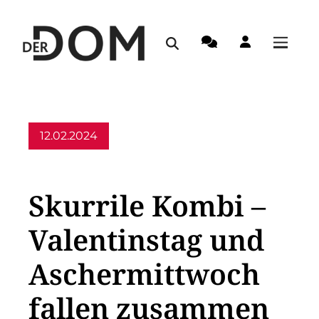
12.02.2024
Allgemein,
Kirche in Deutschland
Skurrile Kombi –
Valentinstag und
Aschermittwoch
fallen zusammen