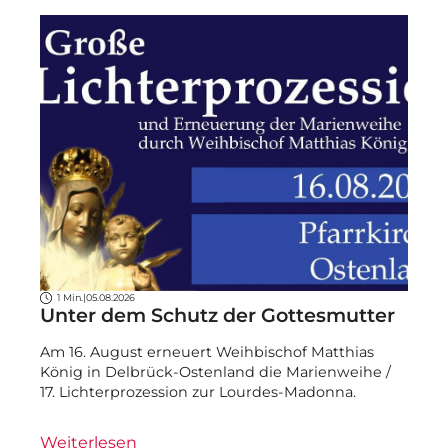
1 Min.
|
05.08.2026
Unter dem Schutz der Gottesmutter
Am 16. August erneuert Weihbischof Matthias
König in Delbrück-Ostenland die Marienweihe /
17. Lichterprozession zur Lourdes-Madonna.
Weiterlesen