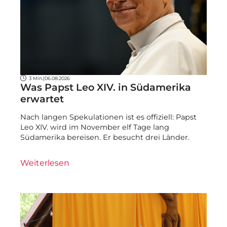
3 Min.
|
06.08.2026
Was Papst Leo XIV. in Südamerika
erwartet
Nach langen Spekulationen ist es offiziell: Papst
Leo XIV. wird im November elf Tage lang
Südamerika bereisen. Er besucht drei Länder.
Weiterlesen