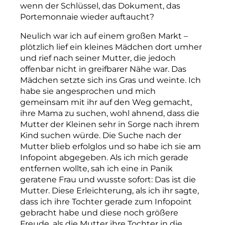
wenn der Schlüssel, das Dokument, das
Portemonnaie wieder auftaucht?
Neulich war ich auf einem großen Markt –
plötzlich lief ein kleines Mädchen dort umher
und rief nach seiner Mutter, die jedoch
offenbar nicht in greifbarer Nähe war. Das
Mädchen setzte sich ins Gras und weinte. Ich
habe sie angesprochen und mich
gemeinsam mit ihr auf den Weg gemacht,
ihre Mama zu suchen, wohl ahnend, dass die
Mutter der Kleinen sehr in Sorge nach ihrem
Kind suchen würde. Die Suche nach der
Mutter blieb erfolglos und so habe ich sie am
Infopoint abgegeben. Als ich mich gerade
entfernen wollte, sah ich eine in Panik
geratene Frau und wusste sofort: Das ist die
Mutter. Diese Erleichterung, als ich ihr sagte,
dass ich ihre Tochter gerade zum Infopoint
gebracht habe und diese noch größere
Freude, als die Mutter ihre Tochter in die