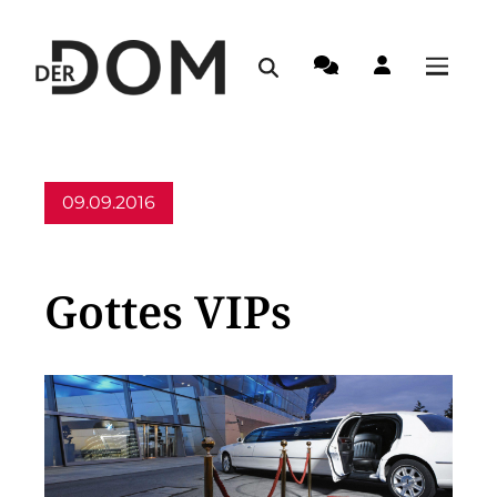
09.09.2016
Allgemein
Gottes VIPs