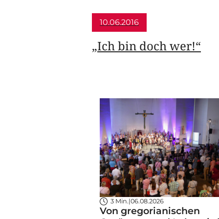
10.06.2016
„Ich bin doch wer!“
3 Min.
|
06.08.2026
Von gregorianischen