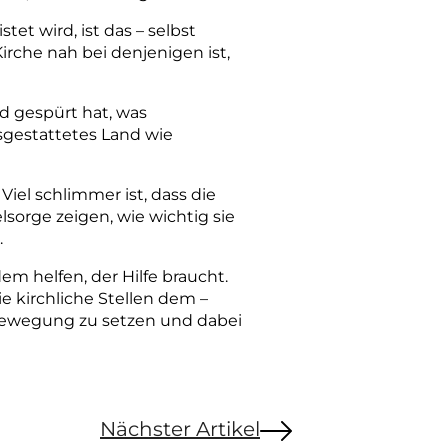
et wird, ist das – selbst
Kirche nah bei denjenigen ist,
nd gespürt hat, was
usgestattetes Land wie
Viel schlimmer ist, dass die
sorge zeigen, wie wichtig sie
.
em helfen, der Hilfe braucht.
ie kirchliche Stellen de
m
–
 Bewegung zu setzen und dabei
Nächster Artikel