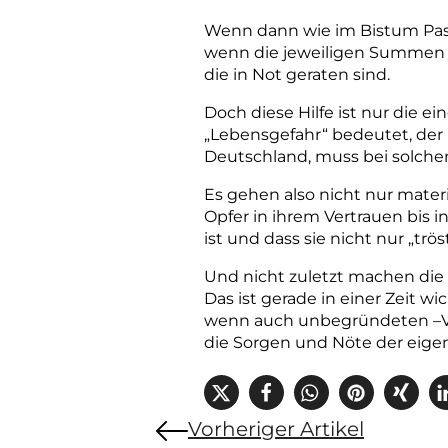
Wenn dann wie im Bistum Passau
wenn die jeweiligen Summen n
die in Not geraten sind.
Doch diese Hilfe ist nur die e
„Lebensgefahr“ bedeutet, der 
Deutschland, muss bei solche
Es gehen also nicht nur materie
Opfer in ihrem Vertrauen bis i
ist und dass sie nicht nur „trö
Und nicht zuletzt machen die b
Das ist gerade in einer Zeit wi
wenn auch unbegründeten –Vor
die Sorgen und Nöte der eige
Vorheriger Artikel