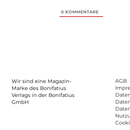
0
KOMMENTARE
AGB
Wir sind eine Magazin-
Impr
Marke des Bonifatius
Date
Verlags in der Bonifatius
Date
GmbH
Date
Nutz
Cooki