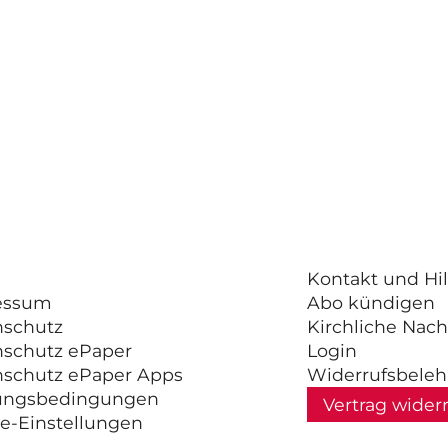
Kontakt und Hil
essum
Abo kündigen
nschutz
Kirchliche Nach
nschutz ePaper
Login
nschutz ePaper Apps
Widerrufsbele
ungsbedingungen
Vertrag wider
e-Einstellungen