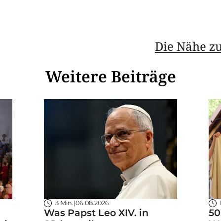
Die Nähe zu
Weitere Beiträge
3 Min.
|
06.08.2026
Was Papst Leo XIV. in
50