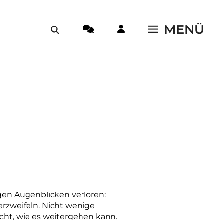
MENÜ
en Augenblicken verloren:
rzweifeln. Nicht wenige
cht, wie es weitergehen kann.