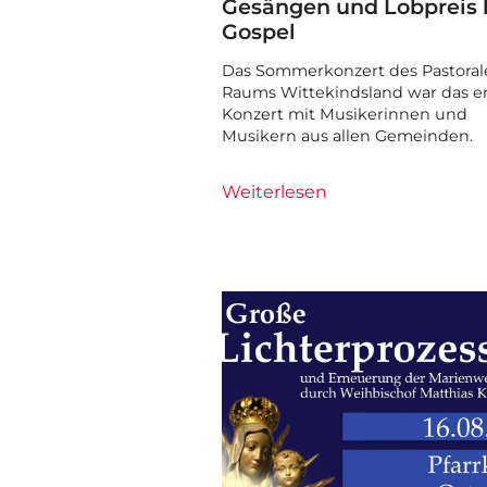
Gesängen und Lobpreis 
Gospel
Das Sommerkonzert des Pastoral
Raums Wittekindsland war das e
Konzert mit Musikerinnen und
Musikern aus allen Gemeinden.
Weiterlesen