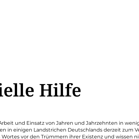
elle Hilfe
beit und Einsatz von Jahren und Jahrzehnten in wenig
n in einigen Landstrichen Deutschlands derzeit zum Ve
 Wortes vor den Trümmern ihrer Existenz und wissen ni