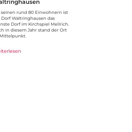
ltringhausen
 seinen rund 80 Einwohnern ist
 Dorf Waltringhausen das
inste Dorf im Kirchspiel Mellrich.
h in diesem Jahr stand der Ort
Mittelpunkt.
iterlesen