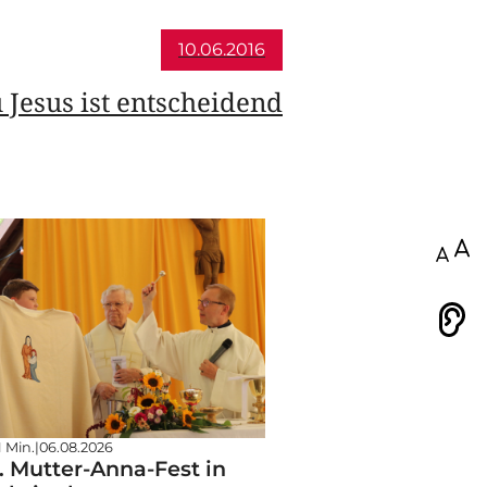
10.06.2016
 Jesus ist entscheidend
100
Vorlesen
1 Min.
|
06.08.2026
. Mutter-Anna-Fest in