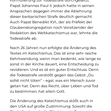
Formulierung zur Todesstrafe durchgesetzt.
Papst Johannes Paul II. jedoch hatte in seinen
Ansprachen dagegen immer die Ablehnung
dieser barbarischen Strafe deutlich gemacht.
Auch Papst Benedikt XVI., der als Präfekt der
Glaubenskongregation noch Vorsitzender der
Redaktion des Weltkatechismus war, lehnte die
Todesstrafe ab.
Nach 26 Jahren nun erfolgte die Änderung des
Textes im Katechismus. Das ist eine sehr rasche
Kehrtwendung, wenn man bedenkt, wie lange es
sonst in der Kirche dauert, eine Entscheidung zu
revidieren. Und es ist ein guter Entschluss. Denn
die Todesstrafe verstößt gegen das Gebot „Du
sollst nicht töten“ – egal, was ein Mensch zuvor
getan hat. Denn das Recht, über Leben und Tod
zu bestimmen, hat allein Gott.
Die Änderung des Katechismus stößt auch in
den USA auf große Zustimmung. Sowohl die