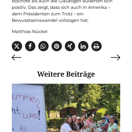
Bischöfe als auch die Gläubigen äußerten sich
positiv. Das zeigt, dass sich auch in Amerika –
dem Präsidenten zum Trotz – ein
Bewusstseinswandel vollzogen hat.
Matthias Nückel
Weitere Beiträge