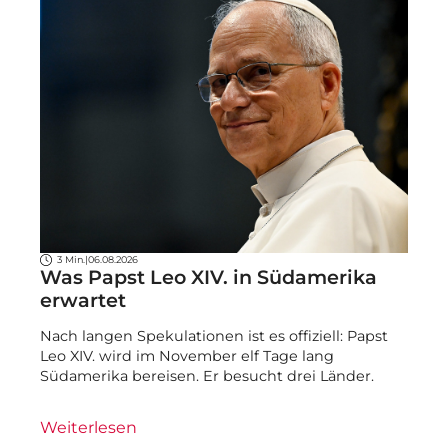
3 Min.
|
06.08.2026
Was Papst Leo XIV. in Südamerika
erwartet
Nach langen Spekulationen ist es offiziell: Papst
Leo XIV. wird im November elf Tage lang
Südamerika bereisen. Er besucht drei Länder.
Weiterlesen