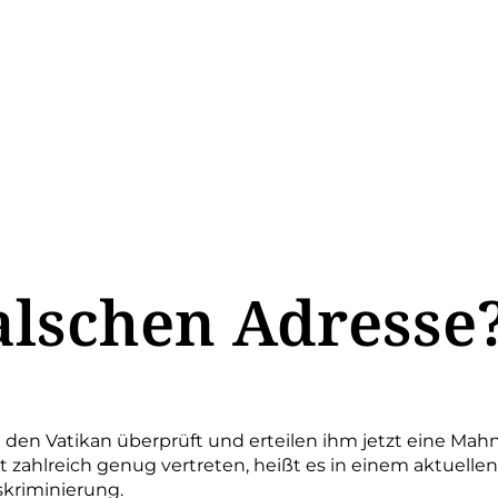
alschen Adresse
 den Vatikan überprüft und erteilen ihm jetzt eine Ma
t zahlreich genug vertreten, heißt es in einem aktuell
skriminierung.