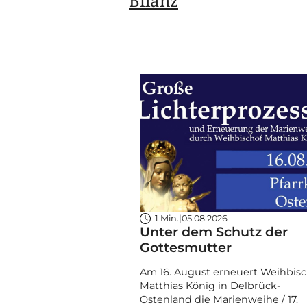
Bilanz
1 Min.
|
05.08.2026
Unter dem Schutz der
Gottesmutter
Am 16. August erneuert Weihbisc
Matthias König in Delbrück-
Ostenland die Marienweihe / 17.