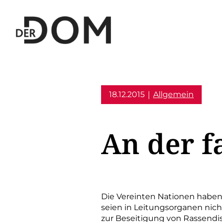
18.12.2015
Allgemein
An der f
Die Vereinten Nationen haben
seien in Leitungsorganen nich
zur Beseitigung von Rassendi