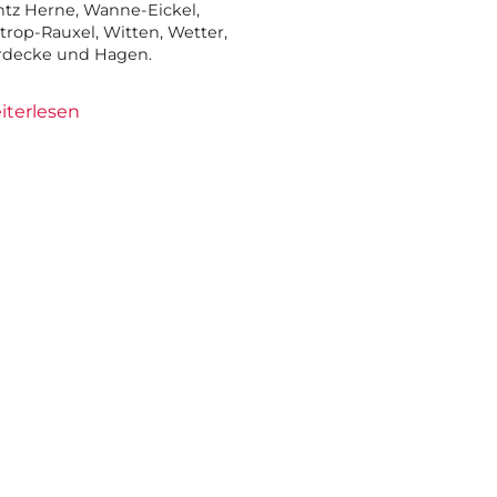
tz Herne, Wanne-Eickel,
trop-Rauxel, Witten, Wetter,
rdecke und Hagen.
iterlesen