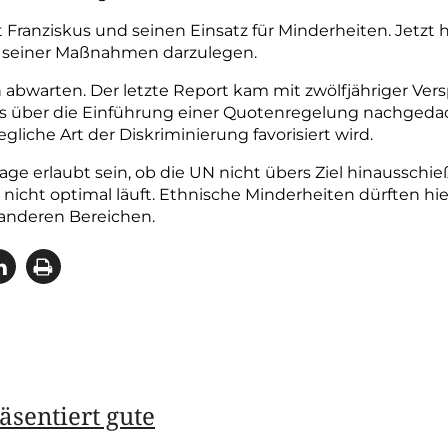
t Franziskus und seinen Einsatz für Minderheiten. Jetzt h
nd seiner Maßnahmen darzulegen.
bwarten. Der letzte Report kam mit zwölfjähriger Ver
s über die Einführung einer Quotenregelung nachgedacht 
jegliche Art der Diskriminierung favorisiert wird.
 erlaubt sein, ob die UN nicht übers Ziel hinausschieße
s nicht optimal läuft. Ethnische Minderheiten dürften hie
n anderen Bereichen.
äsentiert gute