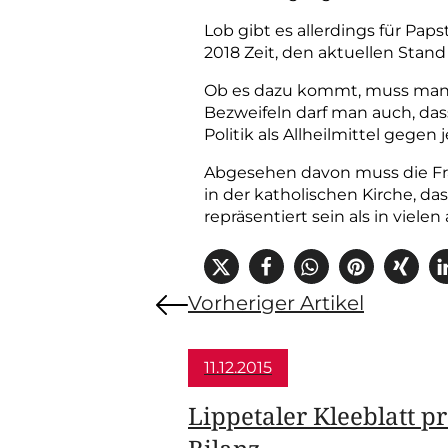
Lob gibt es allerdings für Paps
2018 Zeit, den aktuellen Sta
Ob es dazu kommt, muss man a
Bezweifeln darf man auch, das
Politik als Allheilmittel gegen 
Abgesehen davon muss die Frage
in der katholischen Kirche, da
repräsentiert sein als in viele
Vorheriger Artikel
11.12.2015
Lippetaler Kleeblatt pr