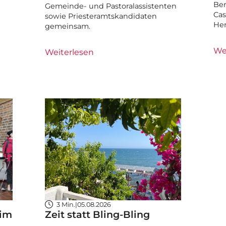
Ben
Gemeinde- und Pastoralassistenten
Cas
sowie Priesteramtskandidaten
He
gemeinsam.
We
Weiterlesen
3 Min.
|
05.08.2026
 im
Zeit statt Bling-Bling