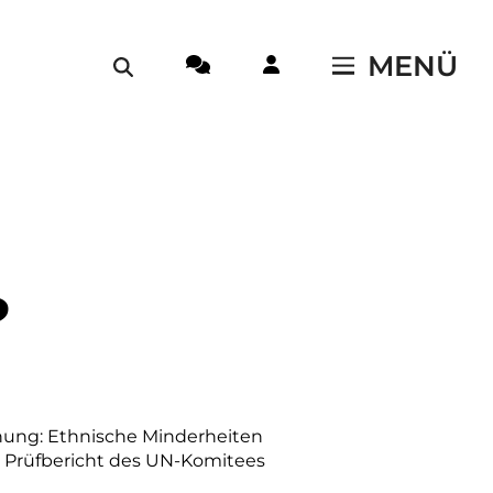
MENÜ
?
hnung: Ethnische Minderheiten
en Prüfbericht des UN-Komitees