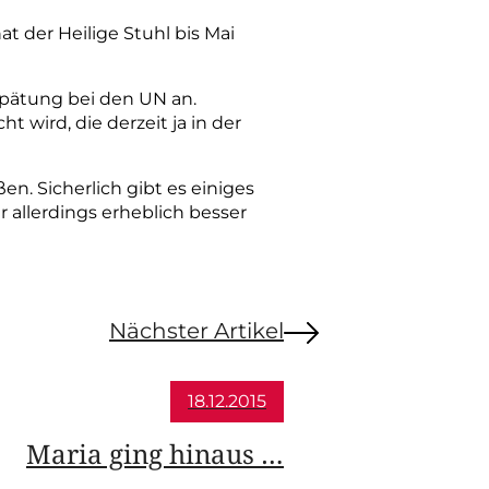
at der Heilige Stuhl bis Mai
spätung bei den UN an.
wird, die derzeit ja in der
n. Sicherlich gibt es einiges
r allerdings erheblich besser
Nächster Artikel
18.12.2015
Maria ging hinaus …