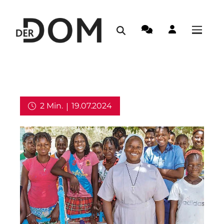
2 Min.
19.07.2024
Weltkirche