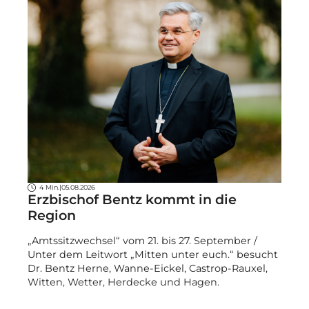
4 Min.
|
05.08.2026
Erzbischof Bentz kommt in die
Region
„Amtssitzwechsel“ vom 21. bis 27. September /
Unter dem Leitwort „Mitten unter euch.“ besucht
Dr. Bentz Herne, Wanne-Eickel, Castrop-Rauxel,
Witten, Wetter, Herdecke und Hagen.