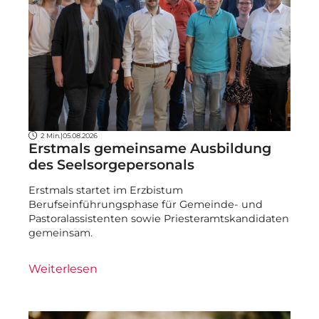
2 Min.
|
05.08.2026
Erstmals gemeinsame Ausbildung
des Seelsorgepersonals
Erstmals startet im Erzbistum
Berufseinführungsphase für Gemeinde- und
Pastoralassistenten sowie Priesteramtskandidaten
gemeinsam.
Weiterlesen