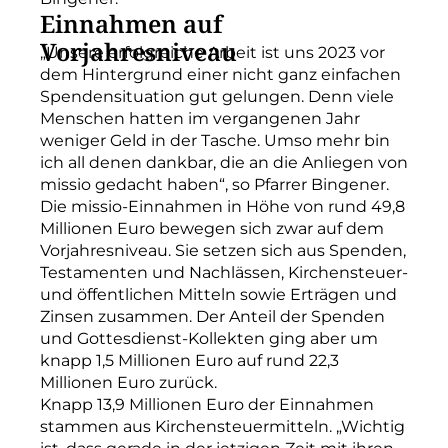
Einnahmen auf
Vorjahresniveau
„Unsere erfolgreiche Arbeit ist uns 2023 vor
dem Hintergrund einer nicht ganz einfachen
Spendensituation gut gelungen. Denn viele
Menschen hatten im vergangenen Jahr
weniger Geld in der Tasche. Umso mehr bin
ich all denen dankbar, die an die Anliegen von
missio gedacht haben“, so Pfarrer Bingener.
Die missio-Einnahmen in Höhe von rund 49,8
Millionen Euro bewegen sich zwar auf dem
Vorjahresniveau. Sie setzen sich aus Spenden,
Testamenten und Nachlässen, Kirchensteuer-
und öffentlichen Mitteln sowie Erträgen und
Zinsen zusammen. Der Anteil der Spenden
und Gottesdienst-Kollekten ging aber um
knapp 1,5 Millionen Euro auf rund 22,3
Millionen Euro zurück.
Knapp 13,9 Millionen Euro der Einnahmen
stammen aus Kirchensteuermitteln. „Wichtig