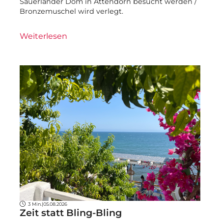
Sauerländer Dom in Attendorn besucht werden /
Bronzemuschel wird verlegt.
Weiterlesen
3 Min.
|
05.08.2026
Zeit statt Bling-Bling