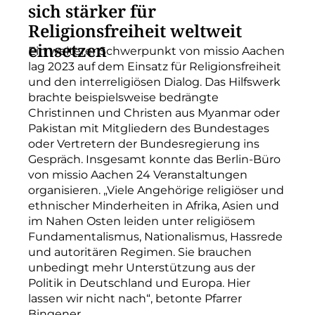
sich stärker für
Religionsfreiheit weltweit
einsetzen
Ein weiterer Schwerpunkt von missio Aachen
lag 2023 auf dem Einsatz für Religionsfreiheit
und den interreligiösen Dialog. Das Hilfswerk
brachte beispielsweise bedrängte
Christinnen und Christen aus Myanmar oder
Pakistan mit Mitgliedern des Bundestages
oder Vertretern der Bundesregierung ins
Gespräch. Insgesamt konnte das Berlin-Büro
von missio Aachen 24 Veranstaltungen
organisieren. „Viele Angehörige religiöser und
ethnischer Minderheiten in Afrika, Asien und
im Nahen Osten leiden unter religiösem
Fundamentalismus, Nationalismus, Hassrede
und autoritären Regimen. Sie brauchen
unbedingt mehr Unterstützung aus der
Politik in Deutschland und Europa. Hier
lassen wir nicht nach“, betonte Pfarrer
Bingener.