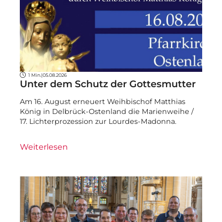
1 Min.
|
05.08.2026
Unter dem Schutz der Gottesmutter
Am 16. August erneuert Weihbischof Matthias
König in Delbrück-Ostenland die Marienweihe /
17. Lichterprozession zur Lourdes-Madonna.
Weiterlesen