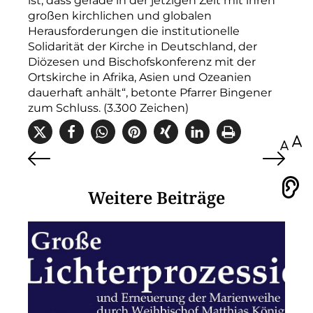
ist, dass gerade in der jetzigen Zeit mit ihren
großen kirchlichen und globalen
Herausforderungen die institutionelle
Solidarität der Kirche in Deutschland, der
Diözesen und Bischofskonferenz mit der
Ortskirche in Afrika, Asien und Ozeanien
dauerhaft anhält“, betonte Pfarrer Bingener
zum Schluss. (3.300 Zeichen)
100
Vorlesen
Weitere Beiträge