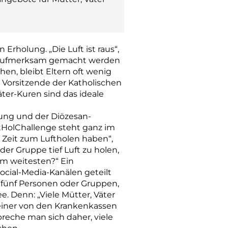
Erholung. „Die Luft ist raus“,
pe aufmerksam gemacht werden
en, bleibt Eltern oft wenig
, Vorsitzende der Katholischen
er-Kuren sind das ideale
sung und der Diözesan-
ftHolChallenge steht ganz im
 Zeit zum Luftholen haben“,
der Gruppe tief Luft zu holen,
 am weitesten?“ Ein
cial-Media-Kanälen geteilt
 fünf Personen oder Gruppen,
e. Denn: „Viele Mütter, Väter
 einer von den Krankenkassen
reche man sich daher, viele