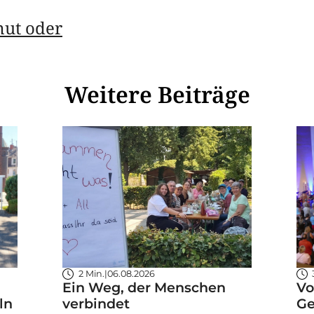
mut oder
Weitere Beiträge
2 Min.
|
06.08.2026
Ein Weg, der Menschen
Vo
ln
verbindet
Ge