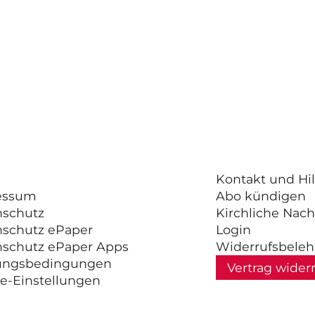
Kontakt und Hil
essum
Abo kündigen
nschutz
Kirchliche Nach
nschutz ePaper
Login
nschutz ePaper Apps
Widerrufsbele
ungsbedingungen
Vertrag wider
e-Einstellungen