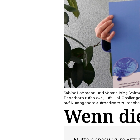
Sabine Lohmann und Verena Ising-Volme
Paderborn rufen zur „Luft-Hol-Challenge
auf Kurangebote aufmerksam zu mache
Wenn die
Müttergenesung im Erzbis