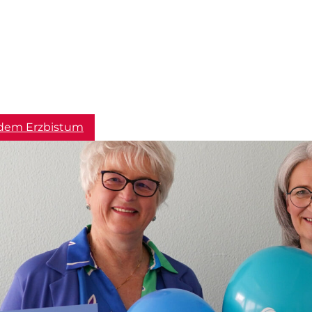
dem Erzbistum