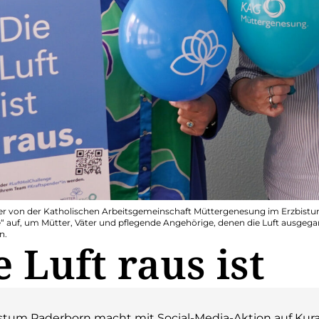
r von der Katholischen Arbeitsgemeinschaft Müttergenesung im Erzbist
“ auf, um Mütter, Väter und pflegende Angehörige, denen die Luft ausgegan
n.
 Luft raus ist
tum Paderborn macht mit Social-Media-Aktion auf Kura