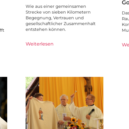
Go
Wie aus einer gemeinsamen
Strecke von sieben Kilometern
Das
Begegnung, Vertrauen und
Rau
gesellschaftlicher Zusammenhalt
Kon
entstehen können.
ft
Mus
Weiterlesen
We