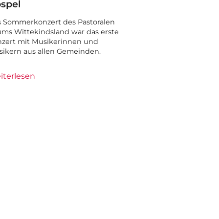
spel
 Sommerkonzert des Pastoralen
ms Wittekindsland war das erste
zert mit Musikerinnen und
ikern aus allen Gemeinden.
iterlesen