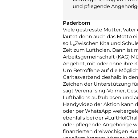
und pflegende Angehöri
Paderborn
Viele gestresste Mütter, Väter
lautet denn auch das Motto e
soll. „Zwischen Kita und Schu
Zeit zum Luftholen. Dann ist 
Arbeitsgemeinschaft (KAG) Mü
Angebot, mit oder ohne ihre 
Um Betroffene auf die Möglic
Caritasverband deshalb in den
Zeichen der Unterstützung für
sagt Verena Ising-Volmer, Gesc
Luftballons aufzublasen und au
Handyvideo der Aktion kann d
oder per WhatsApp weitergele
ebenfalls bei der #LuftHolChal
oder pflegende Angehörige wis
finanzierten dreiwöchigen Kur