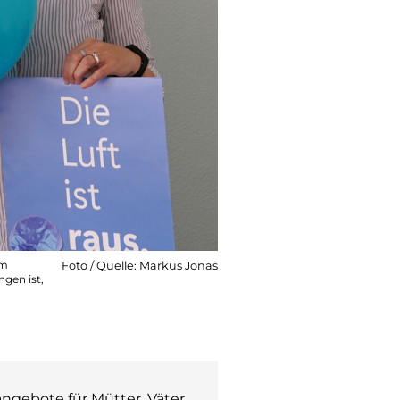
um
Foto / Quelle: Markus Jonas
gen ist,
ngebote für Mütter, Väter