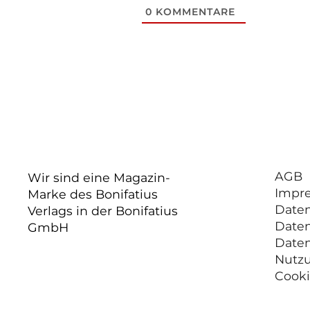
0
KOMMENTARE
AGB
Wir sind eine Magazin-
Impr
Marke des Bonifatius
Date
Verlags in der Bonifatius
Date
GmbH
Date
Nutz
Cooki