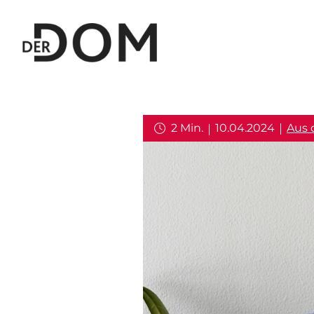
2 Min.
10.04.2024
Aus 