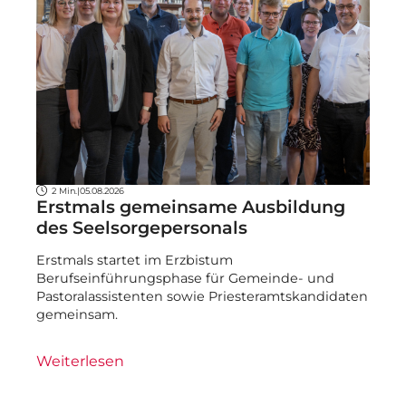
2 Min.
|
05.08.2026
Erstmals gemeinsame Ausbildung
des Seelsorgepersonals
Erstmals startet im Erzbistum
Berufseinführungsphase für Gemeinde- und
Pastoralassistenten sowie Priesteramtskandidaten
gemeinsam.
Weiterlesen