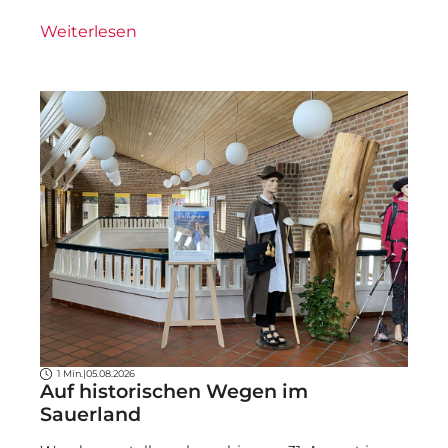
Weiterlesen
1 Min.
|
05.08.2026
Auf historischen Wegen im
Sauerland