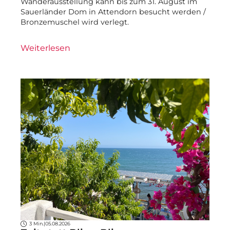
Wanderausstellung kann bis zum 31. August im
Sauerländer Dom in Attendorn besucht werden /
Bronzemuschel wird verlegt.
Weiterlesen
3 Min.
|
05.08.2026