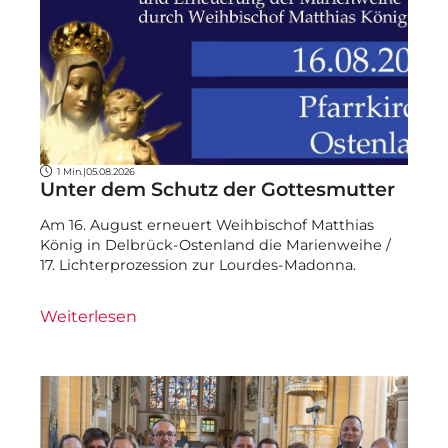
1 Min.
|
05.08.2026
Unter dem Schutz der Gottesmutter
Am 16. August erneuert Weihbischof Matthias
König in Delbrück-Ostenland die Marienweihe /
17. Lichterprozession zur Lourdes-Madonna.
Weiterlesen