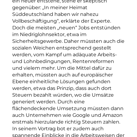
ein neuer entstehe, stehe er skeptisch
gegenüber: „In meiner Heimat
Süddeutschland haben wir nahezu
Vollbeschäftigung“, erklärte der Experte.
Doch die meisten „neuen“ Jobs entstünden
im Niedriglohnsektor, etwa im
Sicherheitsgewerbe. Daher müssten auch die
sozialen Weichen entsprechend gestellt
werden, vom Kampf um adäquate Arbeits-
und Lohnbedingungen, Rentenreformen
und vielem mehr. Um die Mittel dafür zu
erhalten, müssten auch auf europäischer
Ebene einheitliche Lösungen gefunden
werden, etwa das Prinzip, dass auch dort
Steuern bezahlt würden, wo die Umsätze
generiert werden. Durch eine
flächendeckende Umsetzung müssten dann
auch Unternehmen wie Google und Amazon
erstmals hierzulande richtig Steuern zahlen.
In seinem Vortrag bot er zudem auch
spannende Einblicke in die Arbeitsweisen der