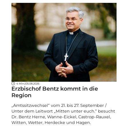
4 Min.
|
05.08.2026
Erzbischof Bentz kommt in die
Region
„Amtssitzwechsel“ vom 21. bis 27. September /
Unter dem Leitwort „Mitten unter euch.“ besucht
Dr. Bentz Herne, Wanne-Eickel, Castrop-Rauxel,
Witten, Wetter, Herdecke und Hagen.