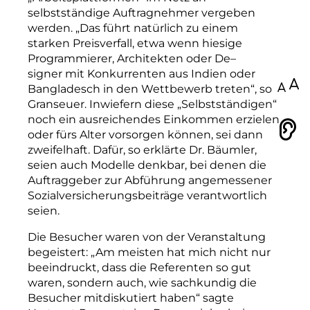
selbstständige Auftragnehmer vergeben
werden. „Das führt natürlich zu einem
starken Preisverfall, etwa wenn hiesige
Programmierer, Architekten oder De
–
si
gner mit Konkurrenten aus Indien oder
100
Bangladesch in den Wettbewerb treten“, so
Granseuer.
Inwiefern diese „Selbstständigen“
noch ein ausreichendes Einkommen erzielen
Vorlesen
oder fürs Alter vorsorgen können, sei dann
zweifelhaft. Dafür, so erklärte Dr. Bäumler,
seien auch Modelle denkbar, bei denen die
Auftraggeber zur Abführung angemessener
Sozialversicherungsbeiträge verantwortlich
seien
.
Die Besucher waren von der Veranstaltung
begeistert: „Am meisten hat mich nicht nur
beeindruckt, dass die Referenten so gut
waren, sondern auch
,
wie sachkundig die
Besucher mitdiskutiert haben“ sagte