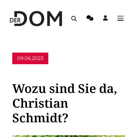
09.06.2023
Allgemein,
Aus dem Erzbistum
Wozu sind Sie da,
Christian
Schmidt?