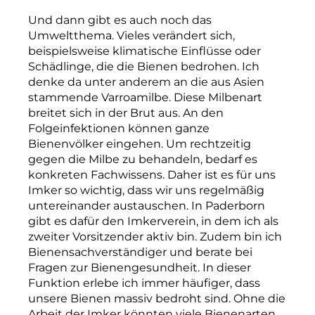
Und dann gibt es auch noch das
Umweltthema. Vieles verändert sich,
beispielsweise klimatische Einflüsse oder
Schädlinge, die die Bienen bedrohen. Ich
denke da unter anderem an die aus Asien
stammende Varroa­milbe. Diese Milbenart
breitet sich in der Brut aus. An den
Folgeinfektionen können ganze
Bienenvölker eingehen. Um rechtzeitig
gegen die Milbe zu behandeln, bedarf es
konkreten Fachwissens. Daher ist es für uns
Imker so wichtig, dass wir uns regelmäßig
untereinander austauschen. In Paderborn
gibt es dafür den Imkerverein, in dem ich als
zweiter Vorsitzender aktiv bin. Zudem bin ich
Bienensachverständiger und berate bei
Fragen zur Bienengesundheit. In dieser
Funktion erlebe ich immer häufiger, dass
unsere Bienen massiv bedroht sind. Ohne die
Arbeit der Imker könnten viele Bienenarten