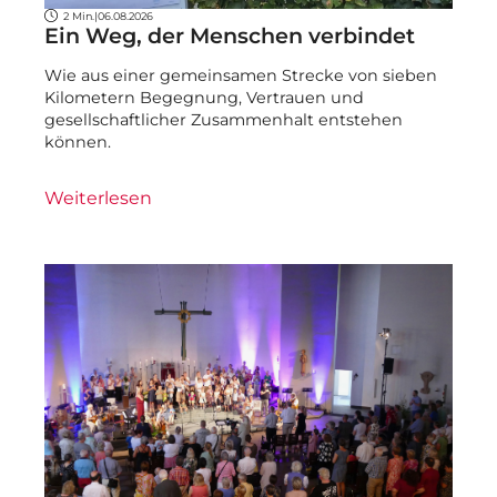
2 Min.
|
06.08.2026
Ein Weg, der Menschen verbindet
Wie aus einer gemeinsamen Strecke von sieben
Kilometern Begegnung, Vertrauen und
gesellschaftlicher Zusammenhalt entstehen
können.
Weiterlesen