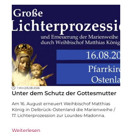
1 Min.
|
05.08.2026
Unter dem Schutz der Gottesmutter
Am 16. August erneuert Weihbischof Matthias
König in Delbrück-Ostenland die Marienweihe /
17. Lichterprozession zur Lourdes-Madonna.
Weiterlesen