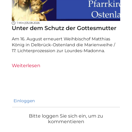
1 Min.
|
05.08.2026
Unter dem Schutz der Gottesmutter
Am 16. August erneuert Weihbischof Matthias
König in Delbrück-Ostenland die Marienweihe /
17. Lichterprozession zur Lourdes-Madonna.
Weiterlesen
Einloggen
Bitte loggen Sie sich ein, um zu
kommentieren