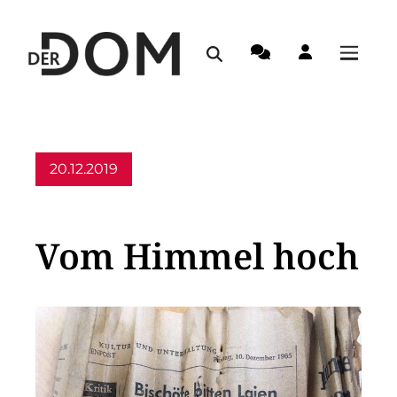
20.12.2019
Allgemein
Vom Himmel hoch