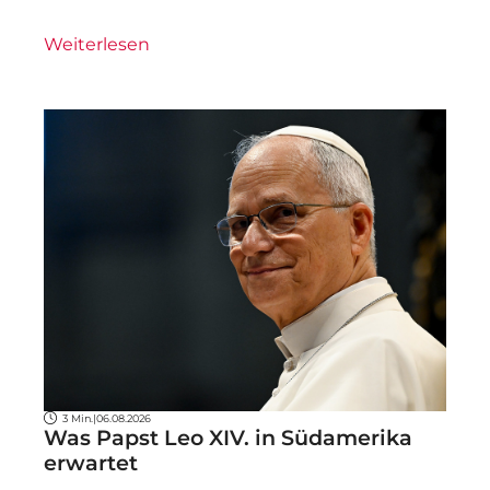
Weiterlesen
3 Min.
|
06.08.2026
Was Papst Leo XIV. in Südamerika
erwartet