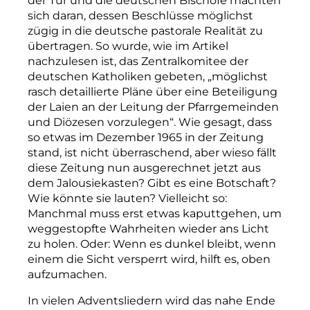
der Tür und die deutschen Bischöfe machten
sich daran, dessen Beschlüsse möglichst
zügig in die deutsche pastorale Realität zu
übertragen. So wurde, wie im Artikel
nachzulesen ist, das Zentralkomitee der
deutschen Katholiken gebeten, „möglichst
rasch detaillierte Pläne über eine Beteiligung
der Laien an der Leitung der Pfarrgemeinden
und Diözesen vorzulegen“. Wie gesagt, dass
so etwas im Dezember 1965 in der Zeitung
stand, ist nicht überraschend, aber wieso fällt
diese Zeitung nun ausgerechnet jetzt aus
dem Jalousiekasten? Gibt es eine Botschaft?
Wie könnte sie lauten? Vielleicht so:
Manchmal muss erst etwas kaputtgehen, um
weggestopfte Wahrheiten wieder ans Licht
zu holen. Oder: Wenn es dunkel bleibt, wenn
einem die Sicht versperrt wird, hilft es, oben
aufzumachen.
In vielen Adventsliedern wird das nahe Ende