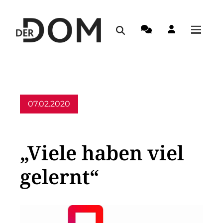
07.02.2020
Allgemein
„Viele haben viel
gelernt“