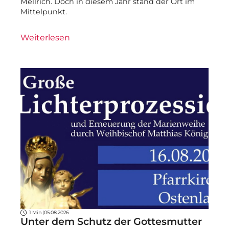
Mellrich. Doch in diesem Jahr stand der Ort im
Mittelpunkt.
Weiterlesen
1 Min.
|
05.08.2026
Unter dem Schutz der Gottesmutter