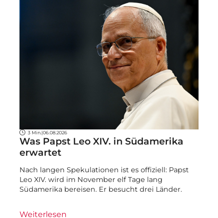
3 Min.
|
06.08.2026
Was Papst Leo XIV. in Südamerika
erwartet
Nach langen Spekulationen ist es offiziell: Papst
Leo XIV. wird im November elf Tage lang
Südamerika bereisen. Er besucht drei Länder.
Weiterlesen