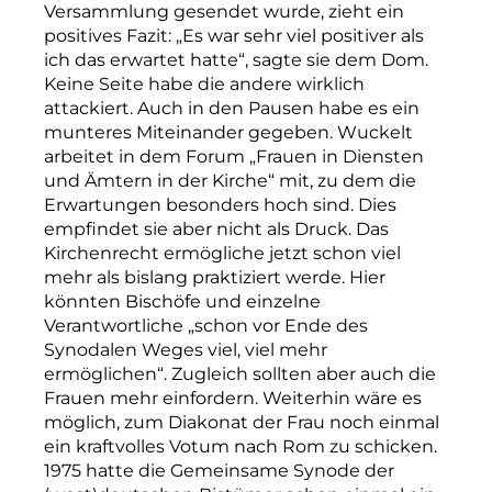
Versammlung gesendet wurde, zieht ein
positives Fazit: „Es war sehr viel positiver als
ich das erwartet hatte“, sagte sie dem Dom.
Keine Seite habe die andere wirklich
attackiert. Auch in den Pausen habe es ein
munteres Miteinander gegeben. Wuckelt
arbeitet in dem Forum „Frauen in Diensten
und Ämtern in der Kirche“ mit, zu dem die
Erwartungen besonders hoch sind. Dies
empfindet sie aber nicht als Druck. Das
Kirchenrecht ermögliche jetzt schon viel
mehr als bislang praktiziert werde. Hier
könnten Bischöfe und einzelne
Verantwortliche „schon vor Ende des
Synodalen Weges viel, viel mehr
ermöglichen“. Zugleich sollten aber auch die
Frauen mehr einfordern. Weiterhin wäre es
möglich, zum Diakonat der Frau noch einmal
ein kraftvolles Votum nach Rom zu schicken.
1975 hatte die Gemeinsame Synode der