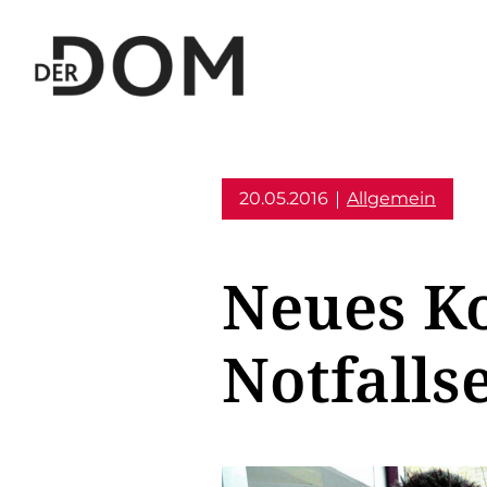
20.05.2016
Allgemein
Neues Ko
Notfalls