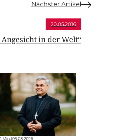
Nächster Artikel
20.05.2016
 Angesicht in der Welt“
4 Min.
|
05.08.2026