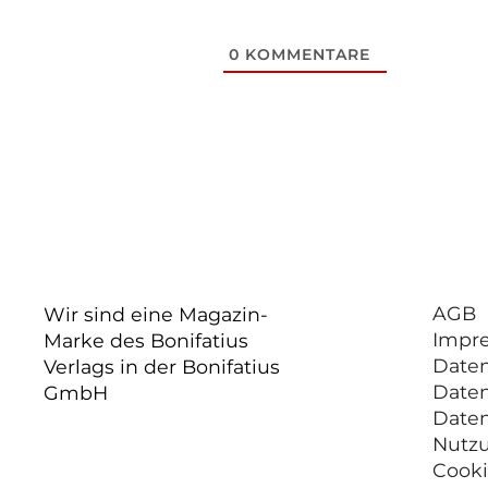
0
KOMMENTARE
AGB
Wir sind eine Magazin-
Impr
Marke des Bonifatius
Date
Verlags in der Bonifatius
Date
GmbH
Date
Nutz
Cooki