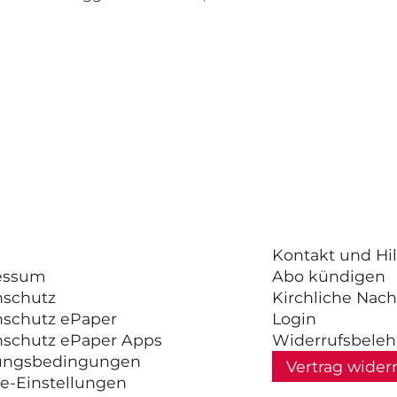
Kontakt und Hil
essum
Abo kündigen
nschutz
Kirchliche Nach
nschutz ePaper
Login
nschutz ePaper Apps
Widerrufsbele
ungsbedingungen
Vertrag wider
e-Einstellungen