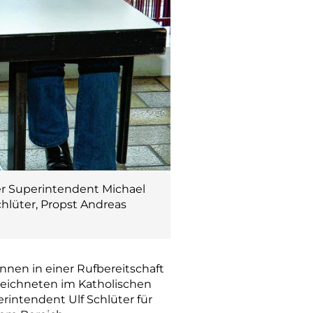
er Superintendent Michael
chlüter, Propst Andreas
innen in einer Rufbereitschaft
rzeichneten im Katholischen
intendent Ulf Schlüter für