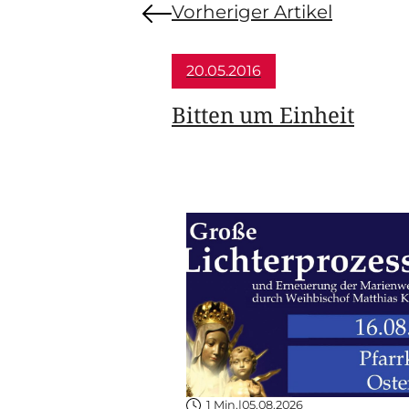
Vorheriger Artikel
20.05.2016
Bitten um Einheit
1 Min.
|
05.08.2026