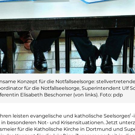
ame Konzept für die Notfallseelsorge: stellvertretend
ordinator für die Notfallseelsorge, Superintendent Ulf S
rentin Elisabeth Beschorner (von links). Foto: pdp
hren leisten evangelische und katholische Seelsorger/ -
 in besonderen Not- und Krisensituationen. Jetzt unte
meier für die Katholische Kirche in Dortmund und Super