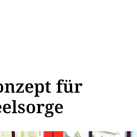
nzept für
eelsorge