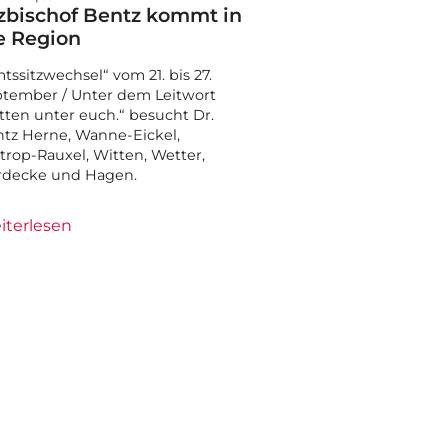
zbischof Bentz kommt in
e Region
tssitzwechsel“ vom 21. bis 27.
tember / Unter dem Leitwort
tten unter euch.“ besucht Dr.
tz Herne, Wanne-Eickel,
trop-Rauxel, Witten, Wetter,
rdecke und Hagen.
iterlesen