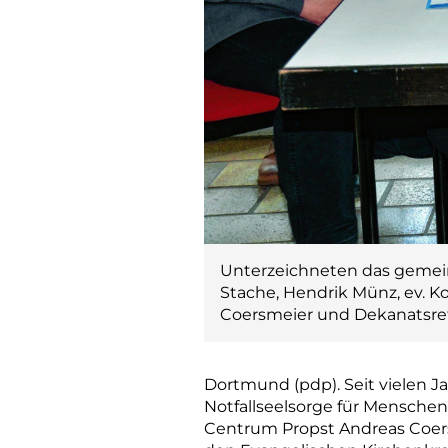
Unterzeichneten das gemeins
Stache, Hendrik Münz, ev. Ko
Coersmeier und Dekanatsrefe
Dortmund (pdp). Seit vielen Ja
Notfallseelsorge für Menschen
Centrum Propst Andreas Coers