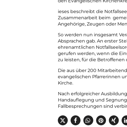
den Evangelischen Kirchenkre
ieses beschreibt die Notfallsee
Zusammenarbeit beim gemeins
Angehörige, Zeugen oder Men
So werden nun insgesamt Veran
Absprachen gab. An erster Ste
ehrenamtlichen Notfallseelsor
gerufen werden, wenn die Einsa
zu leisten, für die Betroffene
Die aus über 200 Mitarbeiten
evangelischen Pfarrerinnen u
Kirche.
Nach erfolg­reicher Ausbildun
Handauflegung und Segnung i
Fallbesprechungen sind verbin