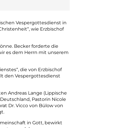
nischen Vespergottesdienst in
Christenheit“, wie Erzbischof
könne. Becker forderte die
 wir es dem Herrn mit unserem
enstes“, die von Erzbischof
alt den Vespergottesdienst
en Andreas Lange (Lippische
 Deutschland, Pastorin Nicole
rat Dr. Vicco von Bülow von
t.
einschaft in Gott, bewirkt