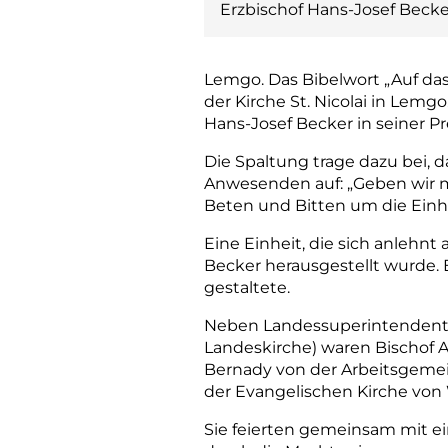
Erzbischof Hans-Josef Becke
Lemgo. Das Bibelwort „Auf dass
der Kirche St. Nicolai in Lemg
Hans-Josef Becker in seiner Pre
Die Spaltung trage dazu bei, d
Anwesenden auf: „Geben wir m
Beten und Bitten um die Einhe
Eine Einheit, die sich anlehn
Becker herausgestellt wurde. 
gestaltete.
Neben Landessuperintendent 
Landeskirche) waren Bischof
Bernady von der Arbeitsgemein
der Evangelischen Kirche von 
Sie feierten gemeinsam mit e