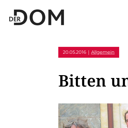
20.05.2016
Allgemein
Bitten u