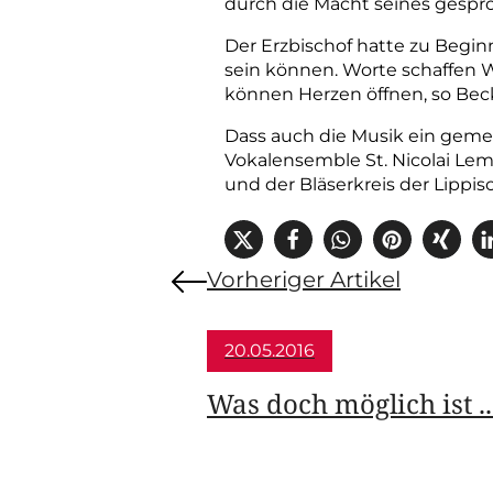
durch die Macht seines gespro
Der Erzbischof hatte zu Beginn
sein können. Worte schaffen W
können Herzen öffnen, so Bec
Dass auch die Musik ein gemei
Vokalensemble St. Nicolai Lem
und der Bläserkreis der Lipp
Vorheriger Artikel
20.05.2016
Was doch möglich ist ..