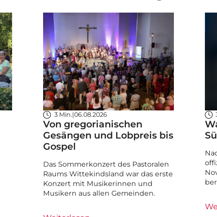
3 Min.
|
06.08.2026
Von gregorianischen
Wa
Gesängen und Lobpreis bis
Sü
Gospel
Nac
off
Das Sommerkonzert des Pastoralen
Nov
Raums Wittekindsland war das erste
ber
Konzert mit Musikerinnen und
Musikern aus allen Gemeinden.
We