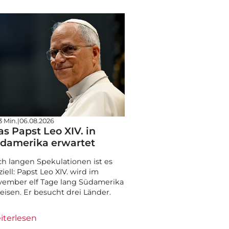
3 Min.
|
06.08.2026
s Papst Leo XIV. in
damerika erwartet
h langen Spekulationen ist es
iziell: Papst Leo XIV. wird im
ember elf Tage lang Südamerika
eisen. Er besucht drei Länder.
iterlesen