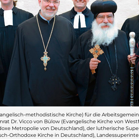
angelisch-methodistische Kirche) für die Arbeitsgemeins
nrat Dr. Vicco von Bülow (Evangelische Kirche von Westfa
doxe Metropolie von Deutschland), der lutherische Sup
sch-Orthodoxe Kirche in Deutschland), Landessuperint