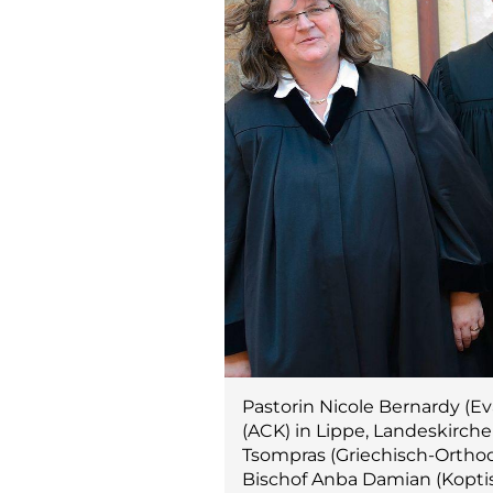
Pastorin Nicole Bernardy (Ev
(ACK) in Lippe, Landeskirche
Tsompras (Griechisch-Ortho
Bischof Anba Damian (Kopti