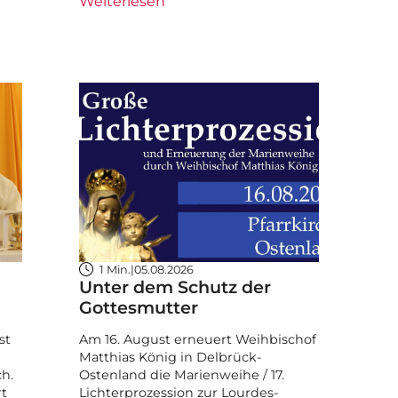
Weiterlesen
1 Min.
|
05.08.2026
Unter dem Schutz der
Gottesmutter
st
Am 16. August erneuert Weihbischof
Matthias König in Delbrück-
ch.
Ostenland die Marienweihe / 17.
rt
Lichterprozession zur Lourdes-