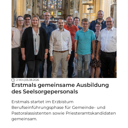
2 Min.
|
05.08.2026
Erstmals gemeinsame Ausbildung
des Seelsorgepersonals
Erstmals startet im Erzbistum
Berufseinführungsphase für Gemeinde- und
Pastoralassistenten sowie Priesteramtskandidaten
gemeinsam.