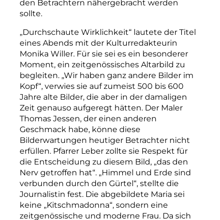
den Betrachtern nähergebracht werden
sollte.
„Durchschaute Wirklichkeit“ lautete der Titel
eines Abends mit der Kulturredakteurin
Monika Willer. Für sie sei es ein besonderer
Moment, ein zeitgenössisches Altarbild zu
begleiten. „Wir haben ganz andere Bilder im
Kopf“, verwies sie auf zumeist 500 bis 600
Jahre alte Bilder, die aber in der damaligen
Zeit genauso aufgeregt hätten. Der Maler
Thomas Jessen, der einen anderen
Geschmack habe, könne diese
Bilderwartungen heutiger Betrachter nicht
erfüllen. Pfarrer Leber zollte sie Respekt für
die Entscheidung zu diesem Bild, „das den
Nerv getroffen hat“. „Himmel und Erde sind
verbunden durch den Gürtel“, stellte die
Journalistin fest. Die abgebildete Maria sei
keine „Kitschmadonna“, sondern eine
zeitgenössische und moderne Frau. Da sich