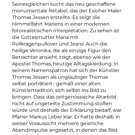
Seinesgleichen sucht das neu geschaffene
monumentale Retabel, das der Esloher Maler
Thomas Jessen erstellte. Es zeigt die
Himmelfahrt Mariens in einer modernen
fotorealistischen Interpretation. Zu sehen ist
die Gottesmutter Maria mit
Rollkragenpullover und Jeans. Auch die
heilige Veronika, die als einzige Figur den
Betrachter ansieht, trägt, ebenso wie der
Apostel Thomas, heutige Alltagskleidung. In
seinem Namenspatron hat sich der Künstler
Thomas Jessen als ungläubiger Thomas
selbst porträtiert– gemäß einer alten
Künstlertradition, sich selbst ins Bild zu
bringen. Dass das zeitgenössische Altarbild
nicht auf ungeteilte Zustimmung stoßen
würde und deshalb der Erklärung bedarf, war
Pfarrer Markus Leber klar. Er hatte deshalb in
weiser Voraussicht mehrere geistliche
Abendimpulse angesetzt, in denen das Bild