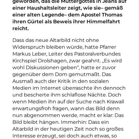
geworden, das die Muttergottes in Jeans auf
einer Haushaltsleiter zeigt, wie sie– gemäß
einer alten Legende– dem Apostel Thomas
ihren Gürtel als Beweis ihrer Himmelfahrt
reicht.
Dass das neue Altarbild nicht ohne
Widerspruch bleiben würde, hatte Pfarrer
Markus Leber, Leiter des Pastoralverbundes
Kirchspiel Drolshagen, zwar geahnt. „Es wird
wohl Diskussionen geben“, hatte er zuvor
gegenüber dem Dom gemutmaßt. Das
Ausmaß auch der Kritik in den sozialen
Medien im Internet überraschte ihn dennoch
und bescherte ihm schlaflose Nächte. Doch
wenn Medien ihn auf der Suche nach Krawall
erwartungsfroh fragen, wann das Bild denn
nun abgenommen werde, macht er klar: Das
Bild bleibt hängen. Immerhin: Dass ein
Altarbild in der heutigen Zeit noch so großes
Interesse erzeugt, sei doch auch etwas, so