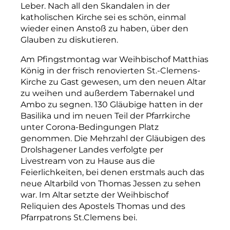
Leber. Nach all den Skandalen in der
katholischen Kirche sei es schön, einmal
wieder einen Anstoß zu haben, über den
Glauben zu diskutieren.
Am Pfingstmontag war Weihbischof Matthias
König in der frisch renovierten St.-Clemens-
Kirche zu Gast gewesen, um den neuen Altar
zu weihen und außerdem Tabernakel und
Ambo zu segnen. 130 Gläubige hatten in der
Basilika und im neuen Teil der Pfarrkirche
unter Corona-Bedingungen Platz
genommen. Die Mehrzahl der Gläubigen des
Drolshagener Landes verfolgte per
Livestream von zu Hause aus die
Feierlichkeiten, bei denen erstmals auch das
neue Altarbild von Thomas Jessen zu sehen
war. Im Altar setzte der Weihbischof
Reliquien des Apostels Thomas und des
Pfarrpatrons St.Clemens bei.