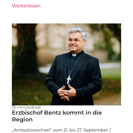
Weiterlesen
4 Min.
|
05.08.2026
Erzbischof Bentz kommt in die
Region
„Amtssitzwechsel“ vom 21. bis 27. September /