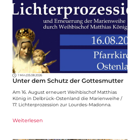
1 Min.
|
05.08.2026
Unter dem Schutz der Gottesmutter
Am 16. August erneuert Weihbischof Matthias
König in Delbrück-Ostenland die Marienweihe /
17. Lichterprozession zur Lourdes-Madonna.
Weiterlesen