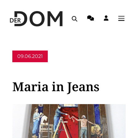
09.06.2021
Allgemein
Maria in Jeans