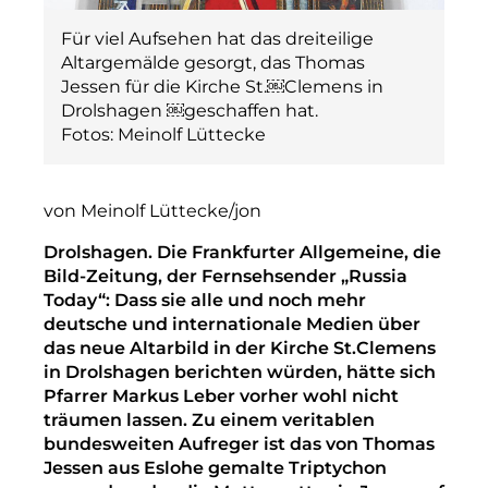
Für viel Aufsehen hat das dreiteilige
Altargemälde gesorgt, das Thomas
Jessen für die Kirche St.￼Clemens in
Drolshagen ￼geschaffen hat.
Fotos: Meinolf Lüttecke
von Meinolf Lüttecke/jon
Drolshagen. Die Frankfurter Allgemeine, die
Bild-Zeitung, der Fernsehsender „Russia
Today“: Dass sie alle und noch mehr
deutsche und internationale Medien über
das neue Altarbild in der Kirche St.Clemens
in Drolshagen berichten würden, hätte sich
Pfarrer Markus Leber vorher wohl nicht
träumen lassen. Zu einem veritablen
bundesweiten Aufreger ist das von Thomas
Jessen aus Eslohe gemalte Triptychon