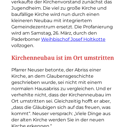
verkaufte der Kirchenvorstand zunächst das
Jugendheim. Die viel zu große Kirche und
baufällige Kirche wird nun durch einen
kleineren Neubau mit inte­griertem
Gemeindezentrum ersetzt. Die Profanierung
wird am Samstag, 26. März, durch den
Paderborner
Weihbischof Josef Holtkotte
vollzogen.
Kirchenneubau ist im Ort umstritten
Pfarrer Neuser betonte, der Abriss einer
Kirche, an dem Glaubensgeschichte
geschrieben wurde, sei nicht mit einem
normalen Hausabriss zu vergleichen. Und er
verhehlte nicht, dass der Kirchenneubau im
Ort umstritten sei. Gleichzeitig hofft er aber,
„dass die Gläubigen sich auf das freuen, was
kommt“. Neuser versprach: „Viele Dinge aus
der alten Kirche werden Sie in der neuen
Kirche erkennen.“