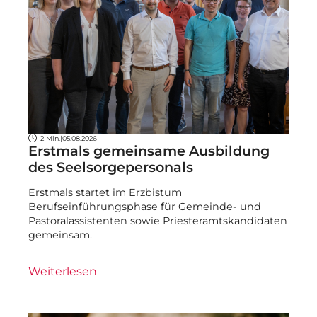
2 Min.
|
05.08.2026
Erstmals gemeinsame Ausbildung
des Seelsorgepersonals
Erstmals startet im Erzbistum
Berufseinführungsphase für Gemeinde- und
Pastoralassistenten sowie Priesteramtskandidaten
gemeinsam.
Weiterlesen