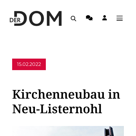
15.02.2022
Allgemein,
Aus dem Erzbistum
Kirchenneubau in
Neu-Listernohl