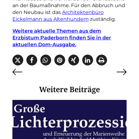
an der Baumaßnahme. Für den Abbruch und
den Neubau ist das
Architektenbüro
Eickelmann aus Altenhundem
zuständig.
Weitere aktuelle Themen aus dem
Erzbistum Paderborn finden Sie in der
aktuellen Dom-Ausgabe.
Weitere Beiträge