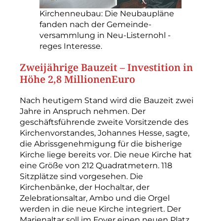
Kirchenneubau: Die Neubaupläne
fanden nach der Gemeinde­
versammlung in Neu-­Listernohl ­
reges ­Interesse.
Zweijährige Bauzeit – Investition in
Höhe 2,8 MillionenEuro
Nach heutigem Stand wird die Bauzeit zwei
Jahre in Anspruch nehmen. Der
geschäftsführende zweite Vorsitzende des
Kirchenvorstandes, Johannes Hesse, sagte,
die Abrissgenehmigung für die bisherige
Kirche liege bereits vor. Die neue Kirche hat
eine Größe von 212 Quadratmetern. 118
Sitzplätze sind vorgesehen. Die
Kirchenbänke, der Hochaltar, der
Zelebrations­altar, Ambo und die Orgel
werden in die neue Kirche integriert. Der
Marienaltar soll im Foyer einen neuen Platz