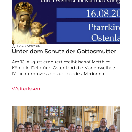
1 Min.
|
05.08.2026
Unter dem Schutz der Gottesmutter
Am 16. August erneuert Weihbischof Matthias
König in Delbrück-Ostenland die Marienweihe /
17. Lichterprozession zur Lourdes-Madonna.
Weiterlesen