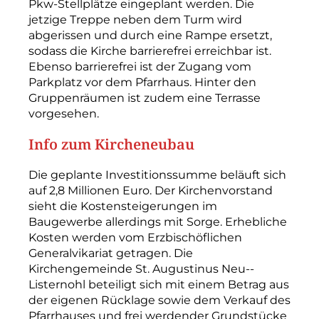
Pkw-­Stellplätze eingeplant werden. Die
jetzige Treppe neben dem Turm wird
abgerissen und durch eine Rampe ersetzt,
sodass die Kirche barrierefrei erreichbar ist.
Ebenso barrierefrei ist der Zugang vom
Parkplatz vor dem Pfarrhaus. Hinter den
Gruppenräumen ist zudem eine Terrasse
vorgesehen.
Info zum Kircheneubau
Die geplante Investitionssumme beläuft sich
auf 2,8 Millionen Euro. Der Kirchenvorstand
sieht die Kostensteigerungen im
Baugewerbe allerdings mit Sorge. Erhebliche
Kosten werden vom Erzbischöflichen
Generalvikariat getragen. Die
Kirchengemeinde St. Augustinus Neu-­
Listernohl beteiligt sich mit einem Betrag aus
der eigenen Rücklage sowie dem Verkauf des
Pfarrhauses und frei werdender Grundstücke