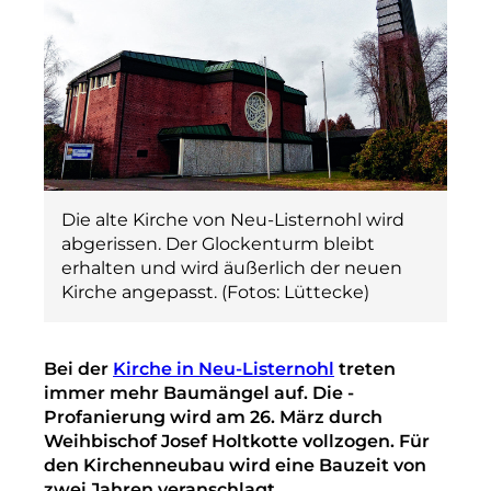
Die alte Kirche von Neu-­Listernohl wird
abgerissen. Der Glockenturm bleibt
erhalten und wird äußerlich der neuen
Kirche angepasst. (Fotos: Lüttecke)
Bei der
Kirche in Neu-­Listernohl
treten
immer mehr Baumängel auf. Die ­
Profanierung wird am 26. März durch
Weihbischof Josef Holtkotte vollzogen. Für
den Kirchenneubau wird eine Bauzeit von
zwei Jahren veranschlagt.