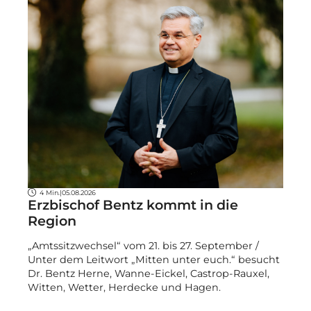
4 Min.
|
05.08.2026
Erzbischof Bentz kommt in die
Region
„Amtssitzwechsel“ vom 21. bis 27. September /
Unter dem Leitwort „Mitten unter euch.“ besucht
Dr. Bentz Herne, Wanne-Eickel, Castrop-Rauxel,
Witten, Wetter, Herdecke und Hagen.