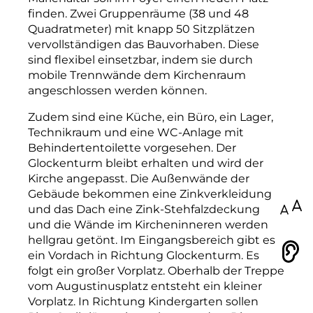
finden. Zwei Gruppenräume (38 und 48
Quadrat­meter) mit knapp 50 Sitzplätzen
vervollständigen das Bauvorhaben. Diese
sind flexibel einsetzbar, indem sie durch
mobile Trennwände dem Kirchenraum
angeschlossen werden können.
Zudem sind eine Küche, ein Büro, ein Lager,
Technikraum und eine WC-­Anlage mit
Behinderten­toilette vorgesehen. Der
Glockenturm bleibt erhalten und wird der
Kirche angepasst. Die Außenwände der
Gebäude bekommen eine Zinkverkleidung
100
und das Dach eine Zink-­Stehfalzdeckung
und die Wände im Kircheninneren werden
hellgrau getönt. Im Eingangsbereich gibt es
Vorlesen
ein Vordach in Richtung Glockenturm. Es
folgt ein großer Vorplatz. Oberhalb der Treppe
vom Augustinusplatz entsteht ein kleiner
Vorplatz. In Richtung Kindergarten sollen